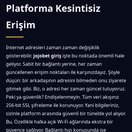
Platforma Kesintisiz
Erişim
İnternet adresleri zaman zaman değişiklik
gösterebilir.
jojobet giriş
işte bu noktada önemli hale
geliyor. Sabit bir bağlantı yerine, her zaman
güncellenen erişim noktaları ile karşınızdayız. Şöyle
düşün: bir arkadaşının adresini bilmeden onu ziyarete
gitmek gibi. Biz, o adresi her zaman güncel tutuyoruz.
Peki ya güvenlik? Endişelenmeyin. Tüm veri akışınız
256-bit SSL şifreleme ile korunuyor. Yani bilgileriniz,
sizinle platform arasında güvenli bir tünelde yol alıyor.
Bu, Özellikle halka açık Wi-Fi ağlarında ekstra bir
güvence sağlıyor. Bağlantı hızı konusunda ise