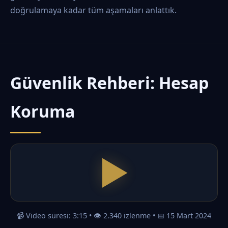
doğrulamaya kadar tüm aşamaları anlattık.
Güvenlik Rehberi: Hesap
Koruma
📹 Video süresi: 3:15 • 👁️ 2.340 izlenme • 📅 15 Mart 2024