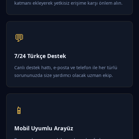
katmanı ekleyerek yetkisiz erişime karşı önlem alın.
💬
7/24 Türkçe Destek
Canlı destek hattı, e-posta ve telefon ile her türlü
sorununuzda size yardımcı olacak uzman ekip.
📱
Mobil Uyumlu Arayüz