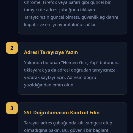
Chrome, Firefox veya Safari gibi güncel bir
tarayıcı ile adres çubuğuna tıklayın.
Tarayıcınızın güncel olması, güvenlik açıklarını
kapatır ve en iyi uyumluluğu sağlar.
2
Adresi Tarayıcıya Yazın
Yukarıda bulunan "Hemen Giriş Yap" butonuna
tıklayarak ya da adresi doğrudan tarayıcınıza
yazarak sayfayı açın. Adresin doğru
yazıldığından emin olun.
3
SSL Doğrulamasını Kontrol Edin
Tarayıcı adres çubuğunda kilit simgesi olup
olmadığına bakın. Bu, güvenli bir bağlantı