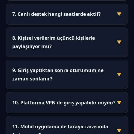
şifrenizi belirleyebilirsiniz. İşlem genellikle 2-3 dakika
Zorunlu değildir, ancak hesabınızı korumak için
sürer.
şiddetle tavsiye edilir. Özellikle farklı cihazlardan giriş
7. Canlı destek hangi saatlerde aktif?
▼
yapıyorsanız, bu katman hesabınıza yetkisiz erişimi
büyük ölçüde engeller. Ayarlar menüsünden anında
Canlı destek 7/24 kesintisiz hizmet verir. Uzman
aktifleştirebilirsiniz.
Türkçe ekip; sabah 03:00'te, öğle 12:00'de veya gece
8. Kişisel verilerim üçüncü kişilerle
▼
yarısı fark etmeksizin tüm sorularınızı yanıtlar.
paylaşılıyor mu?
Ortalama ilk yanıt süresi 45 saniyedir.
Hayır. Kişisel verileriniz, KVKK kapsamında korunur
ve üçüncü taraflarla asla paylaşılmaz. Tüm veriler
9. Giriş yaptıktan sonra oturumum ne
▼
256-bit SSL şifreleme ile saklanır. Adresiniz, e-
zaman sonlanır?
postanız gibi bilgiler yalnızca kimlik doğrulama ve
güvenlik amacıyla kullanılır.
Oturumunuz 30 dakika boyunca hareketsiz
kaldığında otomatik olarak sonlanır. Bu, hesabınızı
10. Platforma VPN ile giriş yapabilir miyim?
▼
korumak için alınan standart bir önlemdir. Ayrıca
farklı bir IP adresinden giriş yapıldığını tespit
Evet, VPN kullanımı platform tarafından
edersek sizi bilgilendiririz.
engellenmez. Ancak hızınız düşebilir. Gecikme süresi
11. Mobil uygulama ile tarayıcı arasında
▼
30-50 ms artabilir. Giriş adresini kullanmak genellikle