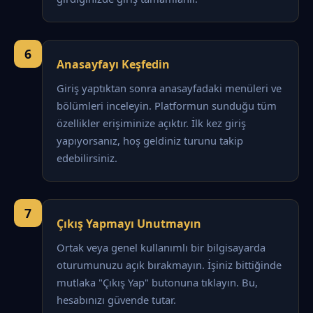
6
Anasayfayı Keşfedin
Giriş yaptıktan sonra anasayfadaki menüleri ve
bölümleri inceleyin. Platformun sunduğu tüm
özellikler erişiminize açıktır. İlk kez giriş
yapıyorsanız, hoş geldiniz turunu takip
edebilirsiniz.
7
Çıkış Yapmayı Unutmayın
Ortak veya genel kullanımlı bir bilgisayarda
oturumunuzu açık bırakmayın. İşiniz bittiğinde
mutlaka "Çıkış Yap" butonuna tıklayın. Bu,
hesabınızı güvende tutar.