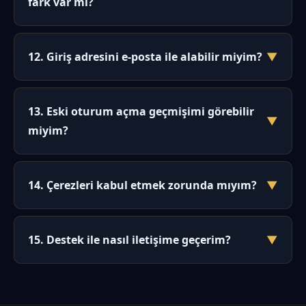
fark var mı?
en hızlı ve en stabil yoldur.
Temel özellikler aynıdır. Uygulama, anında
bildirimler ve daha hızlı erişim sunar. Tarayıcı
12. Giriş adresini e-posta ile alabilir miyim?
▼
versiyonu ise herhangi bir kurulum gerektirmez. İkisi
arasında veri senkronizasyonu sorunsuz çalışır.
Evet, giriş adresini e-posta bültenine abone olarak
düzenli olarak alabilirsiniz. Ayrıca adres değişikliği
13. Eski oturum açma geçmişimi görebilir
▼
olduğunda otomatik bir bildirim gönderilir. Bu
miyim?
özelliği hesap ayarlarınızdan aktifleştirebilirsiniz.
Evet, hesap güvenliği bölümünde son 10 oturum
açma girişinizi görüntüleyebilirsiniz. Burada tarih,
14. Çerezleri kabul etmek zorunda mıyım?
▼
saat ve IP adresi bilgileri yer alır. Şüpheli bir giriş fark
ederseniz, şifrenizi hemen değiştirin.
Zorunlu çerezler, platformun temel işlevleri için
gereklidir. Tercih ve istatistik çerezlerini ise
15. Destek ile nasıl iletişime geçerim?
▼
ayarlardan yönetebilirsiniz. Ancak bazı özellikler,
çerezler devre dışı bırakıldığında tam çalışmayabilir.
Sayfadaki canlı destek penceresinden anında mesaj
Örneğin, hatırlama özelliği.
gönderebilirsiniz. Ayrıca e-posta destek hattına
[email protected] adresinden ulaşabilirsiniz.