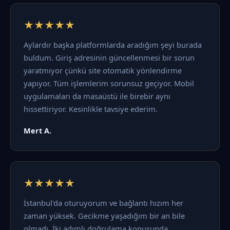
★★★★★
Aylardır başka platformlarda aradığım şeyi burada
buldum. Giriş adresinin güncellenmesi bir sorun
yaratmıyor çünkü site otomatik yönlendirme
yapıyor. Tüm işlemlerim sorunsuz geçiyor. Mobil
uygulamaları da masaüstü ile birebir aynı
hissettiriyor. Kesinlikle tavsiye ederim.
Mert A.
★★★★★
İstanbul'da oturuyorum ve bağlantı hızım her
zaman yüksek. Gecikme yaşadığım bir an bile
olmadı. İki adımlı doğrulama konusunda