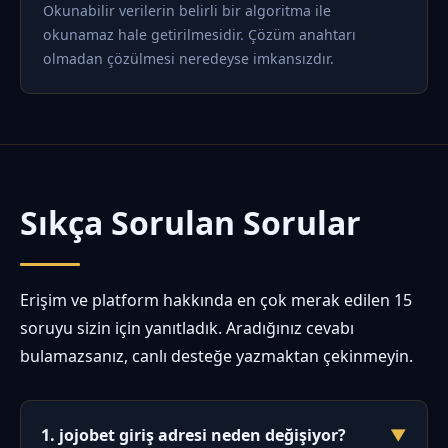
Okunabilir verilerin belirli bir algoritma ile
okunamaz hale getirilmesidir. Çözüm anahtarı
olmadan çözülmesi neredeyse imkansızdır.
Sıkça Sorulan Sorular
Erişim ve platform hakkında en çok merak edilen 15
soruyu sizin için yanıtladık. Aradığınız cevabı
bulamazsanız, canlı desteğe yazmaktan çekinmeyin.
1. jojobet giriş adresi neden değişiyor?
▼