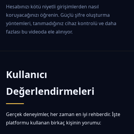
Hesabınızı kötü niyetli girişimlerden nasıl
koruyacağınızı öğrenin. Güçlü şifre oluşturma
yöntemleri, tanımadığınız cihaz kontrolü ve daha
fazlası bu videoda ele alınıyor.
Kullanıcı
Değerlendirmeleri
Gerçek deneyimler, her zaman en iyi rehberdir. İşte
platformu kullanan birkaç kişinin yorumu: