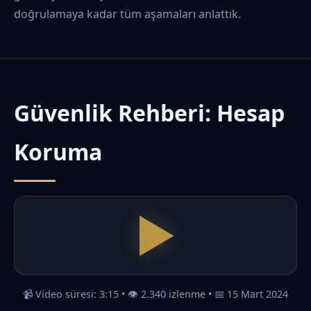
doğrulamaya kadar tüm aşamaları anlattık.
Güvenlik Rehberi: Hesap
Koruma
📹 Video süresi: 3:15 • 👁️ 2.340 izlenme • 📅 15 Mart 2024