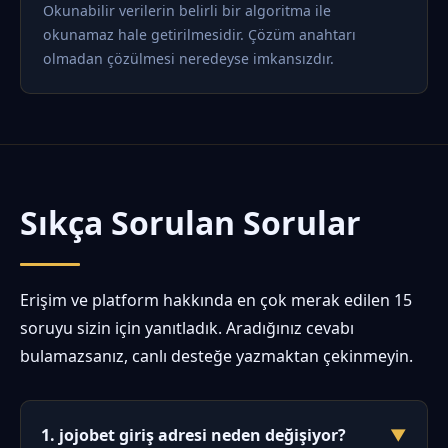
Okunabilir verilerin belirli bir algoritma ile
okunamaz hale getirilmesidir. Çözüm anahtarı
olmadan çözülmesi neredeyse imkansızdır.
Sıkça Sorulan Sorular
Erişim ve platform hakkında en çok merak edilen 15
soruyu sizin için yanıtladık. Aradığınız cevabı
bulamazsanız, canlı desteğe yazmaktan çekinmeyin.
1. jojobet giriş adresi neden değişiyor?
▼