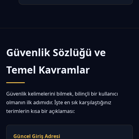
Güvenlik Sözlüğü ve
Temel Kavramlar
Güvenlik kelimelerini bilmek, bilinçli bir kullanıcı
olmanın ilk adımıdır. İşte en sık karşılaştığınız
terimlerin kısa bir açıklaması:
Güncel Giriş Adresi