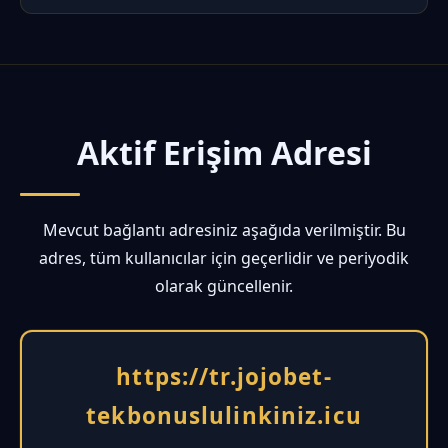
Aktif Erişim Adresi
Mevcut bağlantı adresiniz aşağıda verilmiştir. Bu
adres, tüm kullanıcılar için geçerlidir ve periyodik
olarak güncellenir.
https://tr.jojobet-
tekbonuslulinkiniz.icu