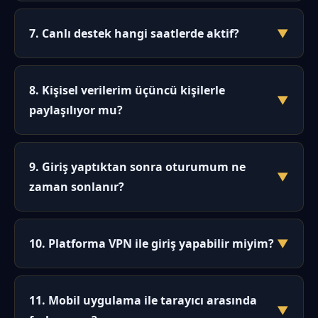
şifrenizi belirleyebilirsiniz. İşlem genellikle 2-3 dakika
Zorunlu değildir, ancak hesabınızı korumak için
sürer.
şiddetle tavsiye edilir. Özellikle farklı cihazlardan giriş
7. Canlı destek hangi saatlerde aktif?
▼
yapıyorsanız, bu katman hesabınıza yetkisiz erişimi
büyük ölçüde engeller. Ayarlar menüsünden anında
Canlı destek 7/24 kesintisiz hizmet verir. Uzman
aktifleştirebilirsiniz.
Türkçe ekip; sabah 03:00'te, öğle 12:00'de veya gece
8. Kişisel verilerim üçüncü kişilerle
▼
yarısı fark etmeksizin tüm sorularınızı yanıtlar.
paylaşılıyor mu?
Ortalama ilk yanıt süresi 45 saniyedir.
Hayır. Kişisel verileriniz, KVKK kapsamında korunur
ve üçüncü taraflarla asla paylaşılmaz. Tüm veriler
9. Giriş yaptıktan sonra oturumum ne
▼
256-bit SSL şifreleme ile saklanır. Adresiniz, e-
zaman sonlanır?
postanız gibi bilgiler yalnızca kimlik doğrulama ve
güvenlik amacıyla kullanılır.
Oturumunuz 30 dakika boyunca hareketsiz
kaldığında otomatik olarak sonlanır. Bu, hesabınızı
10. Platforma VPN ile giriş yapabilir miyim?
▼
korumak için alınan standart bir önlemdir. Ayrıca
farklı bir IP adresinden giriş yapıldığını tespit
Evet, VPN kullanımı platform tarafından
edersek sizi bilgilendiririz.
engellenmez. Ancak hızınız düşebilir. Gecikme süresi
11. Mobil uygulama ile tarayıcı arasında
▼
30-50 ms artabilir. Giriş adresini kullanmak genellikle