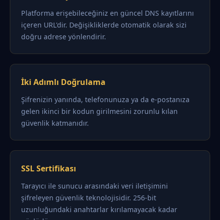
Platforma erişebileceğiniz en güncel DNS kayıtlarını
içeren URL'dir. Değişikliklerde otomatik olarak sizi
doğru adrese yönlendirir.
İki Adımlı Doğrulama
Şifrenizin yanında, telefonunuza ya da e-postanıza
gelen ikinci bir kodun girilmesini zorunlu kılan
güvenlik katmanıdır.
SSL Sertifikası
Tarayıcı ile sunucu arasındaki veri iletişimini
şifreleyen güvenlik teknolojisidir. 256-bit
uzunluğundaki anahtarlar kırılamayacak kadar