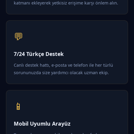
katmanı ekleyerek yetkisiz erişime karşı önlem alın.
💬
7/24 Türkçe Destek
Canlı destek hattı, e-posta ve telefon ile her türlü
sorununuzda size yardımcı olacak uzman ekip.
📱
Mobil Uyumlu Arayüz