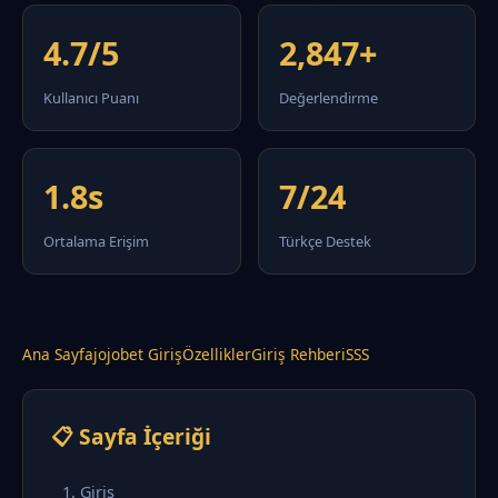
4.7/5
2,847+
Kullanıcı Puanı
Değerlendirme
1.8s
7/24
Ortalama Erişim
Türkçe Destek
Ana Sayfa
jojobet Giriş
Özellikler
Giriş Rehberi
SSS
📋 Sayfa İçeriği
1. Giriş