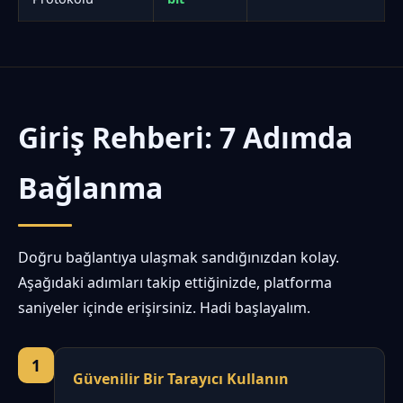
Giriş Rehberi: 7 Adımda
Bağlanma
Doğru bağlantıya ulaşmak sandığınızdan kolay.
Aşağıdaki adımları takip ettiğinizde, platforma
saniyeler içinde erişirsiniz. Hadi başlayalım.
1
Güvenilir Bir Tarayıcı Kullanın