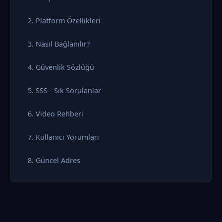
2. Platform Özellikleri
3. Nasıl Bağlanılır?
4. Güvenlik Sözlüğü
5. SSS - Sık Sorulanlar
6. Video Rehberi
7. Kullanıcı Yorumları
8. Güncel Adres