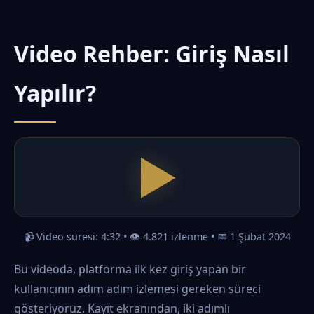
Ortalama e-posta yanıt süresi 2 saat içindedir.
Haftanın her günü, günün her saati aktifiz.
Video Rehber: Giriş Nasıl
Yapılır?
📹 Video süresi: 4:32 • 👁️ 4.821 izlenme • 📅 1 Şubat 2024
Bu videoda, platforma ilk kez giriş yapan bir
kullanıcının adım adım izlemesi gereken süreci
gösteriyoruz. Kayıt ekranından, iki adımlı