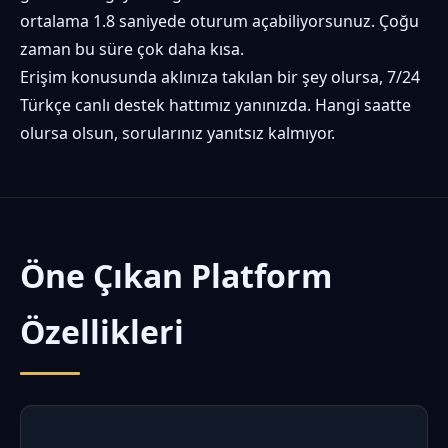
ortalama 1.8 saniyede oturum açabiliyorsunuz. Çoğu
zaman bu süre çok daha kısa.
Erişim konusunda aklınıza takılan bir şey olursa, 7/24
Türkçe canlı destek hattımız yanınızda. Hangi saatte
olursa olsun, sorularınız yanıtsız kalmıyor.
Öne Çıkan Platform
Özellikleri