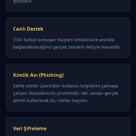
güçlüdür.
Canlı Destek
7/24 Türkçe konuşan müşteri temsilcisine anında
bağlanabileceğiniz gerçek zamanlı iletişim kanalıdır.
Kimlik Avı (Phishing)
Sahte siteler üzerinden kullanıcı bilgilerini çalmaya
çalışan dolandırıcılık yöntemidir. Her zaman gerçek
adresi kullanarak bu riskten kaçının.
Veri Şifreleme