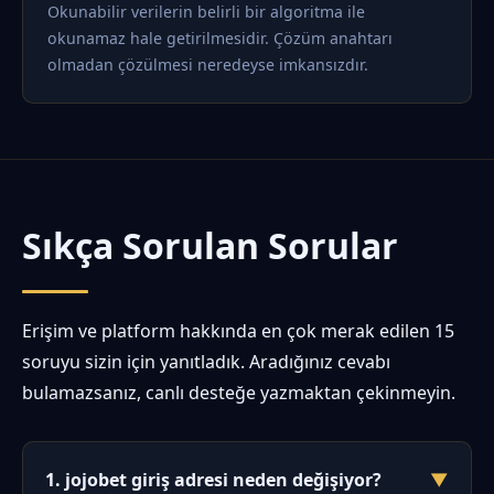
Okunabilir verilerin belirli bir algoritma ile
okunamaz hale getirilmesidir. Çözüm anahtarı
olmadan çözülmesi neredeyse imkansızdır.
Sıkça Sorulan Sorular
Erişim ve platform hakkında en çok merak edilen 15
soruyu sizin için yanıtladık. Aradığınız cevabı
bulamazsanız, canlı desteğe yazmaktan çekinmeyin.
1. jojobet giriş adresi neden değişiyor?
▼