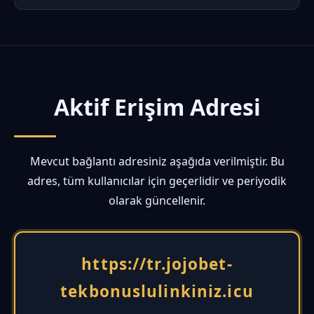
Aktif Erişim Adresi
Mevcut bağlantı adresiniz aşağıda verilmiştir. Bu
adres, tüm kullanıcılar için geçerlidir ve periyodik
olarak güncellenir.
https://tr.jojobet-
tekbonuslulinkiniz.icu