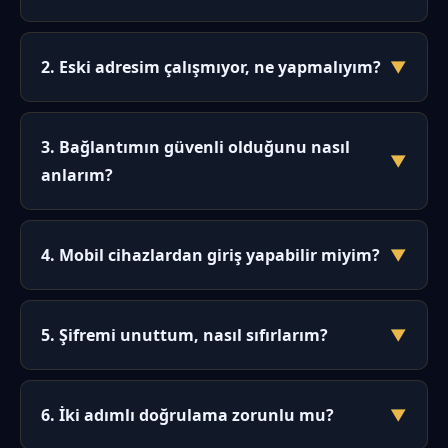
İnternet servis sağlayıcıları bazı platformlara
otomatik erişim engellemeleri uygulayabiliyor. Bu
2. Eski adresim çalışmıyor, ne yapmalıyım?
▼
engellemelerden etkilenmemek ve kullanıcıların
kesintisiz hizmet almasını sağlamak için erişim
Eski bir adres büyük olasılıkla devre dışı bırakılmıştır.
adresleri belirli aralıklarla yenilenir. Yenilenen
Yapmanız gereken tek şey, bu sayfada belirtilen
3. Bağlantımın güvenli olduğunu nasıl
adresler, mevcut olan en güncel bağlantıdır.
▼
güncel adresi kullanmak. Site ziyaretçilerini otomatik
anlarım?
olarak yeni adrese yönlendirir, ancak tarayıcınızda
eski sayfa önbelleğe alınmış olabilir.
Tarayıcınızın adres çubuğunda kilit simgesini arayın
ve adresin "https://" ile başladığından emin olun.
4. Mobil cihazlardan giriş yapabilir miyim?
▼
Ayrıca sayfanın en alt kısmında DMCA koruma
rozetini görebilirsiniz. Bu göstergeler, bağlantının
Evet, platform mobil uyumlu bir arayüze sahiptir.
şifrelendiğini ve doğrulandığını işaret eder.
Tarayıcınızdan giriş yapabilir veya mobil uygulamayı
5. Şifremi unuttum, nasıl sıfırlarım?
▼
kullanabilirsiniz. 1080p ve üzeri çözünürlüğe sahip
ekranlar için optimize edilmiş tasarım, tüm işlemleri
Giriş ekranındaki "Şifremi Unuttum" bağlantısına
kolaylaştırır.
tıklayın. Kayıtlı e-posta adresinize bir sıfırlama
6. İki adımlı doğrulama zorunlu mu?
▼
bağlantısı gönderilecektir. Bağlantıya tıklayarak yeni