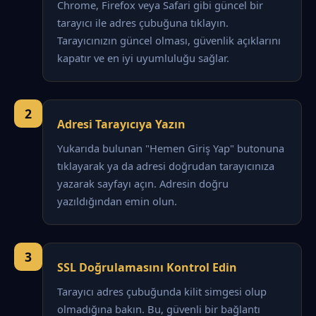
Chrome, Firefox veya Safari gibi güncel bir
tarayıcı ile adres çubuğuna tıklayın.
Tarayıcınızın güncel olması, güvenlik açıklarını
kapatır ve en iyi uyumluluğu sağlar.
2
Adresi Tarayıcıya Yazın
Yukarıda bulunan "Hemen Giriş Yap" butonuna
tıklayarak ya da adresi doğrudan tarayıcınıza
yazarak sayfayı açın. Adresin doğru
yazıldığından emin olun.
3
SSL Doğrulamasını Kontrol Edin
Tarayıcı adres çubuğunda kilit simgesi olup
olmadığına bakın. Bu, güvenli bir bağlantı