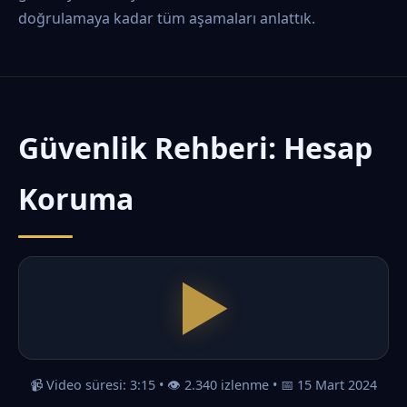
doğrulamaya kadar tüm aşamaları anlattık.
Güvenlik Rehberi: Hesap
Koruma
📹 Video süresi: 3:15 • 👁️ 2.340 izlenme • 📅 15 Mart 2024