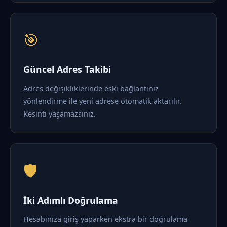
🎯
Güncel Adres Takibi
Adres değişikliklerinde eski bağlantınız
yönlendirme ile yeni adrese otomatik aktarılır.
Kesinti yaşamazsınız.
🛡️
İki Adımlı Doğrulama
Hesabınıza giriş yaparken ekstra bir doğrulama