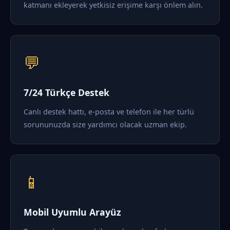
katmanı ekleyerek yetkisiz erişime karşı önlem alın.
💬
7/24 Türkçe Destek
Canlı destek hattı, e-posta ve telefon ile her türlü
sorununuzda size yardımcı olacak uzman ekip.
📱
Mobil Uyumlu Arayüz