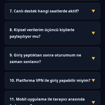
şifrenizi belirleyebilirsiniz. İşlem genellikle 2-3 dakika
Zorunlu değildir, ancak hesabınızı korumak için
sürer.
şiddetle tavsiye edilir. Özellikle farklı cihazlardan giriş
7. Canlı destek hangi saatlerde aktif?
▼
yapıyorsanız, bu katman hesabınıza yetkisiz erişimi
büyük ölçüde engeller. Ayarlar menüsünden anında
Canlı destek 7/24 kesintisiz hizmet verir. Uzman
aktifleştirebilirsiniz.
Türkçe ekip; sabah 03:00'te, öğle 12:00'de veya gece
8. Kişisel verilerim üçüncü kişilerle
▼
yarısı fark etmeksizin tüm sorularınızı yanıtlar.
paylaşılıyor mu?
Ortalama ilk yanıt süresi 45 saniyedir.
Hayır. Kişisel verileriniz, KVKK kapsamında korunur
ve üçüncü taraflarla asla paylaşılmaz. Tüm veriler
9. Giriş yaptıktan sonra oturumum ne
▼
256-bit SSL şifreleme ile saklanır. Adresiniz, e-
zaman sonlanır?
postanız gibi bilgiler yalnızca kimlik doğrulama ve
güvenlik amacıyla kullanılır.
Oturumunuz 30 dakika boyunca hareketsiz
kaldığında otomatik olarak sonlanır. Bu, hesabınızı
10. Platforma VPN ile giriş yapabilir miyim?
▼
korumak için alınan standart bir önlemdir. Ayrıca
farklı bir IP adresinden giriş yapıldığını tespit
Evet, VPN kullanımı platform tarafından
edersek sizi bilgilendiririz.
engellenmez. Ancak hızınız düşebilir. Gecikme süresi
11. Mobil uygulama ile tarayıcı arasında
▼
30-50 ms artabilir. Giriş adresini kullanmak genellikle