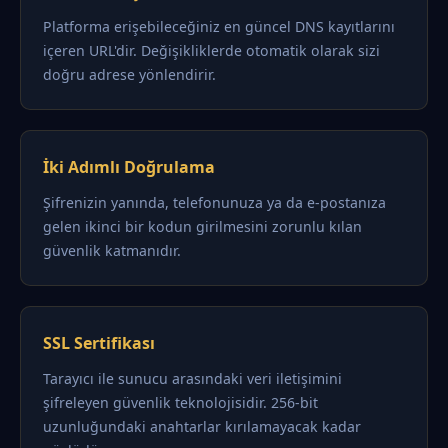
Platforma erişebileceğiniz en güncel DNS kayıtlarını
içeren URL'dir. Değişikliklerde otomatik olarak sizi
doğru adrese yönlendirir.
İki Adımlı Doğrulama
Şifrenizin yanında, telefonunuza ya da e-postanıza
gelen ikinci bir kodun girilmesini zorunlu kılan
güvenlik katmanıdır.
SSL Sertifikası
Tarayıcı ile sunucu arasındaki veri iletişimini
şifreleyen güvenlik teknolojisidir. 256-bit
uzunluğundaki anahtarlar kırılamayacak kadar