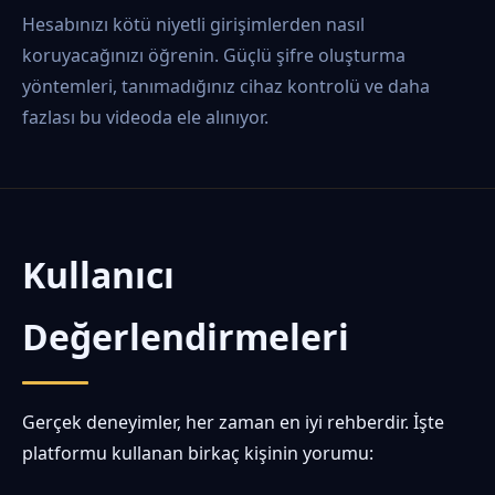
Hesabınızı kötü niyetli girişimlerden nasıl
koruyacağınızı öğrenin. Güçlü şifre oluşturma
yöntemleri, tanımadığınız cihaz kontrolü ve daha
fazlası bu videoda ele alınıyor.
Kullanıcı
Değerlendirmeleri
Gerçek deneyimler, her zaman en iyi rehberdir. İşte
platformu kullanan birkaç kişinin yorumu: