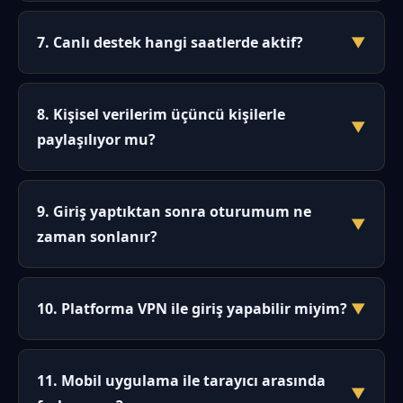
şifrenizi belirleyebilirsiniz. İşlem genellikle 2-3 dakika
Zorunlu değildir, ancak hesabınızı korumak için
sürer.
şiddetle tavsiye edilir. Özellikle farklı cihazlardan giriş
7. Canlı destek hangi saatlerde aktif?
▼
yapıyorsanız, bu katman hesabınıza yetkisiz erişimi
büyük ölçüde engeller. Ayarlar menüsünden anında
Canlı destek 7/24 kesintisiz hizmet verir. Uzman
aktifleştirebilirsiniz.
Türkçe ekip; sabah 03:00'te, öğle 12:00'de veya gece
8. Kişisel verilerim üçüncü kişilerle
▼
yarısı fark etmeksizin tüm sorularınızı yanıtlar.
paylaşılıyor mu?
Ortalama ilk yanıt süresi 45 saniyedir.
Hayır. Kişisel verileriniz, KVKK kapsamında korunur
ve üçüncü taraflarla asla paylaşılmaz. Tüm veriler
9. Giriş yaptıktan sonra oturumum ne
▼
256-bit SSL şifreleme ile saklanır. Adresiniz, e-
zaman sonlanır?
postanız gibi bilgiler yalnızca kimlik doğrulama ve
güvenlik amacıyla kullanılır.
Oturumunuz 30 dakika boyunca hareketsiz
kaldığında otomatik olarak sonlanır. Bu, hesabınızı
10. Platforma VPN ile giriş yapabilir miyim?
▼
korumak için alınan standart bir önlemdir. Ayrıca
farklı bir IP adresinden giriş yapıldığını tespit
Evet, VPN kullanımı platform tarafından
edersek sizi bilgilendiririz.
engellenmez. Ancak hızınız düşebilir. Gecikme süresi
11. Mobil uygulama ile tarayıcı arasında
▼
30-50 ms artabilir. Giriş adresini kullanmak genellikle