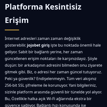
Platforma Kesintisiz
Erişim
İnternet adresleri zaman zaman değişiklik
gösterebilir.
jojobet giriş
işte bu noktada önemli hale
geliyor. Sabit bir bağlantı yerine, her zaman
güncellenen erişim noktaları ile karşınızdayız. Şöyle
düşün: bir arkadaşının adresini bilmeden onu ziyarete
gitmek gibi. Biz, o adresi her zaman güncel tutuyoruz.
Peki ya güvenlik? Endişelenmeyin. Tüm veri akışınız
256-bit SSL şifreleme ile korunuyor. Yani bilgileriniz,
sizinle platform arasında güvenli bir tünelde yol alıyor.
Bu, Özellikle halka açık Wi-Fi ağlarında ekstra bir
güvence sağlıyor. Bağlantı hızı konusunda ise