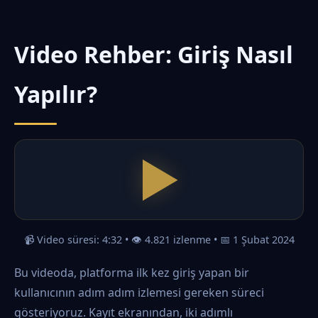
Ortalama e-posta yanıt süresi 2 saat içindedir.
Haftanın her günü, günün her saati aktifiz.
Video Rehber: Giriş Nasıl
Yapılır?
📹 Video süresi: 4:32 • 👁️ 4.821 izlenme • 📅 1 Şubat 2024
Bu videoda, platforma ilk kez giriş yapan bir
kullanıcının adım adım izlemesi gereken süreci
gösteriyoruz. Kayıt ekranından, iki adımlı