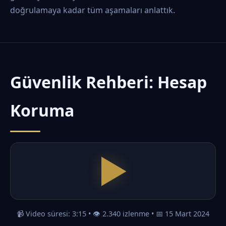
doğrulamaya kadar tüm aşamaları anlattık.
Güvenlik Rehberi: Hesap
Koruma
📹 Video süresi: 3:15 • 👁️ 2.340 izlenme • 📅 15 Mart 2024