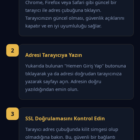
Chrome, Firefox veya Safari gibi güncel bir
tarayıcı ile adres çubuğuna tıklayın.
Tarayıcınızın güncel olması, güvenlik açıklarını
kapatır ve en iyi uyumluluğu sağlar.
2
Adresi Tarayıcıya Yazın
Yukarıda bulunan "Hemen Giriş Yap" butonuna
tıklayarak ya da adresi doğrudan tarayıcınıza
yazarak sayfayı açın. Adresin doğru
yazıldığından emin olun.
3
SSL Doğrulamasını Kontrol Edin
Tarayıcı adres çubuğunda kilit simgesi olup
olmadığına bakın. Bu, güvenli bir bağlantı