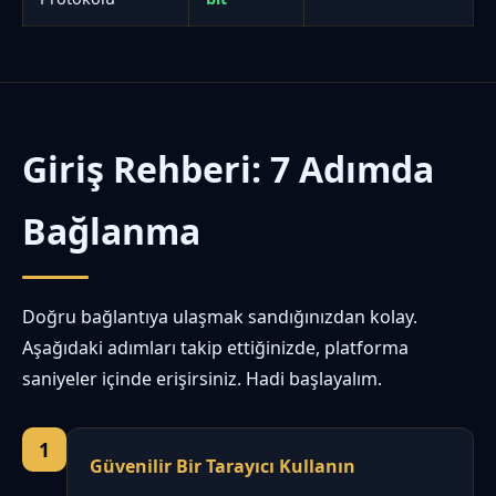
Giriş Rehberi: 7 Adımda
Bağlanma
Doğru bağlantıya ulaşmak sandığınızdan kolay.
Aşağıdaki adımları takip ettiğinizde, platforma
saniyeler içinde erişirsiniz. Hadi başlayalım.
1
Güvenilir Bir Tarayıcı Kullanın