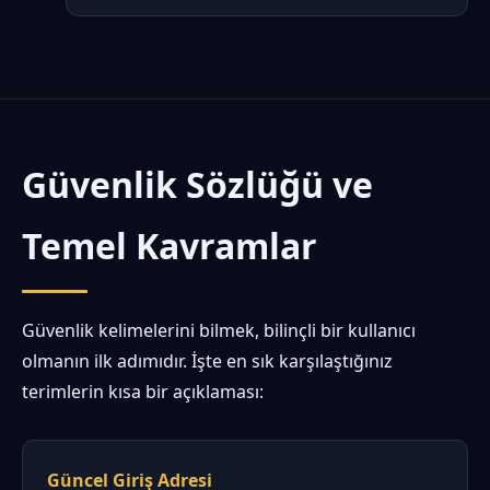
Güvenlik Sözlüğü ve
Temel Kavramlar
Güvenlik kelimelerini bilmek, bilinçli bir kullanıcı
olmanın ilk adımıdır. İşte en sık karşılaştığınız
terimlerin kısa bir açıklaması:
Güncel Giriş Adresi