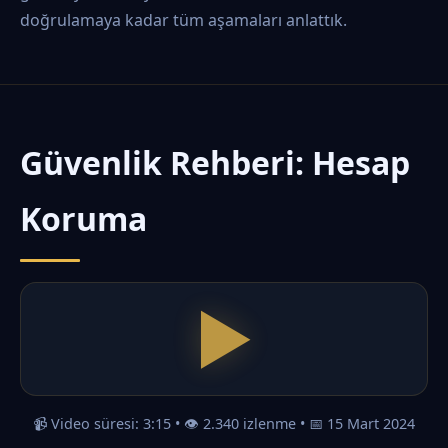
doğrulamaya kadar tüm aşamaları anlattık.
Güvenlik Rehberi: Hesap
Koruma
📹 Video süresi: 3:15 • 👁️ 2.340 izlenme • 📅 15 Mart 2024