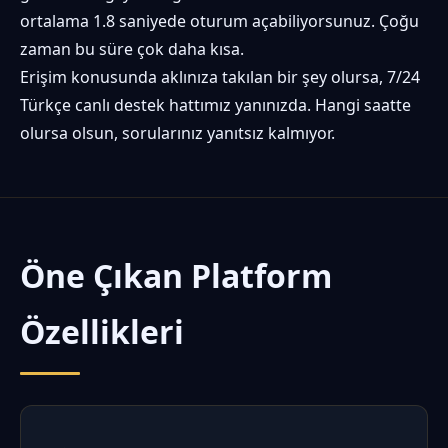
ortalama 1.8 saniyede oturum açabiliyorsunuz. Çoğu
zaman bu süre çok daha kısa.
Erişim konusunda aklınıza takılan bir şey olursa, 7/24
Türkçe canlı destek hattımız yanınızda. Hangi saatte
olursa olsun, sorularınız yanıtsız kalmıyor.
Öne Çıkan Platform
Özellikleri