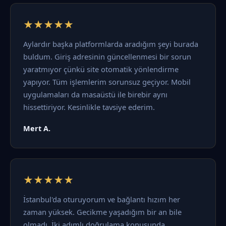
★★★★★
Aylardır başka platformlarda aradığım şeyi burada
buldum. Giriş adresinin güncellenmesi bir sorun
yaratmıyor çünkü site otomatik yönlendirme
yapıyor. Tüm işlemlerim sorunsuz geçiyor. Mobil
uygulamaları da masaüstü ile birebir aynı
hissettiriyor. Kesinlikle tavsiye ederim.
Mert A.
★★★★★
İstanbul'da oturuyorum ve bağlantı hızım her
zaman yüksek. Gecikme yaşadığım bir an bile
olmadı. İki adımlı doğrulama konusunda