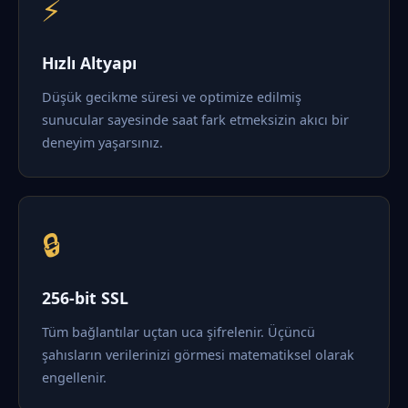
⚡
Hızlı Altyapı
Düşük gecikme süresi ve optimize edilmiş
sunucular sayesinde saat fark etmeksizin akıcı bir
deneyim yaşarsınız.
🔒
256-bit SSL
Tüm bağlantılar uçtan uca şifrelenir. Üçüncü
şahısların verilerinizi görmesi matematiksel olarak
engellenir.