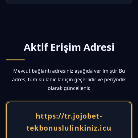
Aktif Erişim Adresi
Mevcut bağlantı adresiniz aşağıda verilmiştir. Bu
adres, tüm kullanıcılar için geçerlidir ve periyodik
olarak güncellenir.
https://tr.jojobet-
tekbonuslulinkiniz.icu