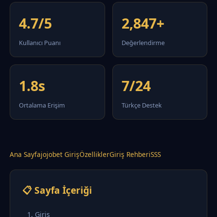
4.7/5
2,847+
Kullanıcı Puanı
Değerlendirme
1.8s
7/24
Ortalama Erişim
Türkçe Destek
Ana Sayfa
jojobet Giriş
Özellikler
Giriş Rehberi
SSS
📋 Sayfa İçeriği
1. Giriş