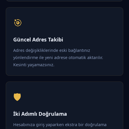
🎯
Güncel Adres Takibi
Adres değişikliklerinde eski bağlantınız
yönlendirme ile yeni adrese otomatik aktarılır.
Kesinti yaşamazsınız.
🛡️
İki Adımlı Doğrulama
Hesabınıza giriş yaparken ekstra bir doğrulama