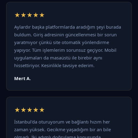
★★★★★
Aylardır başka platformlarda aradığım şeyi burada
buldum. Giriş adresinin güncellenmesi bir sorun
yaratmıyor çünkü site otomatik yönlendirme
yapıyor. Tüm işlemlerim sorunsuz geçiyor. Mobil
uygulamaları da masaüstü ile birebir aynı
hissettiriyor. Kesinlikle tavsiye ederim.
Mert A.
★★★★★
İstanbul'da oturuyorum ve bağlantı hızım her
zaman yüksek. Gecikme yaşadığım bir an bile
olmadı. İki adımlı doğrulama konusunda