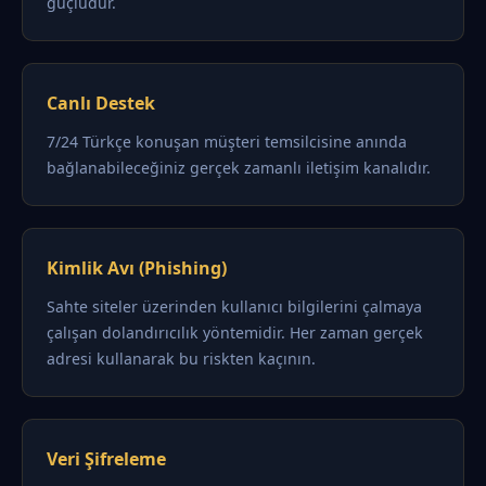
güçlüdür.
Canlı Destek
7/24 Türkçe konuşan müşteri temsilcisine anında
bağlanabileceğiniz gerçek zamanlı iletişim kanalıdır.
Kimlik Avı (Phishing)
Sahte siteler üzerinden kullanıcı bilgilerini çalmaya
çalışan dolandırıcılık yöntemidir. Her zaman gerçek
adresi kullanarak bu riskten kaçının.
Veri Şifreleme