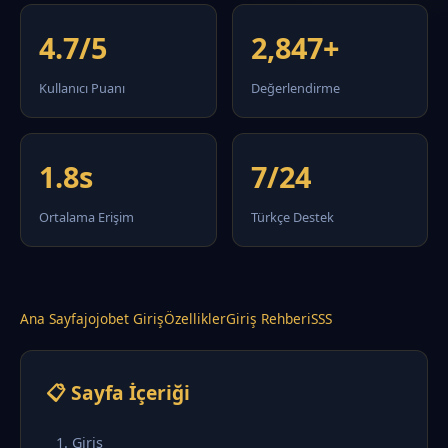
4.7/5
2,847+
Kullanıcı Puanı
Değerlendirme
1.8s
7/24
Ortalama Erişim
Türkçe Destek
Ana Sayfa
jojobet Giriş
Özellikler
Giriş Rehberi
SSS
📋 Sayfa İçeriği
1. Giriş