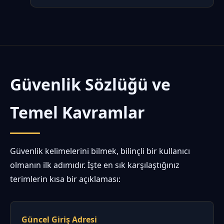
Güvenlik Sözlüğü ve
Temel Kavramlar
Güvenlik kelimelerini bilmek, bilinçli bir kullanıcı
olmanın ilk adımıdır. İşte en sık karşılaştığınız
terimlerin kısa bir açıklaması:
Güncel Giriş Adresi