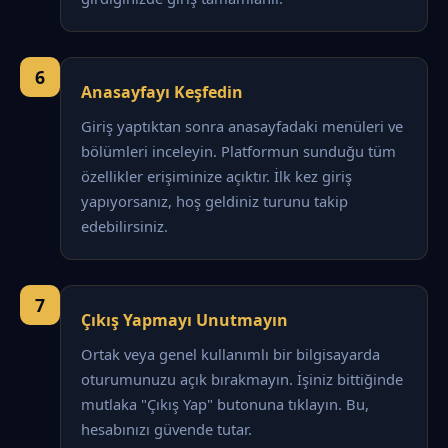
6
Anasayfayı Keşfedin
Giriş yaptıktan sonra anasayfadaki menüleri ve
bölümleri inceleyin. Platformun sunduğu tüm
özellikler erişiminize açıktır. İlk kez giriş
yapıyorsanız, hoş geldiniz turunu takip
edebilirsiniz.
7
Çıkış Yapmayı Unutmayın
Ortak veya genel kullanımlı bir bilgisayarda
oturumunuzu açık bırakmayın. İşiniz bittiğinde
mutlaka "Çıkış Yap" butonuna tıklayın. Bu,
hesabınızı güvende tutar.