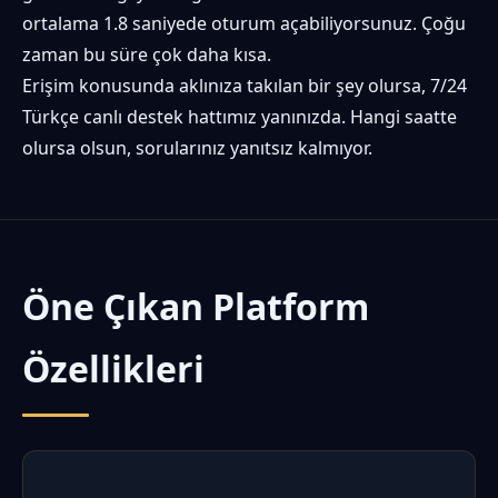
ortalama 1.8 saniyede oturum açabiliyorsunuz. Çoğu
zaman bu süre çok daha kısa.
Erişim konusunda aklınıza takılan bir şey olursa, 7/24
Türkçe canlı destek hattımız yanınızda. Hangi saatte
olursa olsun, sorularınız yanıtsız kalmıyor.
Öne Çıkan Platform
Özellikleri