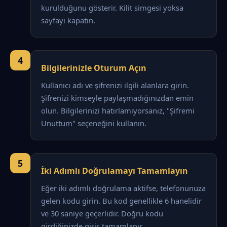
kurulduğunu gösterir. Kilit simgesi yoksa
sayfayı kapatın.
4
Bilgilerinizle Oturum Açın
Kullanıcı adı ve şifrenizi ilgili alanlara girin.
Şifrenizi kimseyle paylaşmadığınızdan emin
olun. Bilgilerinizi hatırlamıyorsanız, "Şifremi
Unuttum" seçeneğini kullanın.
5
İki Adımlı Doğrulamayı Tamamlayın
Eğer iki adımlı doğrulama aktifse, telefonunuza
gelen kodu girin. Bu kod genellikle 6 hanelidir
ve 30 saniye geçerlidir. Doğru kodu
girdiğinizde giriş tamamlanır.