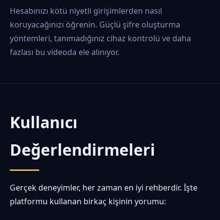
Hesabınızı kötü niyetli girişimlerden nasıl
koruyacağınızı öğrenin. Güçlü şifre oluşturma
yöntemleri, tanımadığınız cihaz kontrolü ve daha
fazlası bu videoda ele alınıyor.
Kullanıcı
Değerlendirmeleri
Gerçek deneyimler, her zaman en iyi rehberdir. İşte
platformu kullanan birkaç kişinin yorumu: