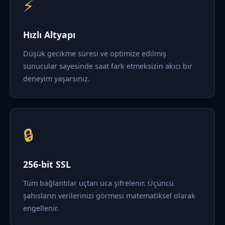
⚡
Hızlı Altyapı
Düşük gecikme süresi ve optimize edilmiş
sunucular sayesinde saat fark etmeksizin akıcı bir
deneyim yaşarsınız.
🔒
256-bit SSL
Tüm bağlantılar uçtan uca şifrelenir. Üçüncü
şahısların verilerinizi görmesi matematiksel olarak
engellenir.