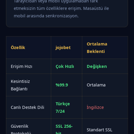
Tarayıcıdan veya mobil uygulamadan fark
etmeksizin tüm özelliklere erişim. Masaüstü ile
mobil arasında senkronizasyon.
Ortalama
Özellik
jojobet
Beklenti
Erişim Hızı
Çok Hızlı
Değişken
Kesintisiz
%99.9
Ortalama
Bağlantı
Türkçe
Canlı Destek Dili
İngilizce
7/24
Güvenlik
SSL 256-
Standart SSL
Protokolü
bit