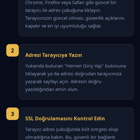
Chrome, Firefox veya Safari gibi güncel bir
tarayıcı ile adres çubuğuna tıklayın.
Tarayıcınızın güncel olması, güvenlik açıklarını
kapatır ve en iyi uyumluluğu sağlar.
2
Adresi Tarayıcıya Yazın
Yukarıda bulunan "Hemen Giriş Yap" butonuna
tıklayarak ya da adresi doğrudan tarayıcınıza
yazarak sayfayı açın. Adresin doğru
yazıldığından emin olun.
3
SSL Doğrulamasını Kontrol Edin
Tarayıcı adres çubuğunda kilit simgesi olup
olmadığına bakın. Bu, güvenli bir bağlantı