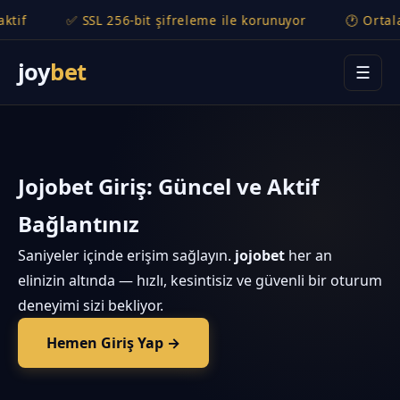
✅ SSL 256-bit şifreleme ile korunuyor
🕐 Ortalama e
joy
bet
☰
Jojobet Giriş: Güncel ve Aktif
Bağlantınız
Saniyeler içinde erişim sağlayın.
jojobet
her an
elinizin altında — hızlı, kesintisiz ve güvenli bir oturum
deneyimi sizi bekliyor.
Hemen Giriş Yap →