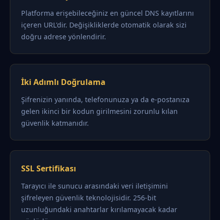
Platforma erişebileceğiniz en güncel DNS kayıtlarını
içeren URL'dir. Değişikliklerde otomatik olarak sizi
doğru adrese yönlendirir.
İki Adımlı Doğrulama
Şifrenizin yanında, telefonunuza ya da e-postanıza
gelen ikinci bir kodun girilmesini zorunlu kılan
güvenlik katmanıdır.
SSL Sertifikası
Tarayıcı ile sunucu arasındaki veri iletişimini
şifreleyen güvenlik teknolojisidir. 256-bit
uzunluğundaki anahtarlar kırılamayacak kadar