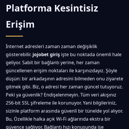
Platforma Kesintisiz
Erişim
İnternet adresleri zaman zaman değişiklik
gösterebilir.
jojobet giriş
işte bu noktada önemli hale
geliyor. Sabit bir bağlantı yerine, her zaman
güncellenen erişim noktaları ile karşınızdayız. Şöyle
düşün: bir arkadaşının adresini bilmeden onu ziyarete
gitmek gibi. Biz, o adresi her zaman güncel tutuyoruz.
Peki ya güvenlik? Endişelenmeyin. Tüm veri akışınız
256-bit SSL şifreleme ile korunuyor. Yani bilgileriniz,
sizinle platform arasında güvenli bir tünelde yol alıyor.
Bu, Özellikle halka açık Wi-Fi ağlarında ekstra bir
güvence sağlıyor. Bağlantı hızı konusunda ise