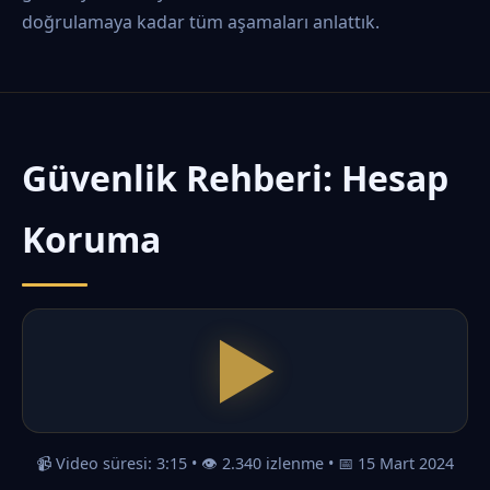
doğrulamaya kadar tüm aşamaları anlattık.
Güvenlik Rehberi: Hesap
Koruma
📹 Video süresi: 3:15 • 👁️ 2.340 izlenme • 📅 15 Mart 2024