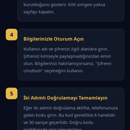
kurulduğunu gösterir. Kilit simgesi yoksa
sayfayı kapatın.
4
Bilgilerinizle Oturum Açın
Kullanıcı adı ve şifrenizi ilgili alanlara girin.
Şifrenizi kimseyle paylaşmadığınızdan emin
olun. Bilgilerinizi hatırlamıyorsanız, "Şifremi
Unuttum" seçeneğini kullanın.
5
İki Adımlı Doğrulamayı Tamamlayın
Eğer iki adımlı doğrulama aktifse, telefonunuza
gelen kodu girin. Bu kod genellikle 6 hanelidir
ve 30 saniye geçerlidir. Doğru kodu
girdiğinizde giriş tamamlanır.