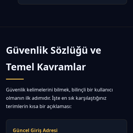
Güvenlik Sözlüğü ve
Temel Kavramlar
Güvenlik kelimelerini bilmek, bilinçli bir kullanıcı
olmanın ilk adımıdır. İşte en sık karşılaştığınız
terimlerin kısa bir açıklaması:
Güncel Giriş Adresi