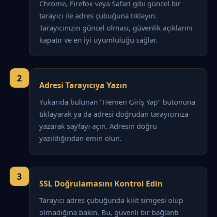
Chrome, Firefox veya Safari gibi güncel bir
tarayıcı ile adres çubuğuna tıklayın.
Tarayıcınızın güncel olması, güvenlik açıklarını
kapatır ve en iyi uyumluluğu sağlar.
2
Adresi Tarayıcıya Yazın
Yukarıda bulunan "Hemen Giriş Yap" butonuna
tıklayarak ya da adresi doğrudan tarayıcınıza
yazarak sayfayı açın. Adresin doğru
yazıldığından emin olun.
3
SSL Doğrulamasını Kontrol Edin
Tarayıcı adres çubuğunda kilit simgesi olup
olmadığına bakın. Bu, güvenli bir bağlantı