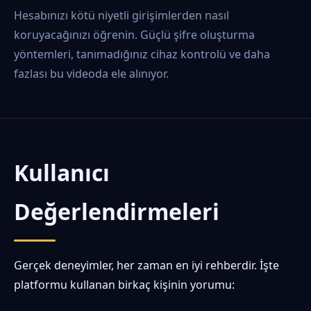
Hesabınızı kötü niyetli girişimlerden nasıl
koruyacağınızı öğrenin. Güçlü şifre oluşturma
yöntemleri, tanımadığınız cihaz kontrolü ve daha
fazlası bu videoda ele alınıyor.
Kullanıcı
Değerlendirmeleri
Gerçek deneyimler, her zaman en iyi rehberdir. İşte
platformu kullanan birkaç kişinin yorumu: