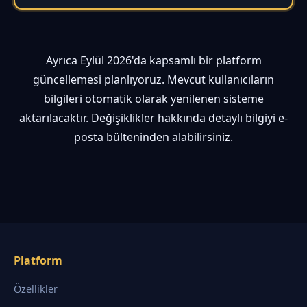
Ayrıca Eylül 2026'da kapsamlı bir platform
güncellemesi planlıyoruz. Mevcut kullanıcıların
bilgileri otomatik olarak yenilenen sisteme
aktarılacaktır. Değişiklikler hakkında detaylı bilgiyi e-
posta bülteninden alabilirsiniz.
Platform
Özellikler