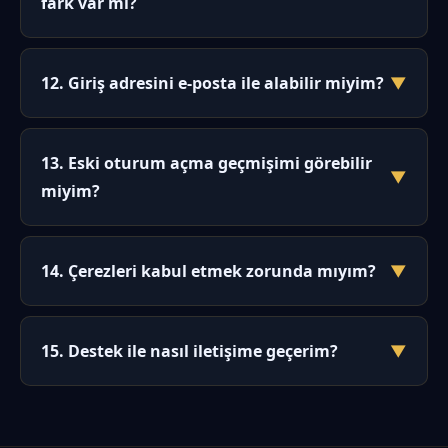
fark var mı?
en hızlı ve en stabil yoldur.
Temel özellikler aynıdır. Uygulama, anında
bildirimler ve daha hızlı erişim sunar. Tarayıcı
12. Giriş adresini e-posta ile alabilir miyim?
▼
versiyonu ise herhangi bir kurulum gerektirmez. İkisi
arasında veri senkronizasyonu sorunsuz çalışır.
Evet, giriş adresini e-posta bültenine abone olarak
düzenli olarak alabilirsiniz. Ayrıca adres değişikliği
13. Eski oturum açma geçmişimi görebilir
▼
olduğunda otomatik bir bildirim gönderilir. Bu
miyim?
özelliği hesap ayarlarınızdan aktifleştirebilirsiniz.
Evet, hesap güvenliği bölümünde son 10 oturum
açma girişinizi görüntüleyebilirsiniz. Burada tarih,
14. Çerezleri kabul etmek zorunda mıyım?
▼
saat ve IP adresi bilgileri yer alır. Şüpheli bir giriş fark
ederseniz, şifrenizi hemen değiştirin.
Zorunlu çerezler, platformun temel işlevleri için
gereklidir. Tercih ve istatistik çerezlerini ise
15. Destek ile nasıl iletişime geçerim?
▼
ayarlardan yönetebilirsiniz. Ancak bazı özellikler,
çerezler devre dışı bırakıldığında tam çalışmayabilir.
Sayfadaki canlı destek penceresinden anında mesaj
Örneğin, hatırlama özelliği.
gönderebilirsiniz. Ayrıca e-posta destek hattına
[email protected] adresinden ulaşabilirsiniz.