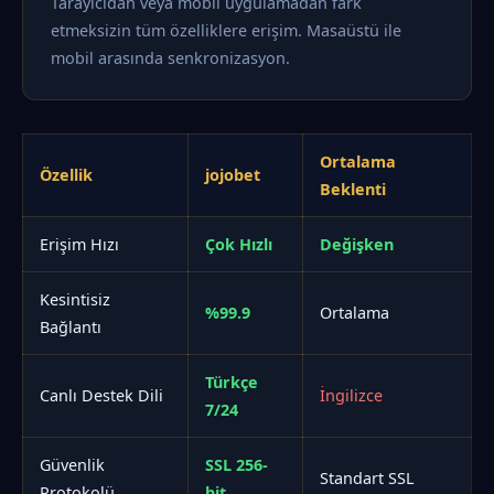
Tarayıcıdan veya mobil uygulamadan fark
etmeksizin tüm özelliklere erişim. Masaüstü ile
mobil arasında senkronizasyon.
Ortalama
Özellik
jojobet
Beklenti
Erişim Hızı
Çok Hızlı
Değişken
Kesintisiz
%99.9
Ortalama
Bağlantı
Türkçe
Canlı Destek Dili
İngilizce
7/24
Güvenlik
SSL 256-
Standart SSL
Protokolü
bit