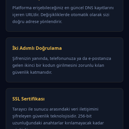
Platforma erişebileceğiniz en güncel DNS kayıtlarını
içeren URL'dir. Değişikliklerde otomatik olarak sizi
doğru adrese yönlendirir.
İki Adımlı Doğrulama
Şifrenizin yanında, telefonunuza ya da e-postanıza
gelen ikinci bir kodun girilmesini zorunlu kılan
güvenlik katmanıdır.
SSL Sertifikası
Tarayıcı ile sunucu arasındaki veri iletişimini
şifreleyen güvenlik teknolojisidir. 256-bit
uzunluğundaki anahtarlar kırılamayacak kadar