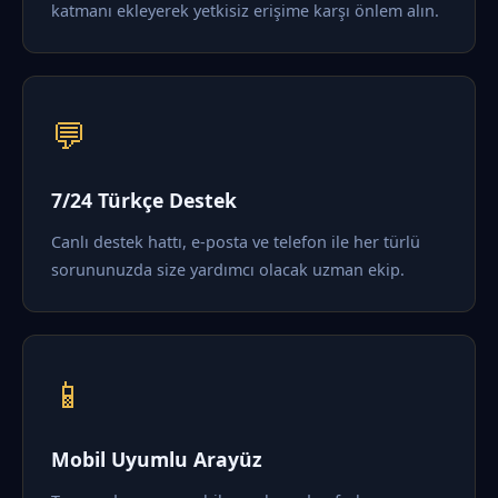
katmanı ekleyerek yetkisiz erişime karşı önlem alın.
💬
7/24 Türkçe Destek
Canlı destek hattı, e-posta ve telefon ile her türlü
sorununuzda size yardımcı olacak uzman ekip.
📱
Mobil Uyumlu Arayüz