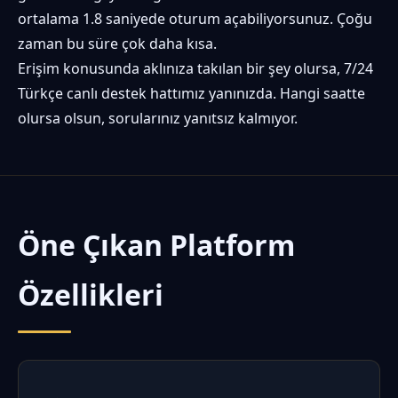
ortalama 1.8 saniyede oturum açabiliyorsunuz. Çoğu
zaman bu süre çok daha kısa.
Erişim konusunda aklınıza takılan bir şey olursa, 7/24
Türkçe canlı destek hattımız yanınızda. Hangi saatte
olursa olsun, sorularınız yanıtsız kalmıyor.
Öne Çıkan Platform
Özellikleri