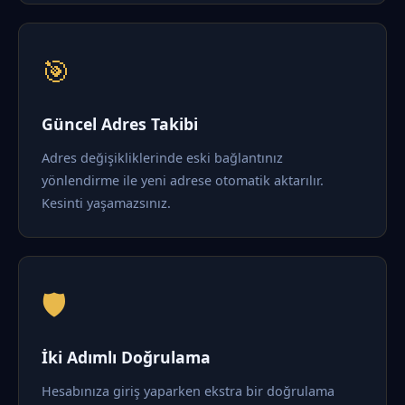
🎯
Güncel Adres Takibi
Adres değişikliklerinde eski bağlantınız
yönlendirme ile yeni adrese otomatik aktarılır.
Kesinti yaşamazsınız.
🛡️
İki Adımlı Doğrulama
Hesabınıza giriş yaparken ekstra bir doğrulama