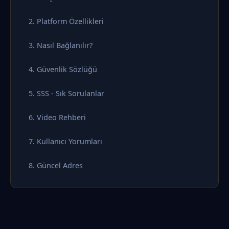
2. Platform Özellikleri
3. Nasıl Bağlanılır?
4. Güvenlik Sözlüğü
5. SSS - Sık Sorulanlar
6. Video Rehberi
7. Kullanıcı Yorumları
8. Güncel Adres