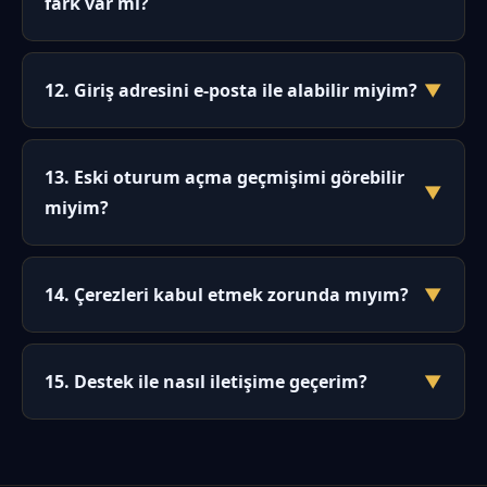
fark var mı?
en hızlı ve en stabil yoldur.
Temel özellikler aynıdır. Uygulama, anında
bildirimler ve daha hızlı erişim sunar. Tarayıcı
12. Giriş adresini e-posta ile alabilir miyim?
▼
versiyonu ise herhangi bir kurulum gerektirmez. İkisi
arasında veri senkronizasyonu sorunsuz çalışır.
Evet, giriş adresini e-posta bültenine abone olarak
düzenli olarak alabilirsiniz. Ayrıca adres değişikliği
13. Eski oturum açma geçmişimi görebilir
▼
olduğunda otomatik bir bildirim gönderilir. Bu
miyim?
özelliği hesap ayarlarınızdan aktifleştirebilirsiniz.
Evet, hesap güvenliği bölümünde son 10 oturum
açma girişinizi görüntüleyebilirsiniz. Burada tarih,
14. Çerezleri kabul etmek zorunda mıyım?
▼
saat ve IP adresi bilgileri yer alır. Şüpheli bir giriş fark
ederseniz, şifrenizi hemen değiştirin.
Zorunlu çerezler, platformun temel işlevleri için
gereklidir. Tercih ve istatistik çerezlerini ise
15. Destek ile nasıl iletişime geçerim?
▼
ayarlardan yönetebilirsiniz. Ancak bazı özellikler,
çerezler devre dışı bırakıldığında tam çalışmayabilir.
Sayfadaki canlı destek penceresinden anında mesaj
Örneğin, hatırlama özelliği.
gönderebilirsiniz. Ayrıca e-posta destek hattına
[email protected] adresinden ulaşabilirsiniz.