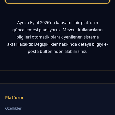
Ayrıca Eylül 2026'da kapsamlı bir platform
güncellemesi planlıyoruz. Mevcut kullanıcıların
bilgileri otomatik olarak yenilenen sisteme
aktarılacaktır. Değişiklikler hakkında detaylı bilgiyi e-
posta bülteninden alabilirsiniz.
Platform
Özellikler