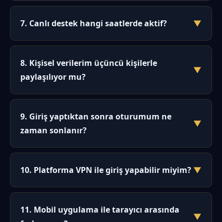
şifrenizi belirleyebilirsiniz. İşlem genellikle 2-3 dakika
Zorunlu değildir, ancak hesabınızı korumak için
sürer.
şiddetle tavsiye edilir. Özellikle farklı cihazlardan giriş
7. Canlı destek hangi saatlerde aktif?
▼
yapıyorsanız, bu katman hesabınıza yetkisiz erişimi
büyük ölçüde engeller. Ayarlar menüsünden anında
Canlı destek 7/24 kesintisiz hizmet verir. Uzman
aktifleştirebilirsiniz.
Türkçe ekip; sabah 03:00'te, öğle 12:00'de veya gece
8. Kişisel verilerim üçüncü kişilerle
▼
yarısı fark etmeksizin tüm sorularınızı yanıtlar.
paylaşılıyor mu?
Ortalama ilk yanıt süresi 45 saniyedir.
Hayır. Kişisel verileriniz, KVKK kapsamında korunur
ve üçüncü taraflarla asla paylaşılmaz. Tüm veriler
9. Giriş yaptıktan sonra oturumum ne
▼
256-bit SSL şifreleme ile saklanır. Adresiniz, e-
zaman sonlanır?
postanız gibi bilgiler yalnızca kimlik doğrulama ve
güvenlik amacıyla kullanılır.
Oturumunuz 30 dakika boyunca hareketsiz
kaldığında otomatik olarak sonlanır. Bu, hesabınızı
10. Platforma VPN ile giriş yapabilir miyim?
▼
korumak için alınan standart bir önlemdir. Ayrıca
farklı bir IP adresinden giriş yapıldığını tespit
Evet, VPN kullanımı platform tarafından
edersek sizi bilgilendiririz.
engellenmez. Ancak hızınız düşebilir. Gecikme süresi
11. Mobil uygulama ile tarayıcı arasında
▼
30-50 ms artabilir. Giriş adresini kullanmak genellikle