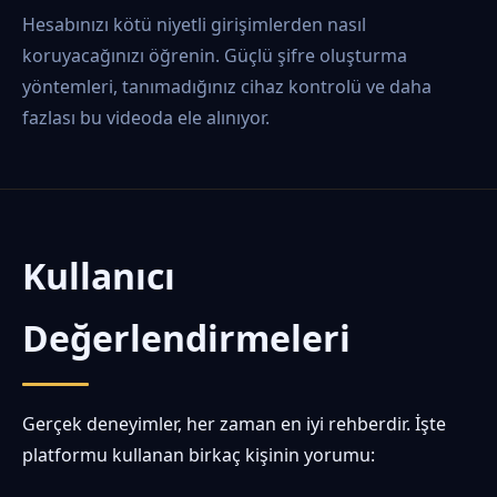
Hesabınızı kötü niyetli girişimlerden nasıl
koruyacağınızı öğrenin. Güçlü şifre oluşturma
yöntemleri, tanımadığınız cihaz kontrolü ve daha
fazlası bu videoda ele alınıyor.
Kullanıcı
Değerlendirmeleri
Gerçek deneyimler, her zaman en iyi rehberdir. İşte
platformu kullanan birkaç kişinin yorumu: