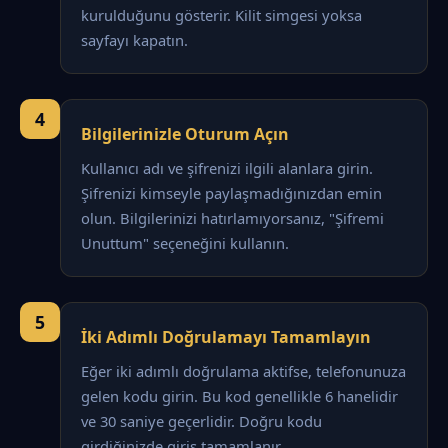
kurulduğunu gösterir. Kilit simgesi yoksa
sayfayı kapatın.
4
Bilgilerinizle Oturum Açın
Kullanıcı adı ve şifrenizi ilgili alanlara girin.
Şifrenizi kimseyle paylaşmadığınızdan emin
olun. Bilgilerinizi hatırlamıyorsanız, "Şifremi
Unuttum" seçeneğini kullanın.
5
İki Adımlı Doğrulamayı Tamamlayın
Eğer iki adımlı doğrulama aktifse, telefonunuza
gelen kodu girin. Bu kod genellikle 6 hanelidir
ve 30 saniye geçerlidir. Doğru kodu
girdiğinizde giriş tamamlanır.