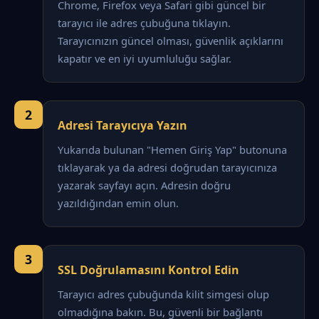
Chrome, Firefox veya Safari gibi güncel bir
tarayıcı ile adres çubuğuna tıklayın.
Tarayıcınızın güncel olması, güvenlik açıklarını
kapatır ve en iyi uyumluluğu sağlar.
2
Adresi Tarayıcıya Yazın
Yukarıda bulunan "Hemen Giriş Yap" butonuna
tıklayarak ya da adresi doğrudan tarayıcınıza
yazarak sayfayı açın. Adresin doğru
yazıldığından emin olun.
3
SSL Doğrulamasını Kontrol Edin
Tarayıcı adres çubuğunda kilit simgesi olup
olmadığına bakın. Bu, güvenli bir bağlantı