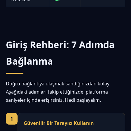
Giriş Rehberi: 7 Adımda
Bağlanma
Doğru bağlantıya ulaşmak sandığınızdan kolay.
Aşağıdaki adımları takip ettiğinizde, platforma
saniyeler içinde erişirsiniz. Hadi başlayalım.
1
Güvenilir Bir Tarayıcı Kullanın