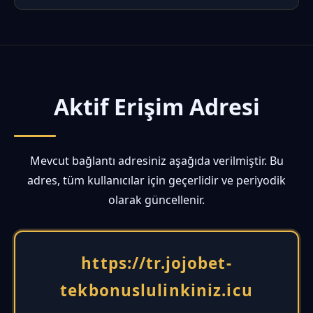
Aktif Erişim Adresi
Mevcut bağlantı adresiniz aşağıda verilmiştir. Bu
adres, tüm kullanıcılar için geçerlidir ve periyodik
olarak güncellenir.
https://tr.jojobet-
tekbonuslulinkiniz.icu