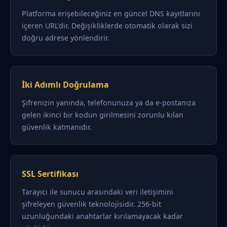
Platforma erişebileceğiniz en güncel DNS kayıtlarını
içeren URL'dir. Değişikliklerde otomatik olarak sizi
doğru adrese yönlendirir.
İki Adımlı Doğrulama
Şifrenizin yanında, telefonunuza ya da e-postanıza
gelen ikinci bir kodun girilmesini zorunlu kılan
güvenlik katmanıdır.
SSL Sertifikası
Tarayıcı ile sunucu arasındaki veri iletişimini
şifreleyen güvenlik teknolojisidir. 256-bit
uzunluğundaki anahtarlar kırılamayacak kadar