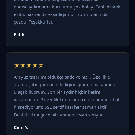
endişeliydim ama kurulumu çok kolay. Canlı destek
ekibi, haziranda yaşadığım bir sorunu anında
çözdü. Teşekkürler.
Elif K.
★★★★☆
Arayüz tasarımı oldukça sade ve hızlı. Özellikle
arama çubuğundan dilediğim spor dalına anında
ulaşabiliyorum. Son bir aydır hiçbir kesinti
yaşamadım. Güvenlik konusunda da kendimi rahat
hissediyorum; SSL sertifikası her zaman aktif.
Destek ekibi gece bile anında cevap veriyor.
Cem Y.