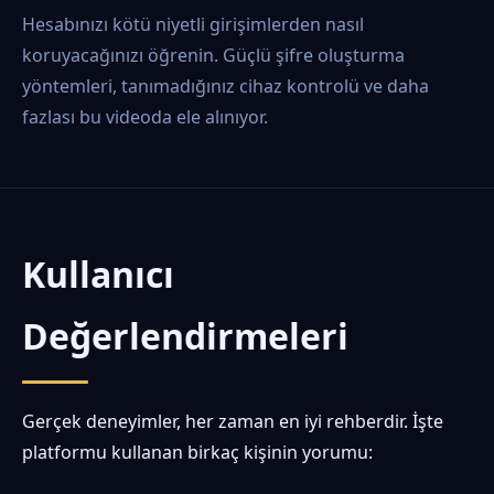
Hesabınızı kötü niyetli girişimlerden nasıl
koruyacağınızı öğrenin. Güçlü şifre oluşturma
yöntemleri, tanımadığınız cihaz kontrolü ve daha
fazlası bu videoda ele alınıyor.
Kullanıcı
Değerlendirmeleri
Gerçek deneyimler, her zaman en iyi rehberdir. İşte
platformu kullanan birkaç kişinin yorumu: