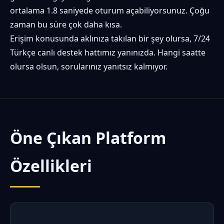
ortalama 1.8 saniyede oturum açabiliyorsunuz. Çoğu
zaman bu süre çok daha kısa.
Erişim konusunda aklınıza takılan bir şey olursa, 7/24
Türkçe canlı destek hattımız yanınızda. Hangi saatte
olursa olsun, sorularınız yanıtsız kalmıyor.
Öne Çıkan Platform
Özellikleri