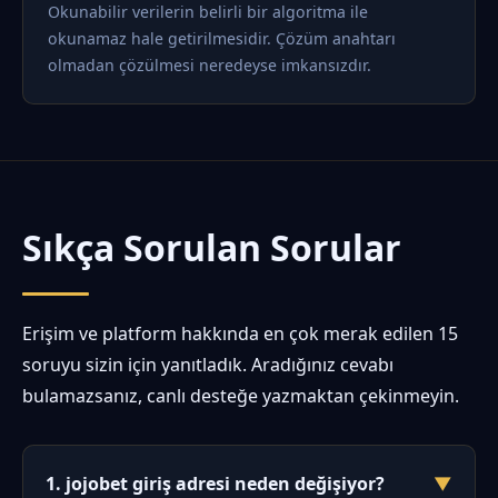
Okunabilir verilerin belirli bir algoritma ile
okunamaz hale getirilmesidir. Çözüm anahtarı
olmadan çözülmesi neredeyse imkansızdır.
Sıkça Sorulan Sorular
Erişim ve platform hakkında en çok merak edilen 15
soruyu sizin için yanıtladık. Aradığınız cevabı
bulamazsanız, canlı desteğe yazmaktan çekinmeyin.
1. jojobet giriş adresi neden değişiyor?
▼