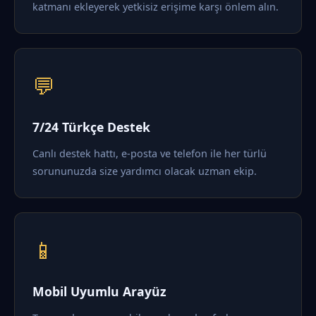
katmanı ekleyerek yetkisiz erişime karşı önlem alın.
💬
7/24 Türkçe Destek
Canlı destek hattı, e-posta ve telefon ile her türlü
sorununuzda size yardımcı olacak uzman ekip.
📱
Mobil Uyumlu Arayüz