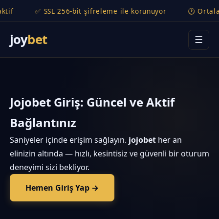
✅ SSL 256-bit şifreleme ile korunuyor
🕐 Ortalama e
joy
bet
☰
Jojobet Giriş: Güncel ve Aktif
Bağlantınız
Saniyeler içinde erişim sağlayın.
jojobet
her an
elinizin altında — hızlı, kesintisiz ve güvenli bir oturum
deneyimi sizi bekliyor.
Hemen Giriş Yap →