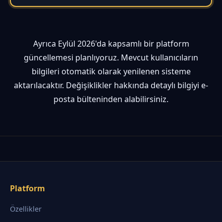
Ayrıca Eylül 2026'da kapsamlı bir platform
güncellemesi planlıyoruz. Mevcut kullanıcıların
bilgileri otomatik olarak yenilenen sisteme
aktarılacaktır. Değişiklikler hakkında detaylı bilgiyi e-
posta bülteninden alabilirsiniz.
Platform
Özellikler