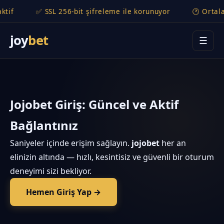
✅ SSL 256-bit şifreleme ile korunuyor
🕐 Ortalama e
joy
bet
☰
Jojobet Giriş: Güncel ve Aktif
Bağlantınız
Saniyeler içinde erişim sağlayın.
jojobet
her an
elinizin altında — hızlı, kesintisiz ve güvenli bir oturum
deneyimi sizi bekliyor.
Hemen Giriş Yap →