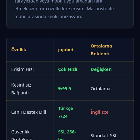
Tarayıcıdan veya mobil uygulamadan fark
etmeksizin tüm özelliklere erişim. Masaüstü ile
mobil arasında senkronizasyon.
Ortalama
Özellik
jojobet
Beklenti
Erişim Hızı
Çok Hızlı
Değişken
Kesintisiz
%99.9
Ortalama
Bağlantı
Türkçe
Canlı Destek Dili
İngilizce
7/24
Güvenlik
SSL 256-
Standart SSL
Protokolü
bit