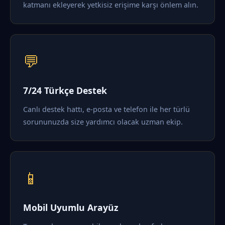
katmanı ekleyerek yetkisiz erişime karşı önlem alın.
💬
7/24 Türkçe Destek
Canlı destek hattı, e-posta ve telefon ile her türlü
sorununuzda size yardımcı olacak uzman ekip.
📱
Mobil Uyumlu Arayüz