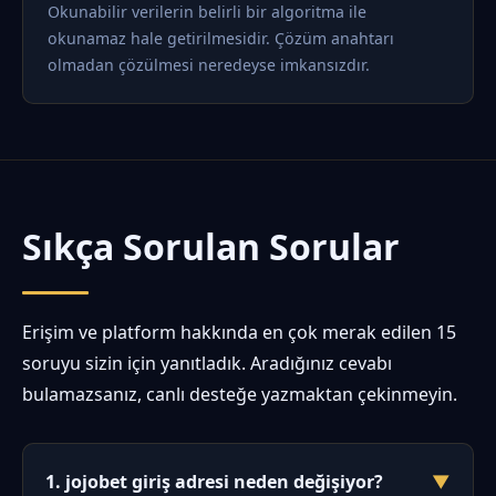
Okunabilir verilerin belirli bir algoritma ile
okunamaz hale getirilmesidir. Çözüm anahtarı
olmadan çözülmesi neredeyse imkansızdır.
Sıkça Sorulan Sorular
Erişim ve platform hakkında en çok merak edilen 15
soruyu sizin için yanıtladık. Aradığınız cevabı
bulamazsanız, canlı desteğe yazmaktan çekinmeyin.
1. jojobet giriş adresi neden değişiyor?
▼