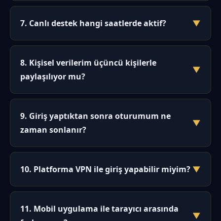
şifrenizi belirleyebilirsiniz. İşlem genellikle 2-3 dakika
Zorunlu değildir, ancak hesabınızı korumak için
sürer.
şiddetle tavsiye edilir. Özellikle farklı cihazlardan giriş
7. Canlı destek hangi saatlerde aktif?
▼
yapıyorsanız, bu katman hesabınıza yetkisiz erişimi
büyük ölçüde engeller. Ayarlar menüsünden anında
Canlı destek 7/24 kesintisiz hizmet verir. Uzman
aktifleştirebilirsiniz.
Türkçe ekip; sabah 03:00'te, öğle 12:00'de veya gece
8. Kişisel verilerim üçüncü kişilerle
▼
yarısı fark etmeksizin tüm sorularınızı yanıtlar.
paylaşılıyor mu?
Ortalama ilk yanıt süresi 45 saniyedir.
Hayır. Kişisel verileriniz, KVKK kapsamında korunur
ve üçüncü taraflarla asla paylaşılmaz. Tüm veriler
9. Giriş yaptıktan sonra oturumum ne
▼
256-bit SSL şifreleme ile saklanır. Adresiniz, e-
zaman sonlanır?
postanız gibi bilgiler yalnızca kimlik doğrulama ve
güvenlik amacıyla kullanılır.
Oturumunuz 30 dakika boyunca hareketsiz
kaldığında otomatik olarak sonlanır. Bu, hesabınızı
10. Platforma VPN ile giriş yapabilir miyim?
▼
korumak için alınan standart bir önlemdir. Ayrıca
farklı bir IP adresinden giriş yapıldığını tespit
Evet, VPN kullanımı platform tarafından
edersek sizi bilgilendiririz.
engellenmez. Ancak hızınız düşebilir. Gecikme süresi
11. Mobil uygulama ile tarayıcı arasında
▼
30-50 ms artabilir. Giriş adresini kullanmak genellikle