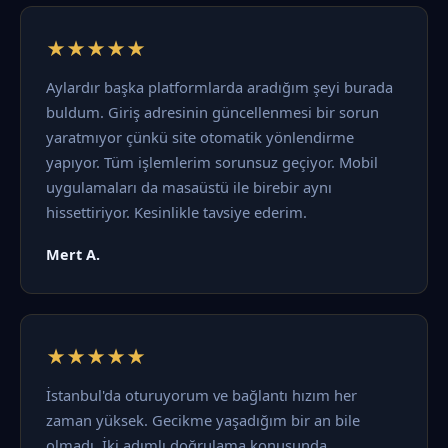
★★★★★
Aylardır başka platformlarda aradığım şeyi burada
buldum. Giriş adresinin güncellenmesi bir sorun
yaratmıyor çünkü site otomatik yönlendirme
yapıyor. Tüm işlemlerim sorunsuz geçiyor. Mobil
uygulamaları da masaüstü ile birebir aynı
hissettiriyor. Kesinlikle tavsiye ederim.
Mert A.
★★★★★
İstanbul'da oturuyorum ve bağlantı hızım her
zaman yüksek. Gecikme yaşadığım bir an bile
olmadı. İki adımlı doğrulama konusunda