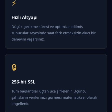
⚡
Hızlı Altyapı
Düşük gecikme süresi ve optimize edilmiş
sunucular sayesinde saat fark etmeksizin akıcı bir
deneyim yaşarsınız.
🔒
256-bit SSL
Tüm bağlantılar uçtan uca şifrelenir. Üçüncü
şahısların verilerinizi görmesi matematiksel olarak
engellenir.