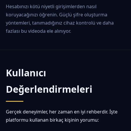
Hesabınızı kötü niyetli girişimlerden nasıl
koruyacağınızı öğrenin. Güçlü şifre oluşturma
yöntemleri, tanımadığınız cihaz kontrolü ve daha
fazlası bu videoda ele alınıyor.
Kullanıcı
Değerlendirmeleri
Gerçek deneyimler, her zaman en iyi rehberdir. İşte
platformu kullanan birkaç kişinin yorumu: