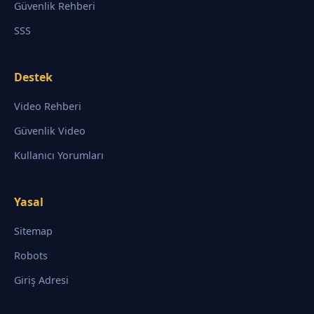
Güvenlik Rehberi
SSS
Destek
Video Rehberi
Güvenlik Video
Kullanıcı Yorumları
Yasal
Sitemap
Robots
Giriş Adresi