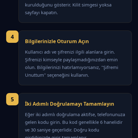
kurulduğunu gösterir. Kilit simgesi yoksa
sayfayı kapatın.
4
Bilgilerinizle Oturum Açın
Kullanıcı adı ve şifrenizi ilgili alanlara girin.
Şifrenizi kimseyle paylaşmadığınızdan emin
olun. Bilgilerinizi hatırlamıyorsanız, "Şifremi
Unuttum" seçeneğini kullanın.
5
İki Adımlı Doğrulamayı Tamamlayın
Eğer iki adımlı doğrulama aktifse, telefonunuza
gelen kodu girin. Bu kod genellikle 6 hanelidir
ve 30 saniye geçerlidir. Doğru kodu
girdiğinizde giriş tamamlanır.