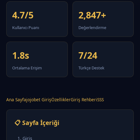
4.7/5
2,847+
Kullanıcı Puanı
Değerlendirme
1.8s
7/24
Ortalama Erişim
Türkçe Destek
Ana Sayfa
jojobet Giriş
Özellikler
Giriş Rehberi
SSS
📋 Sayfa İçeriği
1. Giriş