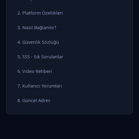
2. Platform Özellikleri
3. Nasıl Bağlanılır?
4. Güvenlik Sözlüğü
5. SSS - Sık Sorulanlar
6. Video Rehberi
7. Kullanıcı Yorumları
8. Güncel Adres