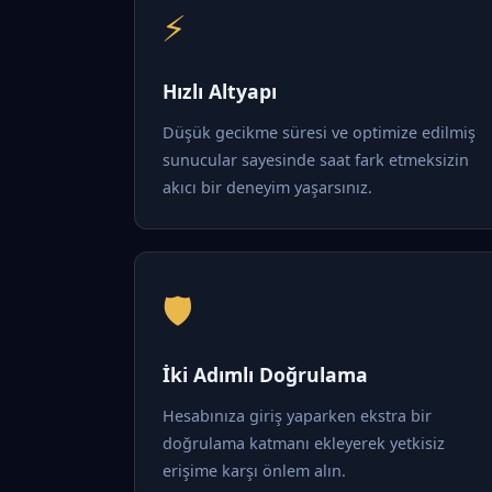
⚡
Hızlı Altyapı
Düşük gecikme süresi ve optimize edilmiş
sunucular sayesinde saat fark etmeksizin
akıcı bir deneyim yaşarsınız.
🛡️
İki Adımlı Doğrulama
Hesabınıza giriş yaparken ekstra bir
doğrulama katmanı ekleyerek yetkisiz
erişime karşı önlem alın.