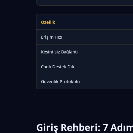
Özellik
Erişim Hızı
Kesintisiz Bağlantı
Canlı Destek Dili
Güvenlik Protokolü
Giriş Rehberi: 7 Ad