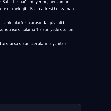
. Sabit bir bağlantı yerine, her zaman
rete gitmek gibi. Biz, o adresi her zaman
, sizinle platform arasında güvenli bir
onusunda ise ortalama 1.8 saniyede oturum
te olursa olsun, sorularınız yanıtsız