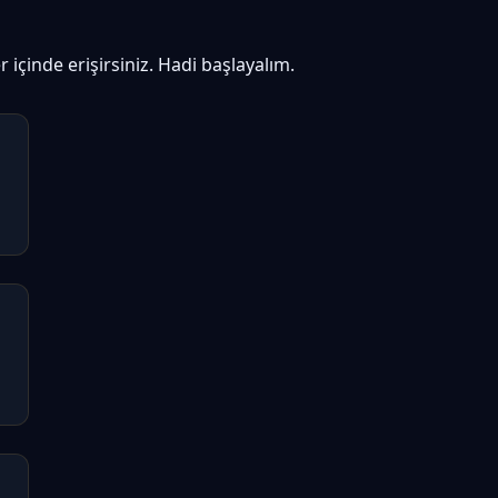
içinde erişirsiniz. Hadi başlayalım.