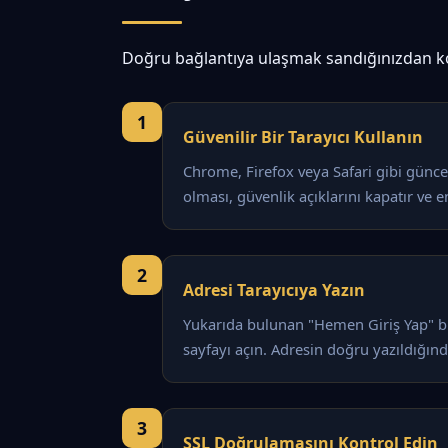
Doğru bağlantıya ulaşmak sandığınızdan kola
1
Güvenilir Bir Tarayıcı Kullanın
Chrome, Firefox veya Safari gibi güncel
olması, güvenlik açıklarını kapatır ve 
2
Adresi Tarayıcıya Yazın
Yukarıda bulunan "Hemen Giriş Yap" bu
sayfayı açın. Adresin doğru yazıldığın
3
SSL Doğrulamasını Kontrol Edin