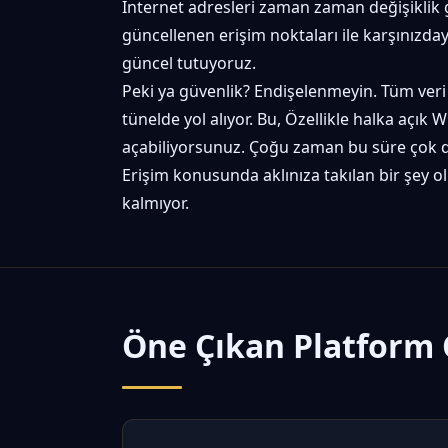
İnternet adresleri zaman zaman değişiklik g
güncellenen erişim noktaları ile karşınızda
güncel tutuyoruz.
Peki ya güvenlik? Endişelenmeyin. Tüm veri ak
tünelde yol alıyor. Bu, Özellikle halka açık
açabiliyorsunuz. Çoğu zaman bu süre çok d
Erişim konusunda aklınıza takılan bir şey ol
kalmıyor.
Öne Çıkan Platform Ö