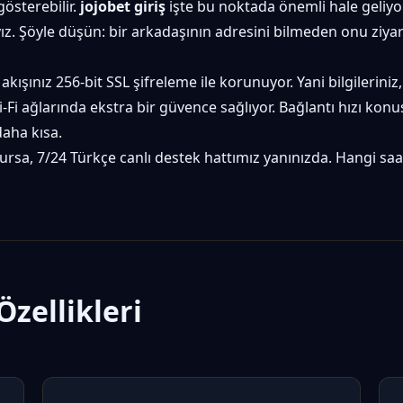
österebilir.
jojobet giriş
işte bu noktada önemli hale geliyor
yız. Şöyle düşün: bir arkadaşının adresini bilmeden onu ziya
ışınız 256-bit SSL şifreleme ile korunuyor. Yani bilgileriniz
 Wi-Fi ağlarında ekstra bir güvence sağlıyor. Bağlantı hızı k
aha kısa.
ursa, 7/24 Türkçe canlı destek hattımız yanınızda. Hangi saat
zellikleri