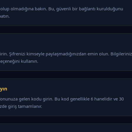
 olup olmadığına bakın. Bu, güvenli bir bağlantı kurulduğunu
patın.
a girin. Şifrenizi kimseyle paylaşmadığınızdan emin olun. Bilgileriniz
eçeneğini kullanın.
yın
fonunuza gelen kodu girin. Bu kod genellikle 6 hanelidir ve 30
izde giriş tamamlanır.