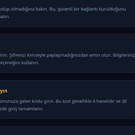
 olup olmadığına bakın. Bu, güvenli bir bağlantı kurulduğunu
patın.
a girin. Şifrenizi kimseyle paylaşmadığınızdan emin olun. Bilgileriniz
eçeneğini kullanın.
yın
fonunuza gelen kodu girin. Bu kod genellikle 6 hanelidir ve 30
izde giriş tamamlanır.