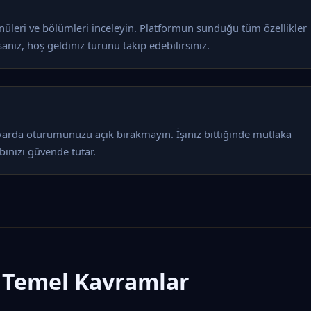
nüleri ve bölümleri inceleyin. Platformun sunduğu tüm özellikler
rsanız, hoş geldiniz turunu takip edebilirsiniz.
ayarda oturumunuzu açık bırakmayın. İşiniz bittiğinde mutlaka
bınızı güvende tutar.
 Temel Kavramlar