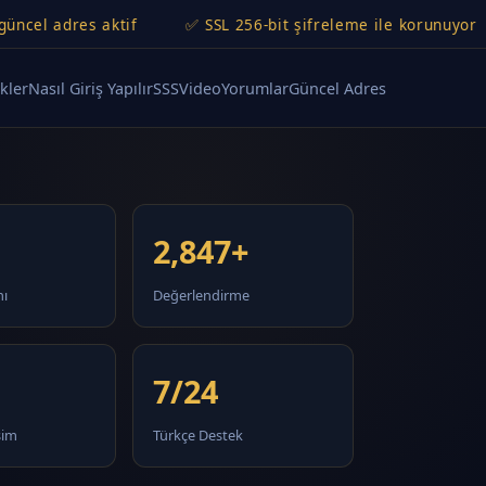
el adres aktif
✅ SSL 256-bit şifreleme ile korunuyor
ikler
Nasıl Giriş Yapılır
SSS
Video
Yorumlar
Güncel Adres
2,847+
nı
Değerlendirme
7/24
şim
Türkçe Destek