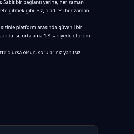
. Sabit bir bağlantı yerine, her zaman
rete gitmek gibi. Biz, o adresi her zaman
, sizinle platform arasında güvenli bir
onusunda ise ortalama 1.8 saniyede oturum
te olursa olsun, sorularınız yanıtsız