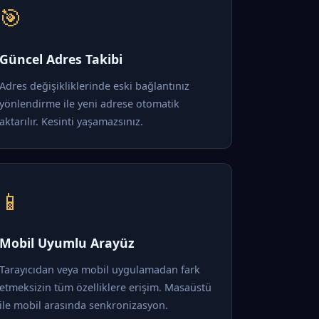
🎯
Güncel Adres Takibi
Adres değişikliklerinde eski bağlantınız
yönlendirme ile yeni adrese otomatik
aktarılır. Kesinti yaşamazsınız.
📱
Mobil Uyumlu Arayüz
Tarayıcıdan veya mobil uygulamadan fark
etmeksizin tüm özelliklere erişim. Masaüstü
ile mobil arasında senkronizasyon.