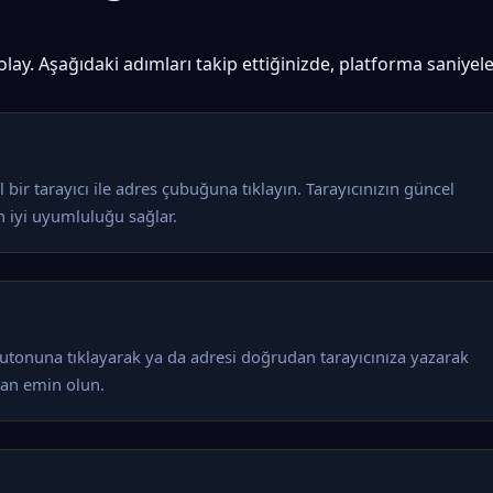
y. Aşağıdaki adımları takip ettiğinizde, platforma saniyeler 
 bir tarayıcı ile adres çubuğuna tıklayın. Tarayıcınızın güncel
en iyi uyumluluğu sağlar.
tonuna tıklayarak ya da adresi doğrudan tarayıcınıza yazarak
dan emin olun.