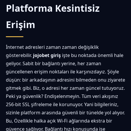
Platforma Kesintisiz
Erişim
İnternet adresleri zaman zaman değişiklik
gösterebilir.
jojobet giriş
işte bu noktada önemli hale
geliyor. Sabit bir bağlantı yerine, her zaman
güncellenen erişim noktaları ile karşınızdayız. Şöyle
düşün: bir arkadaşının adresini bilmeden onu ziyarete
gitmek gibi. Biz, o adresi her zaman güncel tutuyoruz.
Peki ya güvenlik? Endişelenmeyin. Tüm veri akışınız
256-bit SSL şifreleme ile korunuyor. Yani bilgileriniz,
sizinle platform arasında güvenli bir tünelde yol alıyor.
Bu, Özellikle halka açık Wi-Fi ağlarında ekstra bir
güvence sağlıyor. Bağlantı hızı konusunda ise