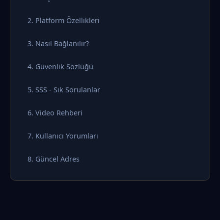
2. Platform Özellikleri
3. Nasıl Bağlanılır?
4. Güvenlik Sözlüğü
5. SSS - Sık Sorulanlar
6. Video Rehberi
7. Kullanıcı Yorumları
8. Güncel Adres