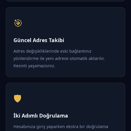
🎯
Güncel Adres Takibi
Adres değişikliklerinde eski bağlantınız
yönlendirme ile yeni adrese otomatik aktarılır.
Kesinti yaşamazsınız.
🛡️
İki Adımlı Doğrulama
Hesabınıza giriş yaparken ekstra bir doğrulama