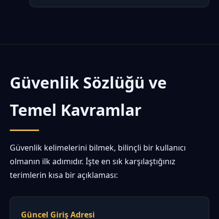
Güvenlik Sözlüğü ve
Temel Kavramlar
Güvenlik kelimelerini bilmek, bilinçli bir kullanıcı
olmanın ilk adımıdır. İşte en sık karşılaştığınız
terimlerin kısa bir açıklaması:
Güncel Giriş Adresi