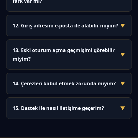
fark var mı?
en hızlı ve en stabil yoldur.
Temel özellikler aynıdır. Uygulama, anında
bildirimler ve daha hızlı erişim sunar. Tarayıcı
12. Giriş adresini e-posta ile alabilir miyim?
▼
versiyonu ise herhangi bir kurulum gerektirmez. İkisi
arasında veri senkronizasyonu sorunsuz çalışır.
Evet, giriş adresini e-posta bültenine abone olarak
düzenli olarak alabilirsiniz. Ayrıca adres değişikliği
13. Eski oturum açma geçmişimi görebilir
▼
olduğunda otomatik bir bildirim gönderilir. Bu
miyim?
özelliği hesap ayarlarınızdan aktifleştirebilirsiniz.
Evet, hesap güvenliği bölümünde son 10 oturum
açma girişinizi görüntüleyebilirsiniz. Burada tarih,
14. Çerezleri kabul etmek zorunda mıyım?
▼
saat ve IP adresi bilgileri yer alır. Şüpheli bir giriş fark
ederseniz, şifrenizi hemen değiştirin.
Zorunlu çerezler, platformun temel işlevleri için
gereklidir. Tercih ve istatistik çerezlerini ise
15. Destek ile nasıl iletişime geçerim?
▼
ayarlardan yönetebilirsiniz. Ancak bazı özellikler,
çerezler devre dışı bırakıldığında tam çalışmayabilir.
Sayfadaki canlı destek penceresinden anında mesaj
Örneğin, hatırlama özelliği.
gönderebilirsiniz. Ayrıca e-posta destek hattına
[email protected] adresinden ulaşabilirsiniz.