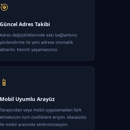
🎯
Güncel Adres Takibi
Adres değişikliklerinde eski bağlantınız
yönlendirme ile yeni adrese otomatik
aktarılır. Kesinti yaşamazsınız.
📱
Mobil Uyumlu Arayüz
Tarayıcıdan veya mobil uygulamadan fark
etmeksizin tüm özelliklere erişim. Masaüstü
ile mobil arasında senkronizasyon.