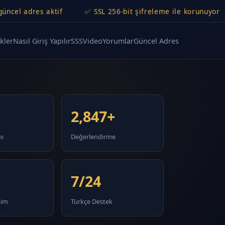
l adres aktif
✅ SSL 256-bit şifreleme ile korunuyor
ikler
Nasıl Giriş Yapılır
SSS
Video
Yorumlar
Güncel Adres
2,847+
nı
Değerlendirme
7/24
şim
Türkçe Destek