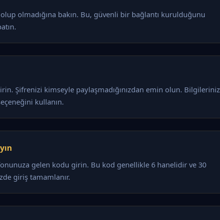
 olup olmadığına bakın. Bu, güvenli bir bağlantı kurulduğunu
patın.
a girin. Şifrenizi kimseyle paylaşmadığınızdan emin olun. Bilgileriniz
eçeneğini kullanın.
yın
fonunuza gelen kodu girin. Bu kod genellikle 6 hanelidir ve 30
izde giriş tamamlanır.