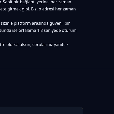
. Sabit bir bağlantı yerine, her zaman
rete gitmek gibi. Biz, o adresi her zaman
, sizinle platform arasında güvenli bir
onusunda ise ortalama 1.8 saniyede oturum
te olursa olsun, sorularınız yanıtsız