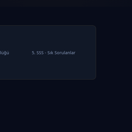
zlüğü
5. SSS - Sık Sorulanlar