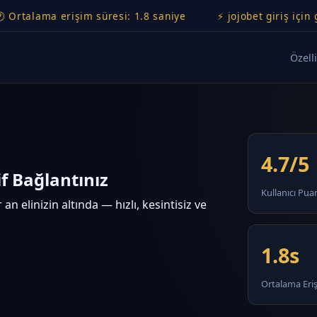
talama erişim süresi: 1.8 saniye
⚡ jojobet giriş için günce
Özell
4.7/5
if Bağlantınız
Kullanıcı Pua
 an elinizin altında — hızlı, kesintisiz ve
1.8s
Ortalama Eri