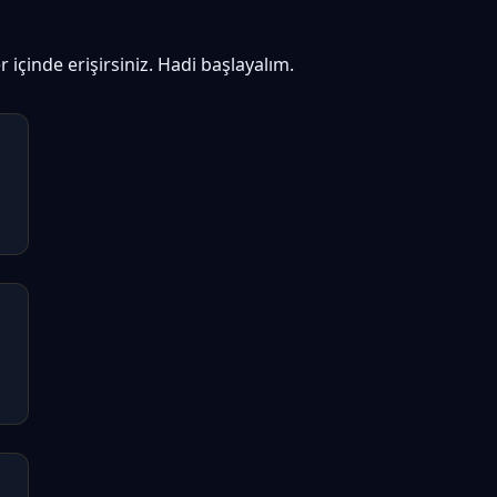
içinde erişirsiniz. Hadi başlayalım.