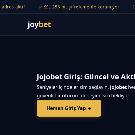
s aktif
✅ SSL 256-bit şifreleme ile korunuyor
🕐 Or
joy
bet
Jojobet Giriş: Güncel ve Akt
Saniyeler içinde erişim sağlayın.
jojobet
her
güvenli bir oturum deneyimi sizi bekliyor.
Hemen Giriş Yap →