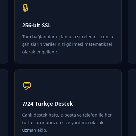
🔒
256-bit SSL
Tüm bağlantılar uçtan uca şifrelenir. Üçüncü
şahısların verilerinizi görmesi matematiksel
olarak engellenir.
💬
7/24 Türkçe Destek
Canlı destek hattı, e-posta ve telefon ile her
türlü sorununuzda size yardımcı olacak
uzman ekip.