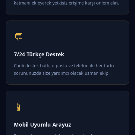
katmanı ekleyerek yetkisiz erişime karşı önlem alın.
💬
7/24 Türkçe Destek
Canlı destek hattı, e-posta ve telefon ile her türlü
sorununuzda size yardımcı olacak uzman ekip.
📱
Mobil Uyumlu Arayüz