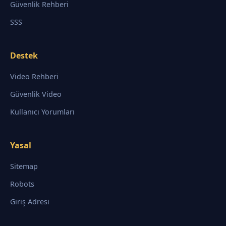
Güvenlik Rehberi
SSS
Destek
Video Rehberi
Güvenlik Video
Kullanıcı Yorumları
Yasal
Sitemap
Robots
Giriş Adresi