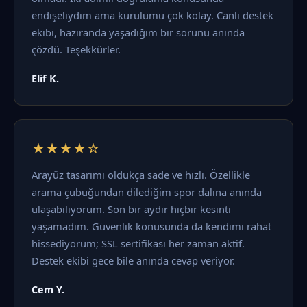
endişeliydim ama kurulumu çok kolay. Canlı destek
ekibi, haziranda yaşadığım bir sorunu anında
çözdü. Teşekkürler.
Elif K.
★★★★☆
Arayüz tasarımı oldukça sade ve hızlı. Özellikle
arama çubuğundan dilediğim spor dalına anında
ulaşabiliyorum. Son bir aydır hiçbir kesinti
yaşamadım. Güvenlik konusunda da kendimi rahat
hissediyorum; SSL sertifikası her zaman aktif.
Destek ekibi gece bile anında cevap veriyor.
Cem Y.