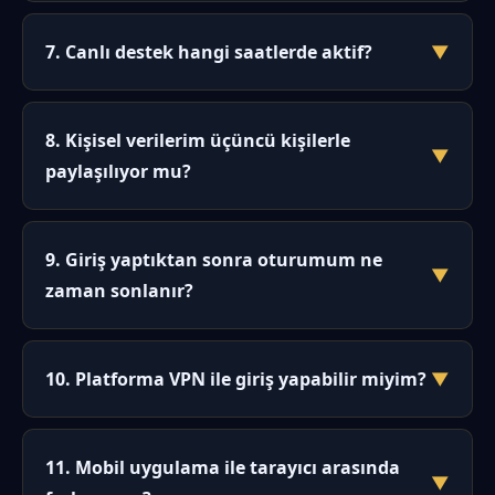
şifrenizi belirleyebilirsiniz. İşlem genellikle 2-3 dakika
Zorunlu değildir, ancak hesabınızı korumak için
sürer.
şiddetle tavsiye edilir. Özellikle farklı cihazlardan giriş
7. Canlı destek hangi saatlerde aktif?
▼
yapıyorsanız, bu katman hesabınıza yetkisiz erişimi
büyük ölçüde engeller. Ayarlar menüsünden anında
Canlı destek 7/24 kesintisiz hizmet verir. Uzman
aktifleştirebilirsiniz.
Türkçe ekip; sabah 03:00'te, öğle 12:00'de veya gece
8. Kişisel verilerim üçüncü kişilerle
▼
yarısı fark etmeksizin tüm sorularınızı yanıtlar.
paylaşılıyor mu?
Ortalama ilk yanıt süresi 45 saniyedir.
Hayır. Kişisel verileriniz, KVKK kapsamında korunur
ve üçüncü taraflarla asla paylaşılmaz. Tüm veriler
9. Giriş yaptıktan sonra oturumum ne
▼
256-bit SSL şifreleme ile saklanır. Adresiniz, e-
zaman sonlanır?
postanız gibi bilgiler yalnızca kimlik doğrulama ve
güvenlik amacıyla kullanılır.
Oturumunuz 30 dakika boyunca hareketsiz
kaldığında otomatik olarak sonlanır. Bu, hesabınızı
10. Platforma VPN ile giriş yapabilir miyim?
▼
korumak için alınan standart bir önlemdir. Ayrıca
farklı bir IP adresinden giriş yapıldığını tespit
Evet, VPN kullanımı platform tarafından
edersek sizi bilgilendiririz.
engellenmez. Ancak hızınız düşebilir. Gecikme süresi
11. Mobil uygulama ile tarayıcı arasında
▼
30-50 ms artabilir. Giriş adresini kullanmak genellikle