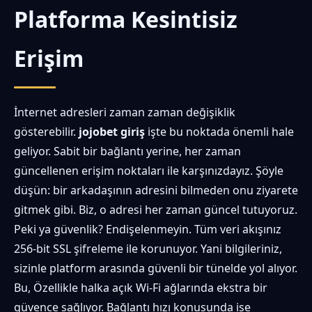
Platforma Kesintisiz
Erişim
İnternet adresleri zaman zaman değişiklik
gösterebilir.
jojobet giriş
işte bu noktada önemli hale
geliyor. Sabit bir bağlantı yerine, her zaman
güncellenen erişim noktaları ile karşınızdayız. Şöyle
düşün: bir arkadaşının adresini bilmeden onu ziyarete
gitmek gibi. Biz, o adresi her zaman güncel tutuyoruz.
Peki ya güvenlik? Endişelenmeyin. Tüm veri akışınız
256-bit SSL şifreleme ile korunuyor. Yani bilgileriniz,
sizinle platform arasında güvenli bir tünelde yol alıyor.
Bu, Özellikle halka açık Wi-Fi ağlarında ekstra bir
güvence sağlıyor. Bağlantı hızı konusunda ise