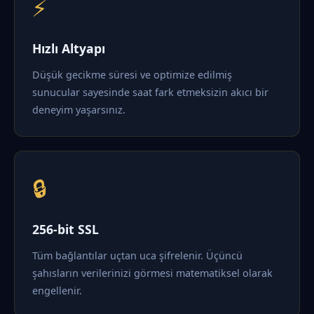
⚡
Hızlı Altyapı
Düşük gecikme süresi ve optimize edilmiş
sunucular sayesinde saat fark etmeksizin akıcı bir
deneyim yaşarsınız.
🔒
256-bit SSL
Tüm bağlantılar uçtan uca şifrelenir. Üçüncü
şahısların verilerinizi görmesi matematiksel olarak
engellenir.