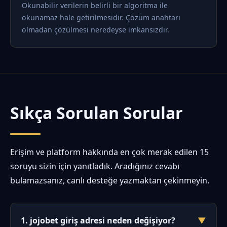
Okunabilir verilerin belirli bir algoritma ile
okunamaz hale getirilmesidir. Çözüm anahtarı
olmadan çözülmesi neredeyse imkansızdır.
Sıkça Sorulan Sorular
Erişim ve platform hakkında en çok merak edilen 15
soruyu sizin için yanıtladık. Aradığınız cevabı
bulamazsanız, canlı desteğe yazmaktan çekinmeyin.
1. jojobet giriş adresi neden değişiyor?
▼