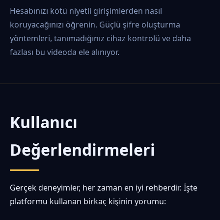
Hesabınızı kötü niyetli girişimlerden nasıl
koruyacağınızı öğrenin. Güçlü şifre oluşturma
yöntemleri, tanımadığınız cihaz kontrolü ve daha
fazlası bu videoda ele alınıyor.
Kullanıcı
Değerlendirmeleri
Gerçek deneyimler, her zaman en iyi rehberdir. İşte
platformu kullanan birkaç kişinin yorumu: