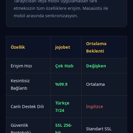
Tarayıcıdan veya mobil uygulamadan fark
etmeksizin tüm özelliklere erişim. Masaüstü ile
mobil arasında senkronizasyon.
Ortalama
Özellik
jojobet
Beklenti
Erişim Hızı
Çok Hızlı
Değişken
Kesintisiz
%99.9
Ortalama
Bağlantı
Türkçe
Canlı Destek Dili
İngilizce
7/24
Güvenlik
SSL 256-
Standart SSL
Protokolü
bit