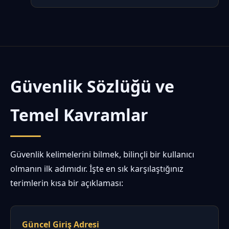
Güvenlik Sözlüğü ve
Temel Kavramlar
Güvenlik kelimelerini bilmek, bilinçli bir kullanıcı
olmanın ilk adımıdır. İşte en sık karşılaştığınız
terimlerin kısa bir açıklaması:
Güncel Giriş Adresi