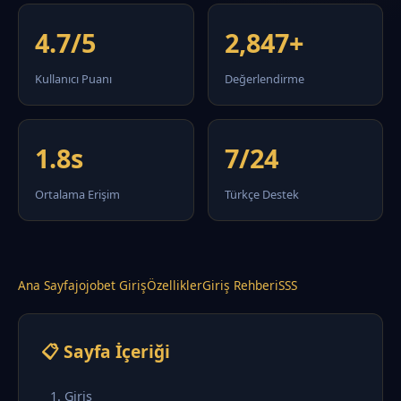
4.7/5
2,847+
Kullanıcı Puanı
Değerlendirme
1.8s
7/24
Ortalama Erişim
Türkçe Destek
Ana Sayfa
jojobet Giriş
Özellikler
Giriş Rehberi
SSS
📋 Sayfa İçeriği
1. Giriş