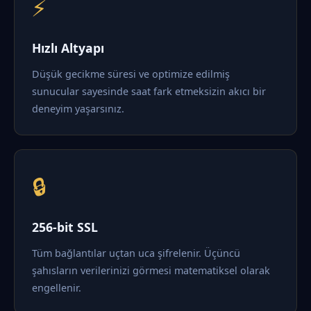
⚡
Hızlı Altyapı
Düşük gecikme süresi ve optimize edilmiş
sunucular sayesinde saat fark etmeksizin akıcı bir
deneyim yaşarsınız.
🔒
256-bit SSL
Tüm bağlantılar uçtan uca şifrelenir. Üçüncü
şahısların verilerinizi görmesi matematiksel olarak
engellenir.