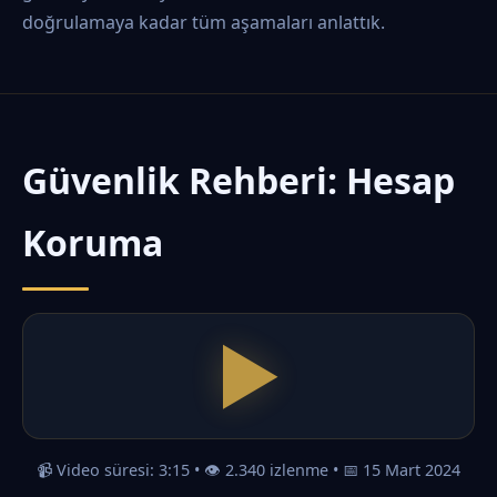
doğrulamaya kadar tüm aşamaları anlattık.
Güvenlik Rehberi: Hesap
Koruma
📹 Video süresi: 3:15 • 👁️ 2.340 izlenme • 📅 15 Mart 2024