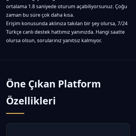
ortalama 1.8 saniyede oturum açabiliyorsunuz. Çoğu
zaman bu süre çok daha kısa.
Erişim konusunda aklınıza takılan bir şey olursa, 7/24
Türkçe canlı destek hattımız yanınızda. Hangi saatte
olursa olsun, sorularınız yanıtsız kalmıyor.
Öne Çıkan Platform
Özellikleri