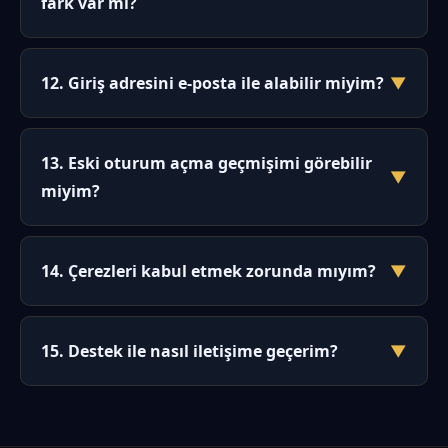
fark var mı?
en hızlı ve en stabil yoldur.
Temel özellikler aynıdır. Uygulama, anında
bildirimler ve daha hızlı erişim sunar. Tarayıcı
12. Giriş adresini e-posta ile alabilir miyim?
▼
versiyonu ise herhangi bir kurulum gerektirmez. İkisi
arasında veri senkronizasyonu sorunsuz çalışır.
Evet, giriş adresini e-posta bültenine abone olarak
düzenli olarak alabilirsiniz. Ayrıca adres değişikliği
13. Eski oturum açma geçmişimi görebilir
▼
olduğunda otomatik bir bildirim gönderilir. Bu
miyim?
özelliği hesap ayarlarınızdan aktifleştirebilirsiniz.
Evet, hesap güvenliği bölümünde son 10 oturum
açma girişinizi görüntüleyebilirsiniz. Burada tarih,
14. Çerezleri kabul etmek zorunda mıyım?
▼
saat ve IP adresi bilgileri yer alır. Şüpheli bir giriş fark
ederseniz, şifrenizi hemen değiştirin.
Zorunlu çerezler, platformun temel işlevleri için
gereklidir. Tercih ve istatistik çerezlerini ise
15. Destek ile nasıl iletişime geçerim?
▼
ayarlardan yönetebilirsiniz. Ancak bazı özellikler,
çerezler devre dışı bırakıldığında tam çalışmayabilir.
Sayfadaki canlı destek penceresinden anında mesaj
Örneğin, hatırlama özelliği.
gönderebilirsiniz. Ayrıca e-posta destek hattına
[email protected] adresinden ulaşabilirsiniz.