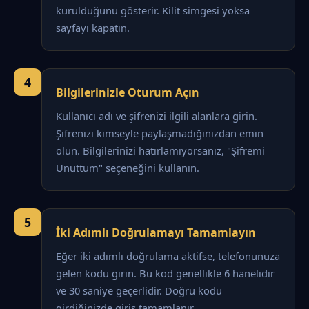
kurulduğunu gösterir. Kilit simgesi yoksa
sayfayı kapatın.
4
Bilgilerinizle Oturum Açın
Kullanıcı adı ve şifrenizi ilgili alanlara girin.
Şifrenizi kimseyle paylaşmadığınızdan emin
olun. Bilgilerinizi hatırlamıyorsanız, "Şifremi
Unuttum" seçeneğini kullanın.
5
İki Adımlı Doğrulamayı Tamamlayın
Eğer iki adımlı doğrulama aktifse, telefonunuza
gelen kodu girin. Bu kod genellikle 6 hanelidir
ve 30 saniye geçerlidir. Doğru kodu
girdiğinizde giriş tamamlanır.