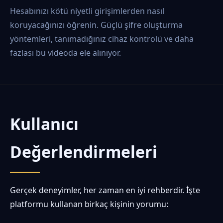
Hesabınızı kötü niyetli girişimlerden nasıl
koruyacağınızı öğrenin. Güçlü şifre oluşturma
yöntemleri, tanımadığınız cihaz kontrolü ve daha
fazlası bu videoda ele alınıyor.
Kullanıcı
Değerlendirmeleri
Gerçek deneyimler, her zaman en iyi rehberdir. İşte
platformu kullanan birkaç kişinin yorumu: