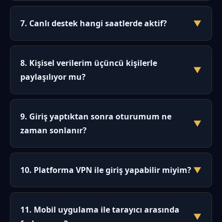
şifrenizi belirleyebilirsiniz. İşlem genellikle 2-3 dakika
Zorunlu değildir, ancak hesabınızı korumak için
sürer.
şiddetle tavsiye edilir. Özellikle farklı cihazlardan giriş
7. Canlı destek hangi saatlerde aktif?
▼
yapıyorsanız, bu katman hesabınıza yetkisiz erişimi
büyük ölçüde engeller. Ayarlar menüsünden anında
Canlı destek 7/24 kesintisiz hizmet verir. Uzman
aktifleştirebilirsiniz.
Türkçe ekip; sabah 03:00'te, öğle 12:00'de veya gece
8. Kişisel verilerim üçüncü kişilerle
▼
yarısı fark etmeksizin tüm sorularınızı yanıtlar.
paylaşılıyor mu?
Ortalama ilk yanıt süresi 45 saniyedir.
Hayır. Kişisel verileriniz, KVKK kapsamında korunur
ve üçüncü taraflarla asla paylaşılmaz. Tüm veriler
9. Giriş yaptıktan sonra oturumum ne
▼
256-bit SSL şifreleme ile saklanır. Adresiniz, e-
zaman sonlanır?
postanız gibi bilgiler yalnızca kimlik doğrulama ve
güvenlik amacıyla kullanılır.
Oturumunuz 30 dakika boyunca hareketsiz
kaldığında otomatik olarak sonlanır. Bu, hesabınızı
10. Platforma VPN ile giriş yapabilir miyim?
▼
korumak için alınan standart bir önlemdir. Ayrıca
farklı bir IP adresinden giriş yapıldığını tespit
Evet, VPN kullanımı platform tarafından
edersek sizi bilgilendiririz.
engellenmez. Ancak hızınız düşebilir. Gecikme süresi
11. Mobil uygulama ile tarayıcı arasında
▼
30-50 ms artabilir. Giriş adresini kullanmak genellikle