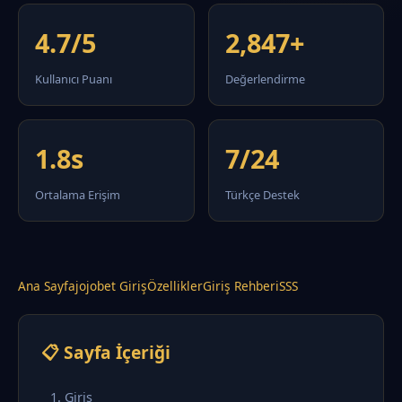
4.7/5
2,847+
Kullanıcı Puanı
Değerlendirme
1.8s
7/24
Ortalama Erişim
Türkçe Destek
Ana Sayfa
jojobet Giriş
Özellikler
Giriş Rehberi
SSS
📋 Sayfa İçeriği
1. Giriş