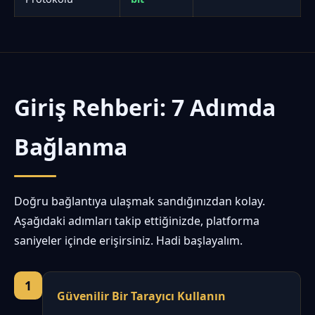
Giriş Rehberi: 7 Adımda
Bağlanma
Doğru bağlantıya ulaşmak sandığınızdan kolay.
Aşağıdaki adımları takip ettiğinizde, platforma
saniyeler içinde erişirsiniz. Hadi başlayalım.
1
Güvenilir Bir Tarayıcı Kullanın