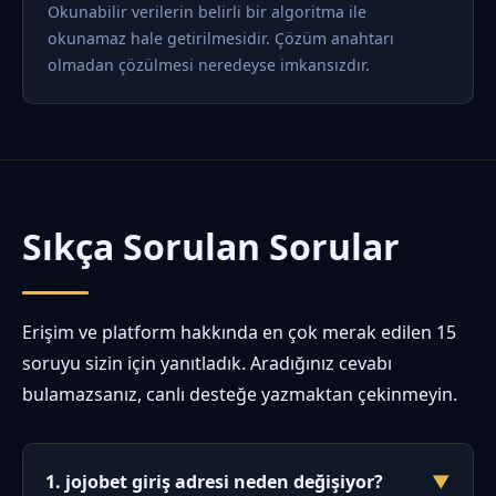
Okunabilir verilerin belirli bir algoritma ile
okunamaz hale getirilmesidir. Çözüm anahtarı
olmadan çözülmesi neredeyse imkansızdır.
Sıkça Sorulan Sorular
Erişim ve platform hakkında en çok merak edilen 15
soruyu sizin için yanıtladık. Aradığınız cevabı
bulamazsanız, canlı desteğe yazmaktan çekinmeyin.
1. jojobet giriş adresi neden değişiyor?
▼