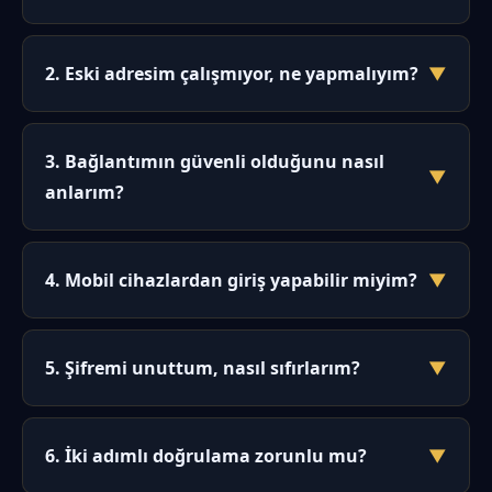
İnternet servis sağlayıcıları bazı platformlara
otomatik erişim engellemeleri uygulayabiliyor. Bu
2. Eski adresim çalışmıyor, ne yapmalıyım?
▼
engellemelerden etkilenmemek ve kullanıcıların
kesintisiz hizmet almasını sağlamak için erişim
Eski bir adres büyük olasılıkla devre dışı bırakılmıştır.
adresleri belirli aralıklarla yenilenir. Yenilenen
Yapmanız gereken tek şey, bu sayfada belirtilen
3. Bağlantımın güvenli olduğunu nasıl
adresler, mevcut olan en güncel bağlantıdır.
▼
güncel adresi kullanmak. Site ziyaretçilerini otomatik
anlarım?
olarak yeni adrese yönlendirir, ancak tarayıcınızda
eski sayfa önbelleğe alınmış olabilir.
Tarayıcınızın adres çubuğunda kilit simgesini arayın
ve adresin "https://" ile başladığından emin olun.
4. Mobil cihazlardan giriş yapabilir miyim?
▼
Ayrıca sayfanın en alt kısmında DMCA koruma
rozetini görebilirsiniz. Bu göstergeler, bağlantının
Evet, platform mobil uyumlu bir arayüze sahiptir.
şifrelendiğini ve doğrulandığını işaret eder.
Tarayıcınızdan giriş yapabilir veya mobil uygulamayı
5. Şifremi unuttum, nasıl sıfırlarım?
▼
kullanabilirsiniz. 1080p ve üzeri çözünürlüğe sahip
ekranlar için optimize edilmiş tasarım, tüm işlemleri
Giriş ekranındaki "Şifremi Unuttum" bağlantısına
kolaylaştırır.
tıklayın. Kayıtlı e-posta adresinize bir sıfırlama
6. İki adımlı doğrulama zorunlu mu?
▼
bağlantısı gönderilecektir. Bağlantıya tıklayarak yeni