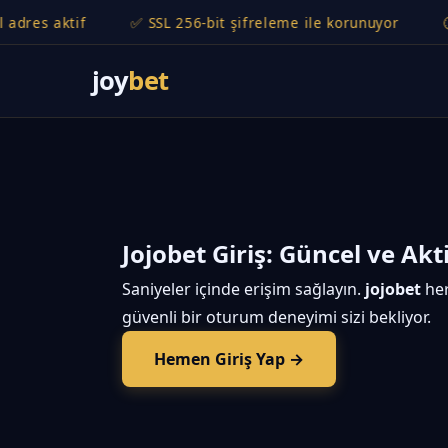
es aktif
✅ SSL 256-bit şifreleme ile korunuyor
🕐 Or
joy
bet
Jojobet Giriş: Güncel ve Akt
Saniyeler içinde erişim sağlayın.
jojobet
her
güvenli bir oturum deneyimi sizi bekliyor.
Hemen Giriş Yap →