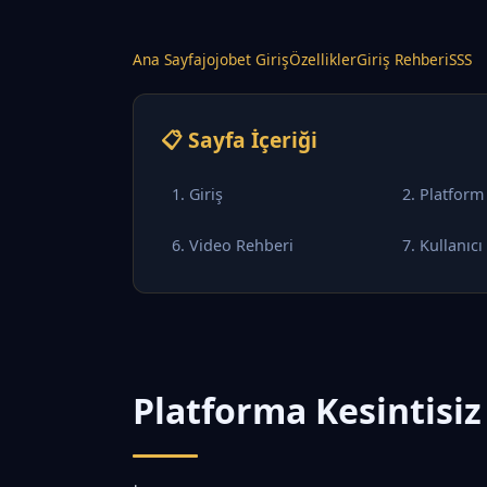
Ana Sayfa
jojobet Giriş
Özellikler
Giriş Rehberi
SSS
📋 Sayfa İçeriği
1. Giriş
2. Platform 
6. Video Rehberi
7. Kullanıc
Platforma Kesintisiz