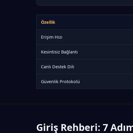
Özellik
Erişim Hızı
Kesintisiz Bağlantı
Canlı Destek Dili
Güvenlik Protokolü
Giriş Rehberi: 7 Ad