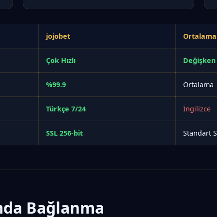
jojobet
Ortalama
Çok Hızlı
Değişken
%99.9
Ortalama
Türkçe 7/24
İngilizce
SSL 256-bit
Standart 
ımda Bağlanma