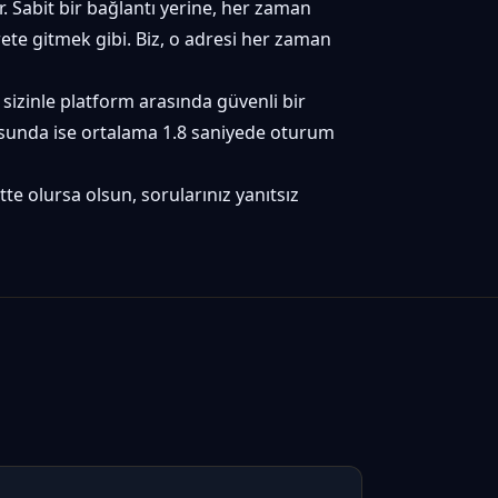
. Sabit bir bağlantı yerine, her zaman
rete gitmek gibi. Biz, o adresi her zaman
, sizinle platform arasında güvenli bir
onusunda ise ortalama 1.8 saniyede oturum
te olursa olsun, sorularınız yanıtsız