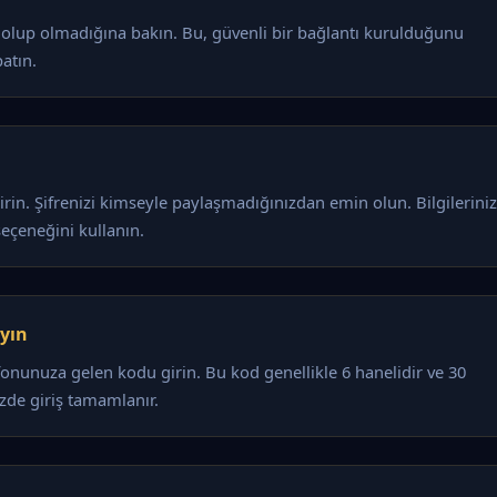
 olup olmadığına bakın. Bu, güvenli bir bağlantı kurulduğunu
patın.
a girin. Şifrenizi kimseyle paylaşmadığınızdan emin olun. Bilgileriniz
eçeneğini kullanın.
yın
fonunuza gelen kodu girin. Bu kod genellikle 6 hanelidir ve 30
izde giriş tamamlanır.