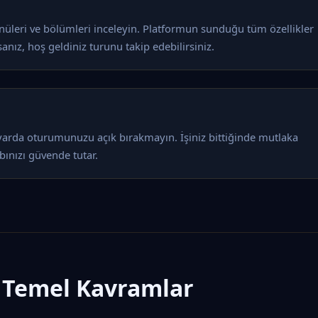
nüleri ve bölümleri inceleyin. Platformun sunduğu tüm özellikler
rsanız, hoş geldiniz turunu takip edebilirsiniz.
ayarda oturumunuzu açık bırakmayın. İşiniz bittiğinde mutlaka
bınızı güvende tutar.
 Temel Kavramlar