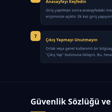
Anasayfayı Keşfedin
Giriş yaptıktan sonra anasayfadaki me
erişiminize açıktır. İlk kez giriş yapıyo
7
Çıkış Yapmayı Unutmayın
Ortak veya genel kullanımlı bir bilgis
"Çıkış Yap" butonuna tıklayın. Bu, hesa
Güvenlik Sözlüğü ve