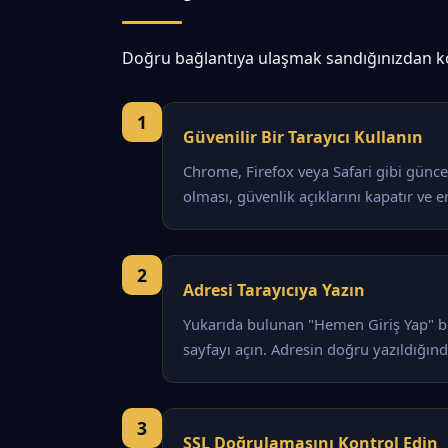
Doğru bağlantıya ulaşmak sandığınızdan kola
1
Güvenilir Bir Tarayıcı Kullanın
Chrome, Firefox veya Safari gibi güncel
olması, güvenlik açıklarını kapatır ve 
2
Adresi Tarayıcıya Yazın
Yukarıda bulunan "Hemen Giriş Yap" bu
sayfayı açın. Adresin doğru yazıldığın
3
SSL Doğrulamasını Kontrol Edin