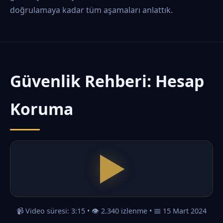
doğrulamaya kadar tüm aşamaları anlattık.
Güvenlik Rehberi: Hesap
Koruma
📹 Video süresi: 3:15 • 👁️ 2.340 izlenme • 📅 15 Mart 2024