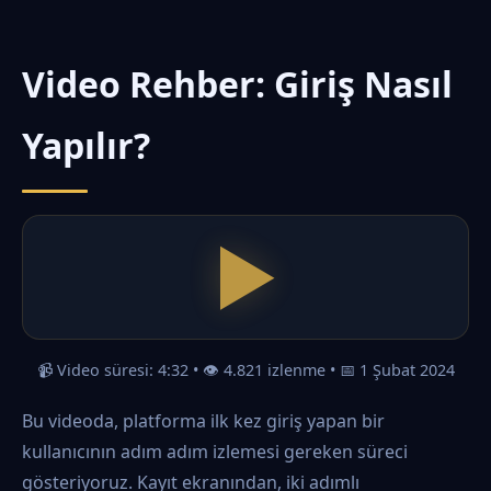
Ortalama e-posta yanıt süresi 2 saat içindedir.
Haftanın her günü, günün her saati aktifiz.
Video Rehber: Giriş Nasıl
Yapılır?
📹 Video süresi: 4:32 • 👁️ 4.821 izlenme • 📅 1 Şubat 2024
Bu videoda, platforma ilk kez giriş yapan bir
kullanıcının adım adım izlemesi gereken süreci
gösteriyoruz. Kayıt ekranından, iki adımlı