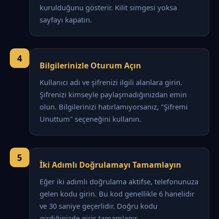
kurulduğunu gösterir. Kilit simgesi yoksa
sayfayı kapatın.
4
Bilgilerinizle Oturum Açın
Kullanıcı adı ve şifrenizi ilgili alanlara girin.
Şifrenizi kimseyle paylaşmadığınızdan emin
olun. Bilgilerinizi hatırlamıyorsanız, "Şifremi
Unuttum" seçeneğini kullanın.
5
İki Adımlı Doğrulamayı Tamamlayın
Eğer iki adımlı doğrulama aktifse, telefonunuza
gelen kodu girin. Bu kod genellikle 6 hanelidir
ve 30 saniye geçerlidir. Doğru kodu
girdiğinizde giriş tamamlanır.