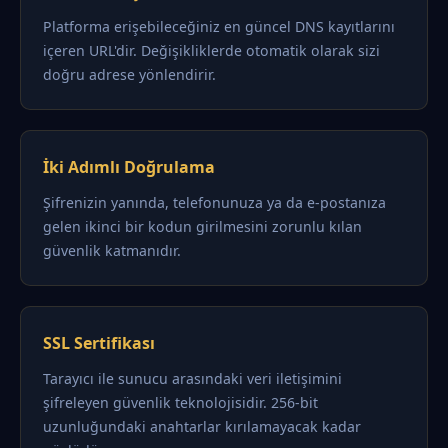
Platforma erişebileceğiniz en güncel DNS kayıtlarını
içeren URL'dir. Değişikliklerde otomatik olarak sizi
doğru adrese yönlendirir.
İki Adımlı Doğrulama
Şifrenizin yanında, telefonunuza ya da e-postanıza
gelen ikinci bir kodun girilmesini zorunlu kılan
güvenlik katmanıdır.
SSL Sertifikası
Tarayıcı ile sunucu arasındaki veri iletişimini
şifreleyen güvenlik teknolojisidir. 256-bit
uzunluğundaki anahtarlar kırılamayacak kadar