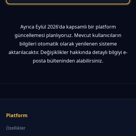
Ayrıca Eylül 2026'da kapsamlı bir platform
güncellemesi planlıyoruz. Mevcut kullanıcıların
bilgileri otomatik olarak yenilenen sisteme
aktarılacaktır. Değişiklikler hakkında detaylı bilgiyi e-
posta bülteninden alabilirsiniz.
Platform
Özellikler