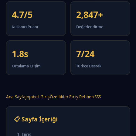
4.7/5
2,847+
Kullanıcı Puanı
Değerlendirme
1.8s
7/24
Ortalama Erişim
Türkçe Destek
Ana Sayfa
jojobet Giriş
Özellikler
Giriş Rehberi
SSS
📋 Sayfa İçeriği
1. Giriş