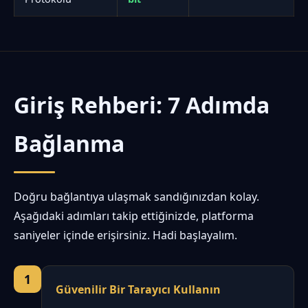
Giriş Rehberi: 7 Adımda
Bağlanma
Doğru bağlantıya ulaşmak sandığınızdan kolay.
Aşağıdaki adımları takip ettiğinizde, platforma
saniyeler içinde erişirsiniz. Hadi başlayalım.
1
Güvenilir Bir Tarayıcı Kullanın