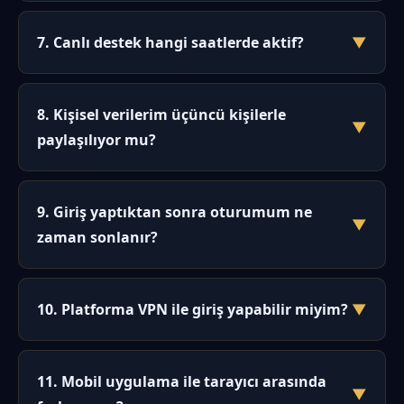
şifrenizi belirleyebilirsiniz. İşlem genellikle 2-3 dakika
Zorunlu değildir, ancak hesabınızı korumak için
sürer.
şiddetle tavsiye edilir. Özellikle farklı cihazlardan giriş
7. Canlı destek hangi saatlerde aktif?
▼
yapıyorsanız, bu katman hesabınıza yetkisiz erişimi
büyük ölçüde engeller. Ayarlar menüsünden anında
Canlı destek 7/24 kesintisiz hizmet verir. Uzman
aktifleştirebilirsiniz.
Türkçe ekip; sabah 03:00'te, öğle 12:00'de veya gece
8. Kişisel verilerim üçüncü kişilerle
▼
yarısı fark etmeksizin tüm sorularınızı yanıtlar.
paylaşılıyor mu?
Ortalama ilk yanıt süresi 45 saniyedir.
Hayır. Kişisel verileriniz, KVKK kapsamında korunur
ve üçüncü taraflarla asla paylaşılmaz. Tüm veriler
9. Giriş yaptıktan sonra oturumum ne
▼
256-bit SSL şifreleme ile saklanır. Adresiniz, e-
zaman sonlanır?
postanız gibi bilgiler yalnızca kimlik doğrulama ve
güvenlik amacıyla kullanılır.
Oturumunuz 30 dakika boyunca hareketsiz
kaldığında otomatik olarak sonlanır. Bu, hesabınızı
10. Platforma VPN ile giriş yapabilir miyim?
▼
korumak için alınan standart bir önlemdir. Ayrıca
farklı bir IP adresinden giriş yapıldığını tespit
Evet, VPN kullanımı platform tarafından
edersek sizi bilgilendiririz.
engellenmez. Ancak hızınız düşebilir. Gecikme süresi
11. Mobil uygulama ile tarayıcı arasında
▼
30-50 ms artabilir. Giriş adresini kullanmak genellikle