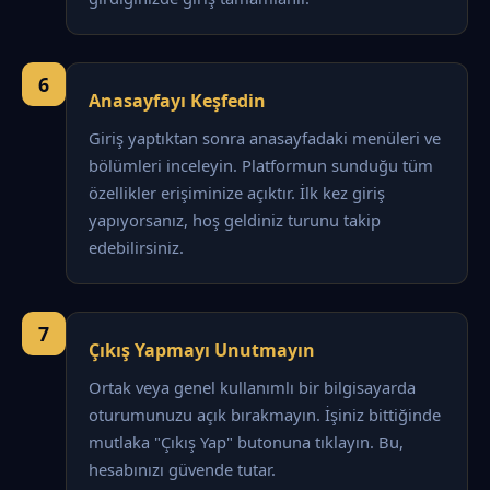
6
Anasayfayı Keşfedin
Giriş yaptıktan sonra anasayfadaki menüleri ve
bölümleri inceleyin. Platformun sunduğu tüm
özellikler erişiminize açıktır. İlk kez giriş
yapıyorsanız, hoş geldiniz turunu takip
edebilirsiniz.
7
Çıkış Yapmayı Unutmayın
Ortak veya genel kullanımlı bir bilgisayarda
oturumunuzu açık bırakmayın. İşiniz bittiğinde
mutlaka "Çıkış Yap" butonuna tıklayın. Bu,
hesabınızı güvende tutar.