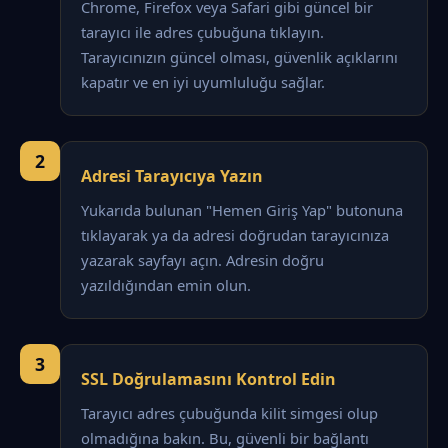
Chrome, Firefox veya Safari gibi güncel bir
tarayıcı ile adres çubuğuna tıklayın.
Tarayıcınızın güncel olması, güvenlik açıklarını
kapatır ve en iyi uyumluluğu sağlar.
2
Adresi Tarayıcıya Yazın
Yukarıda bulunan "Hemen Giriş Yap" butonuna
tıklayarak ya da adresi doğrudan tarayıcınıza
yazarak sayfayı açın. Adresin doğru
yazıldığından emin olun.
3
SSL Doğrulamasını Kontrol Edin
Tarayıcı adres çubuğunda kilit simgesi olup
olmadığına bakın. Bu, güvenli bir bağlantı