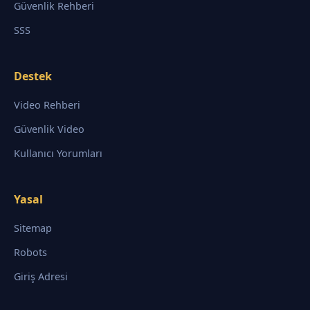
Güvenlik Rehberi
SSS
Destek
Video Rehberi
Güvenlik Video
Kullanıcı Yorumları
Yasal
Sitemap
Robots
Giriş Adresi