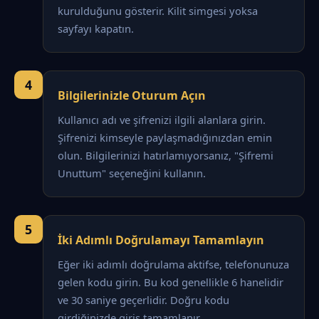
kurulduğunu gösterir. Kilit simgesi yoksa
sayfayı kapatın.
4
Bilgilerinizle Oturum Açın
Kullanıcı adı ve şifrenizi ilgili alanlara girin.
Şifrenizi kimseyle paylaşmadığınızdan emin
olun. Bilgilerinizi hatırlamıyorsanız, "Şifremi
Unuttum" seçeneğini kullanın.
5
İki Adımlı Doğrulamayı Tamamlayın
Eğer iki adımlı doğrulama aktifse, telefonunuza
gelen kodu girin. Bu kod genellikle 6 hanelidir
ve 30 saniye geçerlidir. Doğru kodu
girdiğinizde giriş tamamlanır.