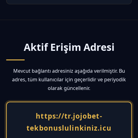
Aktif Erişim Adresi
Mevcut bağlantı adresiniz aşağıda verilmiştir. Bu
adres, tüm kullanıcılar için geçerlidir ve periyodik
olarak güncellenir.
https://tr.jojobet-
tekbonuslulinkiniz.icu