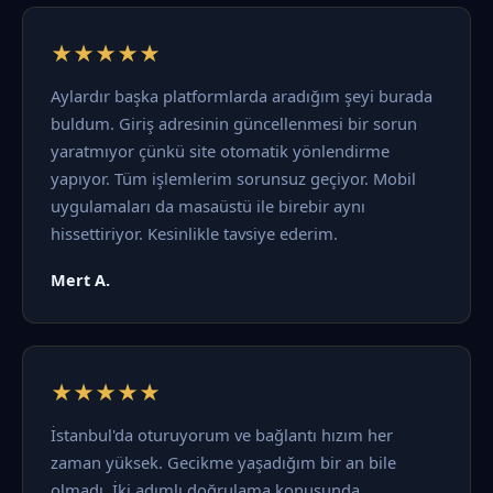
★★★★★
Aylardır başka platformlarda aradığım şeyi burada
buldum. Giriş adresinin güncellenmesi bir sorun
yaratmıyor çünkü site otomatik yönlendirme
yapıyor. Tüm işlemlerim sorunsuz geçiyor. Mobil
uygulamaları da masaüstü ile birebir aynı
hissettiriyor. Kesinlikle tavsiye ederim.
Mert A.
★★★★★
İstanbul'da oturuyorum ve bağlantı hızım her
zaman yüksek. Gecikme yaşadığım bir an bile
olmadı. İki adımlı doğrulama konusunda