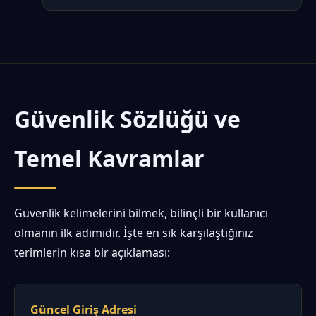
Güvenlik Sözlüğü ve
Temel Kavramlar
Güvenlik kelimelerini bilmek, bilinçli bir kullanıcı
olmanın ilk adımıdır. İşte en sık karşılaştığınız
terimlerin kısa bir açıklaması:
Güncel Giriş Adresi