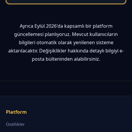
Ayrıca Eylül 2026'da kapsamlı bir platform
güncellemesi planlıyoruz. Mevcut kullanıcıların
bilgileri otomatik olarak yenilenen sisteme
aktarılacaktır. Değişiklikler hakkında detaylı bilgiyi e-
posta bülteninden alabilirsiniz.
Platform
Özellikler