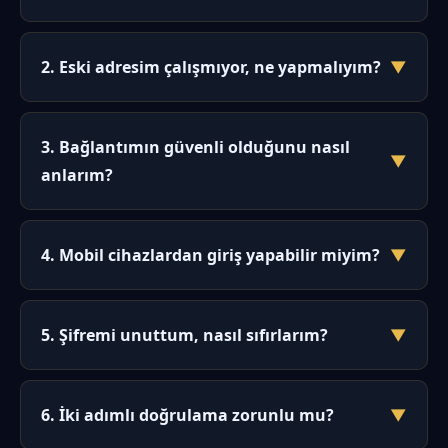
İnternet servis sağlayıcıları bazı platformlara
otomatik erişim engellemeleri uygulayabiliyor. Bu
2. Eski adresim çalışmıyor, ne yapmalıyım?
▼
engellemelerden etkilenmemek ve kullanıcıların
kesintisiz hizmet almasını sağlamak için erişim
Eski bir adres büyük olasılıkla devre dışı bırakılmıştır.
adresleri belirli aralıklarla yenilenir. Yenilenen
Yapmanız gereken tek şey, bu sayfada belirtilen
3. Bağlantımın güvenli olduğunu nasıl
adresler, mevcut olan en güncel bağlantıdır.
▼
güncel adresi kullanmak. Site ziyaretçilerini otomatik
anlarım?
olarak yeni adrese yönlendirir, ancak tarayıcınızda
eski sayfa önbelleğe alınmış olabilir.
Tarayıcınızın adres çubuğunda kilit simgesini arayın
ve adresin "https://" ile başladığından emin olun.
4. Mobil cihazlardan giriş yapabilir miyim?
▼
Ayrıca sayfanın en alt kısmında DMCA koruma
rozetini görebilirsiniz. Bu göstergeler, bağlantının
Evet, platform mobil uyumlu bir arayüze sahiptir.
şifrelendiğini ve doğrulandığını işaret eder.
Tarayıcınızdan giriş yapabilir veya mobil uygulamayı
5. Şifremi unuttum, nasıl sıfırlarım?
▼
kullanabilirsiniz. 1080p ve üzeri çözünürlüğe sahip
ekranlar için optimize edilmiş tasarım, tüm işlemleri
Giriş ekranındaki "Şifremi Unuttum" bağlantısına
kolaylaştırır.
tıklayın. Kayıtlı e-posta adresinize bir sıfırlama
6. İki adımlı doğrulama zorunlu mu?
▼
bağlantısı gönderilecektir. Bağlantıya tıklayarak yeni