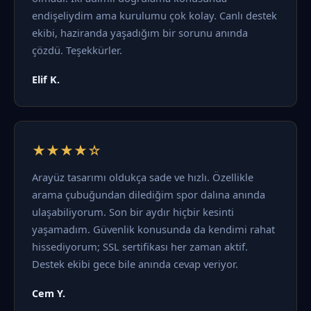
endişeliydim ama kurulumu çok kolay. Canlı destek
ekibi, haziranda yaşadığım bir sorunu anında
çözdü. Teşekkürler.
Elif K.
★★★★☆
Arayüz tasarımı oldukça sade ve hızlı. Özellikle
arama çubuğundan dilediğim spor dalına anında
ulaşabiliyorum. Son bir aydır hiçbir kesinti
yaşamadım. Güvenlik konusunda da kendimi rahat
hissediyorum; SSL sertifikası her zaman aktif.
Destek ekibi gece bile anında cevap veriyor.
Cem Y.