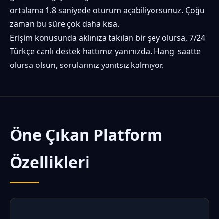
ortalama 1.8 saniyede oturum açabiliyorsunuz. Çoğu
zaman bu süre çok daha kısa.
Erişim konusunda aklınıza takılan bir şey olursa, 7/24
Türkçe canlı destek hattımız yanınızda. Hangi saatte
olursa olsun, sorularınız yanıtsız kalmıyor.
Öne Çıkan Platform
Özellikleri