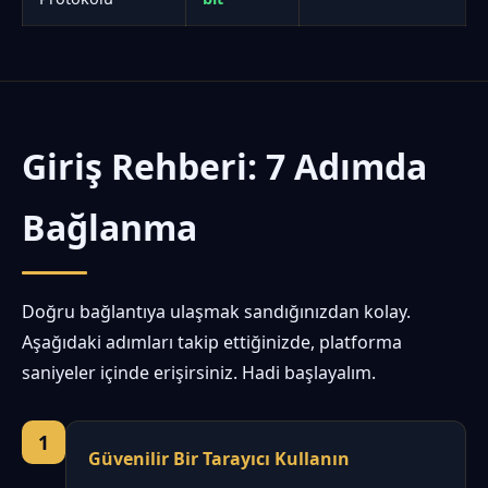
Giriş Rehberi: 7 Adımda
Bağlanma
Doğru bağlantıya ulaşmak sandığınızdan kolay.
Aşağıdaki adımları takip ettiğinizde, platforma
saniyeler içinde erişirsiniz. Hadi başlayalım.
1
Güvenilir Bir Tarayıcı Kullanın