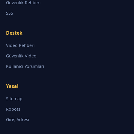
Güvenlik Rehberi
SSS
Destek
Video Rehberi
Güvenlik Video
Kullanıcı Yorumları
Yasal
Sitemap
Robots
Giriş Adresi