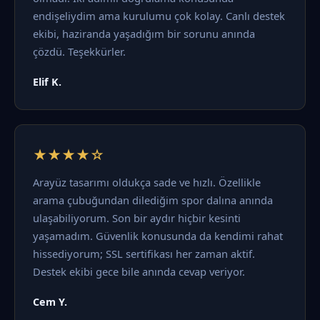
endişeliydim ama kurulumu çok kolay. Canlı destek
ekibi, haziranda yaşadığım bir sorunu anında
çözdü. Teşekkürler.
Elif K.
★★★★☆
Arayüz tasarımı oldukça sade ve hızlı. Özellikle
arama çubuğundan dilediğim spor dalına anında
ulaşabiliyorum. Son bir aydır hiçbir kesinti
yaşamadım. Güvenlik konusunda da kendimi rahat
hissediyorum; SSL sertifikası her zaman aktif.
Destek ekibi gece bile anında cevap veriyor.
Cem Y.