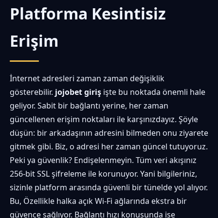
Platforma Kesintisiz
Erişim
İnternet adresleri zaman zaman değişiklik
gösterebilir.
jojobet giriş
işte bu noktada önemli hale
geliyor. Sabit bir bağlantı yerine, her zaman
güncellenen erişim noktaları ile karşınızdayız. Şöyle
düşün: bir arkadaşının adresini bilmeden onu ziyarete
gitmek gibi. Biz, o adresi her zaman güncel tutuyoruz.
Peki ya güvenlik? Endişelenmeyin. Tüm veri akışınız
256-bit SSL şifreleme ile korunuyor. Yani bilgileriniz,
sizinle platform arasında güvenli bir tünelde yol alıyor.
Bu, Özellikle halka açık Wi-Fi ağlarında ekstra bir
güvence sağlıyor. Bağlantı hızı konusunda ise