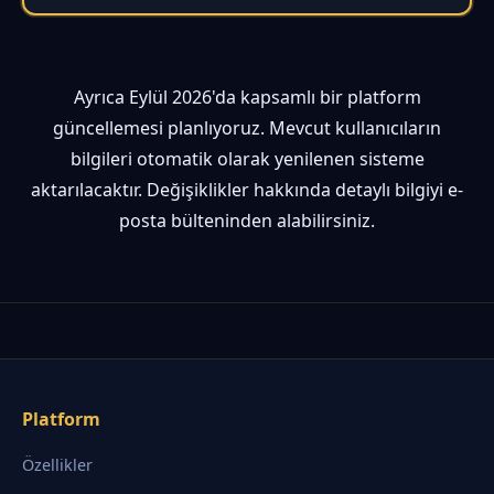
Ayrıca Eylül 2026'da kapsamlı bir platform
güncellemesi planlıyoruz. Mevcut kullanıcıların
bilgileri otomatik olarak yenilenen sisteme
aktarılacaktır. Değişiklikler hakkında detaylı bilgiyi e-
posta bülteninden alabilirsiniz.
Platform
Özellikler