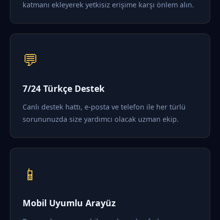
katmanı ekleyerek yetkisiz erişime karşı önlem alın.
💬
7/24 Türkçe Destek
Canlı destek hattı, e-posta ve telefon ile her türlü
sorununuzda size yardımcı olacak uzman ekip.
📱
Mobil Uyumlu Arayüz