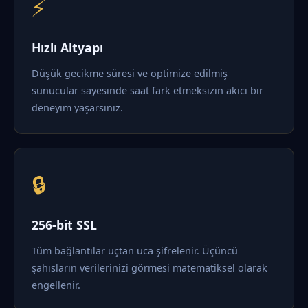
⚡
Hızlı Altyapı
Düşük gecikme süresi ve optimize edilmiş
sunucular sayesinde saat fark etmeksizin akıcı bir
deneyim yaşarsınız.
🔒
256-bit SSL
Tüm bağlantılar uçtan uca şifrelenir. Üçüncü
şahısların verilerinizi görmesi matematiksel olarak
engellenir.