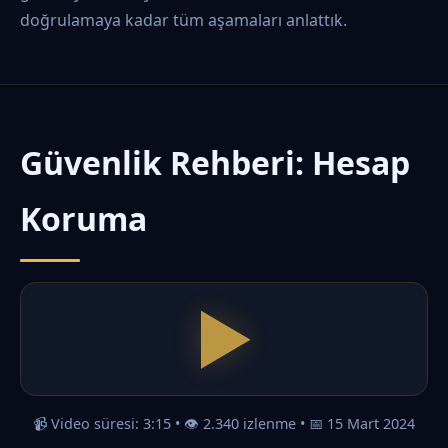
doğrulamaya kadar tüm aşamaları anlattık.
Güvenlik Rehberi: Hesap
Koruma
📹 Video süresi: 3:15 • 👁️ 2.340 izlenme • 📅 15 Mart 2024