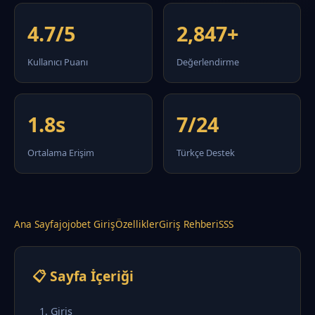
4.7/5
2,847+
Kullanıcı Puanı
Değerlendirme
1.8s
7/24
Ortalama Erişim
Türkçe Destek
Ana Sayfa
jojobet Giriş
Özellikler
Giriş Rehberi
SSS
📋 Sayfa İçeriği
1. Giriş