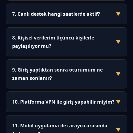
şifrenizi belirleyebilirsiniz. İşlem genellikle 2-3 dakika
Zorunlu değildir, ancak hesabınızı korumak için
sürer.
şiddetle tavsiye edilir. Özellikle farklı cihazlardan giriş
7. Canlı destek hangi saatlerde aktif?
▼
yapıyorsanız, bu katman hesabınıza yetkisiz erişimi
büyük ölçüde engeller. Ayarlar menüsünden anında
Canlı destek 7/24 kesintisiz hizmet verir. Uzman
aktifleştirebilirsiniz.
Türkçe ekip; sabah 03:00'te, öğle 12:00'de veya gece
8. Kişisel verilerim üçüncü kişilerle
▼
yarısı fark etmeksizin tüm sorularınızı yanıtlar.
paylaşılıyor mu?
Ortalama ilk yanıt süresi 45 saniyedir.
Hayır. Kişisel verileriniz, KVKK kapsamında korunur
ve üçüncü taraflarla asla paylaşılmaz. Tüm veriler
9. Giriş yaptıktan sonra oturumum ne
▼
256-bit SSL şifreleme ile saklanır. Adresiniz, e-
zaman sonlanır?
postanız gibi bilgiler yalnızca kimlik doğrulama ve
güvenlik amacıyla kullanılır.
Oturumunuz 30 dakika boyunca hareketsiz
kaldığında otomatik olarak sonlanır. Bu, hesabınızı
10. Platforma VPN ile giriş yapabilir miyim?
▼
korumak için alınan standart bir önlemdir. Ayrıca
farklı bir IP adresinden giriş yapıldığını tespit
Evet, VPN kullanımı platform tarafından
edersek sizi bilgilendiririz.
engellenmez. Ancak hızınız düşebilir. Gecikme süresi
11. Mobil uygulama ile tarayıcı arasında
▼
30-50 ms artabilir. Giriş adresini kullanmak genellikle