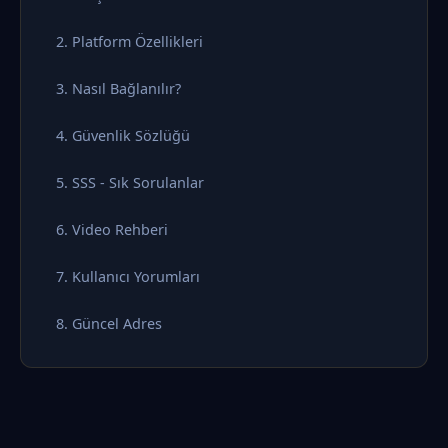
2. Platform Özellikleri
3. Nasıl Bağlanılır?
4. Güvenlik Sözlüğü
5. SSS - Sık Sorulanlar
6. Video Rehberi
7. Kullanıcı Yorumları
8. Güncel Adres