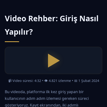
Ortalama e-posta yanıt süresi 2 saat içindedir.
Haftanın her günü, günün her saati aktifiz.
Video Rehber: Giriş Nasıl
Yapılır?
📹 Video süresi: 4:32 • 👁️ 4.821 izlenme • 📅 1 Şubat 2024
Bu videoda, platforma ilk kez giriş yapan bir
kullanıcının adım adım izlemesi gereken süreci
gösteriyoruz. Kayıt ekranından, iki adımlı