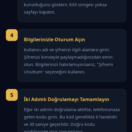
kurulduğunu gösterir. Kilit simgesi yoksa
sayfayı kapatın.
4
Bilgilerinizle Oturum Açın
Kullanıcı adı ve şifrenizi ilgili alanlara girin.
Şifrenizi kimseyle paylaşmadığınızdan emin
olun. Bilgilerinizi hatırlamıyorsanız, "Şifremi
Unuttum" seçeneğini kullanın.
5
İki Adımlı Doğrulamayı Tamamlayın
Eğer iki adımlı doğrulama aktifse, telefonunuza
gelen kodu girin. Bu kod genellikle 6 hanelidir
ve 30 saniye geçerlidir. Doğru kodu
girdiğinizde giriş tamamlanır.