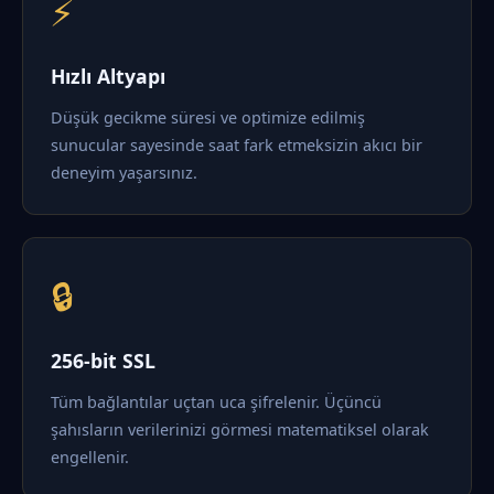
⚡
Hızlı Altyapı
Düşük gecikme süresi ve optimize edilmiş
sunucular sayesinde saat fark etmeksizin akıcı bir
deneyim yaşarsınız.
🔒
256-bit SSL
Tüm bağlantılar uçtan uca şifrelenir. Üçüncü
şahısların verilerinizi görmesi matematiksel olarak
engellenir.