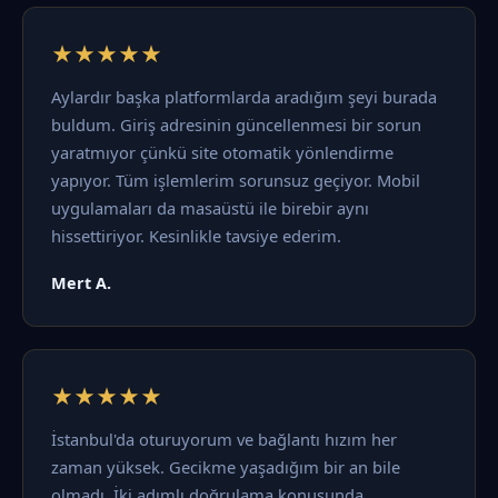
★★★★★
Aylardır başka platformlarda aradığım şeyi burada
buldum. Giriş adresinin güncellenmesi bir sorun
yaratmıyor çünkü site otomatik yönlendirme
yapıyor. Tüm işlemlerim sorunsuz geçiyor. Mobil
uygulamaları da masaüstü ile birebir aynı
hissettiriyor. Kesinlikle tavsiye ederim.
Mert A.
★★★★★
İstanbul'da oturuyorum ve bağlantı hızım her
zaman yüksek. Gecikme yaşadığım bir an bile
olmadı. İki adımlı doğrulama konusunda