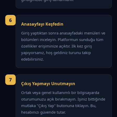
6
Anasayfayı Keşfedin
Giriş yaptıktan sonra anasayfadaki menüleri ve
bölümleri inceleyin. Platformun sunduğu tüm
özellikler erişiminize açıktır. İlk kez giriş
yapıyorsanız, hoş geldiniz turunu takip
edebilirsiniz.
7
Çıkış Yapmayı Unutmayın
Ortak veya genel kullanımlı bir bilgisayarda
oturumunuzu açık bırakmayın. İşiniz bittiğinde
mutlaka "Çıkış Yap" butonuna tıklayın. Bu,
hesabınızı güvende tutar.