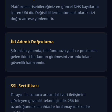
Platforma erişebileceğiniz en güncel DNS kayıtlarını
içeren URL'dir. Değişikliklerde otomatik olarak sizi
doğru adrese yönlendirir.
İki Adımlı Doğrulama
Şifrenizin yanında, telefonunuza ya da e-postanıza
gelen ikinci bir kodun girilmesini zorunlu kılan
güvenlik katmanıdır.
SSL Sertifikası
Tarayıcı ile sunucu arasındaki veri iletişimini
şifreleyen güvenlik teknolojisidir. 256-bit
uzunluğundaki anahtarlar kırılamayacak kadar