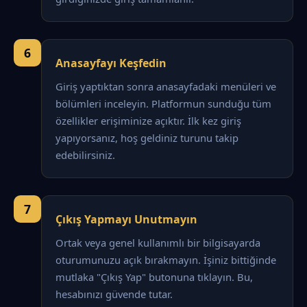
6
Anasayfayı Keşfedin
Giriş yaptıktan sonra anasayfadaki menüleri ve
bölümleri inceleyin. Platformun sunduğu tüm
özellikler erişiminize açıktır. İlk kez giriş
yapıyorsanız, hoş geldiniz turunu takip
edebilirsiniz.
7
Çıkış Yapmayı Unutmayın
Ortak veya genel kullanımlı bir bilgisayarda
oturumunuzu açık bırakmayın. İşiniz bittiğinde
mutlaka "Çıkış Yap" butonuna tıklayın. Bu,
hesabınızı güvende tutar.