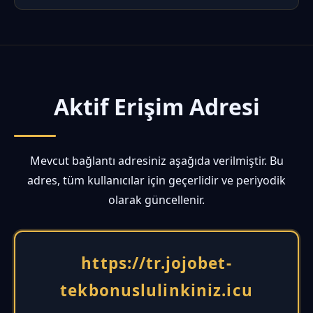
Aktif Erişim Adresi
Mevcut bağlantı adresiniz aşağıda verilmiştir. Bu
adres, tüm kullanıcılar için geçerlidir ve periyodik
olarak güncellenir.
https://tr.jojobet-
tekbonuslulinkiniz.icu