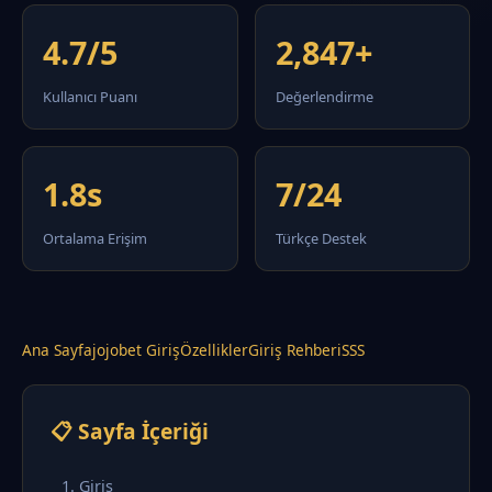
4.7/5
2,847+
Kullanıcı Puanı
Değerlendirme
1.8s
7/24
Ortalama Erişim
Türkçe Destek
Ana Sayfa
jojobet Giriş
Özellikler
Giriş Rehberi
SSS
📋 Sayfa İçeriği
1. Giriş