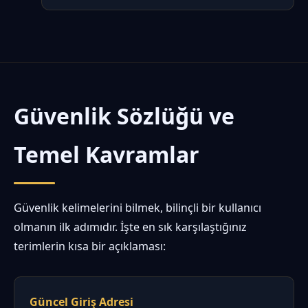
Güvenlik Sözlüğü ve
Temel Kavramlar
Güvenlik kelimelerini bilmek, bilinçli bir kullanıcı
olmanın ilk adımıdır. İşte en sık karşılaştığınız
terimlerin kısa bir açıklaması:
Güncel Giriş Adresi