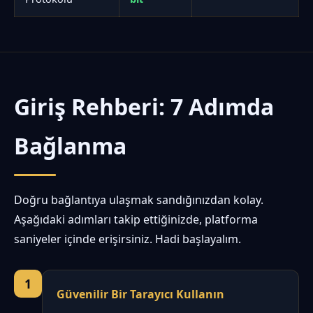
Giriş Rehberi: 7 Adımda
Bağlanma
Doğru bağlantıya ulaşmak sandığınızdan kolay.
Aşağıdaki adımları takip ettiğinizde, platforma
saniyeler içinde erişirsiniz. Hadi başlayalım.
1
Güvenilir Bir Tarayıcı Kullanın