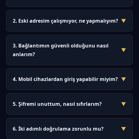
İnternet servis sağlayıcıları bazı platformlara
otomatik erişim engellemeleri uygulayabiliyor. Bu
2. Eski adresim çalışmıyor, ne yapmalıyım?
▼
engellemelerden etkilenmemek ve kullanıcıların
kesintisiz hizmet almasını sağlamak için erişim
Eski bir adres büyük olasılıkla devre dışı bırakılmıştır.
adresleri belirli aralıklarla yenilenir. Yenilenen
Yapmanız gereken tek şey, bu sayfada belirtilen
3. Bağlantımın güvenli olduğunu nasıl
adresler, mevcut olan en güncel bağlantıdır.
▼
güncel adresi kullanmak. Site ziyaretçilerini otomatik
anlarım?
olarak yeni adrese yönlendirir, ancak tarayıcınızda
eski sayfa önbelleğe alınmış olabilir.
Tarayıcınızın adres çubuğunda kilit simgesini arayın
ve adresin "https://" ile başladığından emin olun.
4. Mobil cihazlardan giriş yapabilir miyim?
▼
Ayrıca sayfanın en alt kısmında DMCA koruma
rozetini görebilirsiniz. Bu göstergeler, bağlantının
Evet, platform mobil uyumlu bir arayüze sahiptir.
şifrelendiğini ve doğrulandığını işaret eder.
Tarayıcınızdan giriş yapabilir veya mobil uygulamayı
5. Şifremi unuttum, nasıl sıfırlarım?
▼
kullanabilirsiniz. 1080p ve üzeri çözünürlüğe sahip
ekranlar için optimize edilmiş tasarım, tüm işlemleri
Giriş ekranındaki "Şifremi Unuttum" bağlantısına
kolaylaştırır.
tıklayın. Kayıtlı e-posta adresinize bir sıfırlama
6. İki adımlı doğrulama zorunlu mu?
▼
bağlantısı gönderilecektir. Bağlantıya tıklayarak yeni