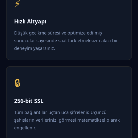
⚡
Hızlı Altyapı
Düşük gecikme süresi ve optimize edilmiş
sunucular sayesinde saat fark etmeksizin akıcı bir
deneyim yaşarsınız.
🔒
256-bit SSL
Tüm bağlantılar uçtan uca şifrelenir. Üçüncü
şahısların verilerinizi görmesi matematiksel olarak
engellenir.