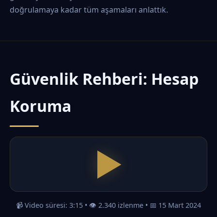
doğrulamaya kadar tüm aşamaları anlattık.
Güvenlik Rehberi: Hesap
Koruma
📹 Video süresi: 3:15 • 👁️ 2.340 izlenme • 📅 15 Mart 2024