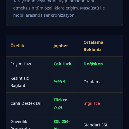
Tarayıcıdan veya mobil uygulamadan fark
etmeksizin tüm özelliklere erişim. Masaüstü ile
mobil arasında senkronizasyon.
Ortalama
Özellik
jojobet
Beklenti
Erişim Hızı
Çok Hızlı
Değişken
Kesintisiz
%99.9
Ortalama
Bağlantı
Türkçe
Canlı Destek Dili
İngilizce
7/24
Güvenlik
SSL 256-
Standart SSL
Protokolü
bit