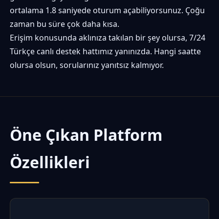
ortalama 1.8 saniyede oturum açabiliyorsunuz. Çoğu
zaman bu süre çok daha kısa.
Erişim konusunda aklınıza takılan bir şey olursa, 7/24
Türkçe canlı destek hattımız yanınızda. Hangi saatte
olursa olsun, sorularınız yanıtsız kalmıyor.
Öne Çıkan Platform
Özellikleri