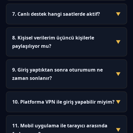
şifrenizi belirleyebilirsiniz. İşlem genellikle 2-3 dakika
Zorunlu değildir, ancak hesabınızı korumak için
sürer.
şiddetle tavsiye edilir. Özellikle farklı cihazlardan giriş
7. Canlı destek hangi saatlerde aktif?
▼
yapıyorsanız, bu katman hesabınıza yetkisiz erişimi
büyük ölçüde engeller. Ayarlar menüsünden anında
Canlı destek 7/24 kesintisiz hizmet verir. Uzman
aktifleştirebilirsiniz.
Türkçe ekip; sabah 03:00'te, öğle 12:00'de veya gece
8. Kişisel verilerim üçüncü kişilerle
▼
yarısı fark etmeksizin tüm sorularınızı yanıtlar.
paylaşılıyor mu?
Ortalama ilk yanıt süresi 45 saniyedir.
Hayır. Kişisel verileriniz, KVKK kapsamında korunur
ve üçüncü taraflarla asla paylaşılmaz. Tüm veriler
9. Giriş yaptıktan sonra oturumum ne
▼
256-bit SSL şifreleme ile saklanır. Adresiniz, e-
zaman sonlanır?
postanız gibi bilgiler yalnızca kimlik doğrulama ve
güvenlik amacıyla kullanılır.
Oturumunuz 30 dakika boyunca hareketsiz
kaldığında otomatik olarak sonlanır. Bu, hesabınızı
10. Platforma VPN ile giriş yapabilir miyim?
▼
korumak için alınan standart bir önlemdir. Ayrıca
farklı bir IP adresinden giriş yapıldığını tespit
Evet, VPN kullanımı platform tarafından
edersek sizi bilgilendiririz.
engellenmez. Ancak hızınız düşebilir. Gecikme süresi
11. Mobil uygulama ile tarayıcı arasında
▼
30-50 ms artabilir. Giriş adresini kullanmak genellikle