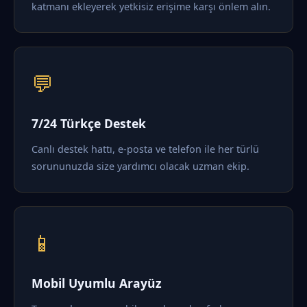
katmanı ekleyerek yetkisiz erişime karşı önlem alın.
💬
7/24 Türkçe Destek
Canlı destek hattı, e-posta ve telefon ile her türlü
sorununuzda size yardımcı olacak uzman ekip.
📱
Mobil Uyumlu Arayüz