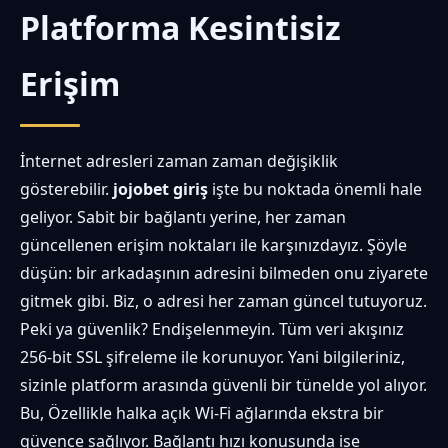
Platforma Kesintisiz
Erişim
İnternet adresleri zaman zaman değişiklik
gösterebilir.
jojobet giriş
işte bu noktada önemli hale
geliyor. Sabit bir bağlantı yerine, her zaman
güncellenen erişim noktaları ile karşınızdayız. Şöyle
düşün: bir arkadaşının adresini bilmeden onu ziyarete
gitmek gibi. Biz, o adresi her zaman güncel tutuyoruz.
Peki ya güvenlik? Endişelenmeyin. Tüm veri akışınız
256-bit SSL şifreleme ile korunuyor. Yani bilgileriniz,
sizinle platform arasında güvenli bir tünelde yol alıyor.
Bu, Özellikle halka açık Wi-Fi ağlarında ekstra bir
güvence sağlıyor. Bağlantı hızı konusunda ise