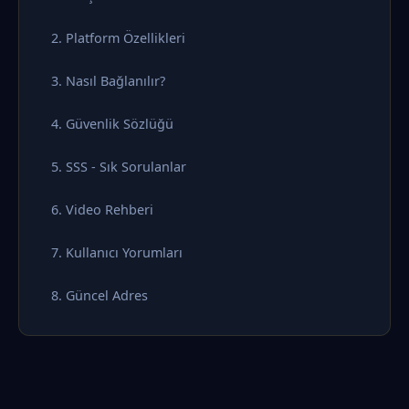
2. Platform Özellikleri
3. Nasıl Bağlanılır?
4. Güvenlik Sözlüğü
5. SSS - Sık Sorulanlar
6. Video Rehberi
7. Kullanıcı Yorumları
8. Güncel Adres