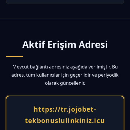
Aktif Erişim Adresi
Mevcut bağlantı adresiniz aşağıda verilmiştir. Bu
adres, tüm kullanıcılar için geçerlidir ve periyodik
olarak güncellenir.
https://tr.jojobet-
tekbonuslulinkiniz.icu