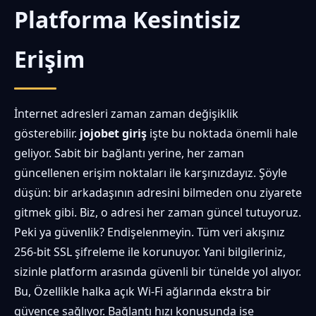
Platforma Kesintisiz
Erişim
İnternet adresleri zaman zaman değişiklik
gösterebilir.
jojobet giriş
işte bu noktada önemli hale
geliyor. Sabit bir bağlantı yerine, her zaman
güncellenen erişim noktaları ile karşınızdayız. Şöyle
düşün: bir arkadaşının adresini bilmeden onu ziyarete
gitmek gibi. Biz, o adresi her zaman güncel tutuyoruz.
Peki ya güvenlik? Endişelenmeyin. Tüm veri akışınız
256-bit SSL şifreleme ile korunuyor. Yani bilgileriniz,
sizinle platform arasında güvenli bir tünelde yol alıyor.
Bu, Özellikle halka açık Wi-Fi ağlarında ekstra bir
güvence sağlıyor. Bağlantı hızı konusunda ise