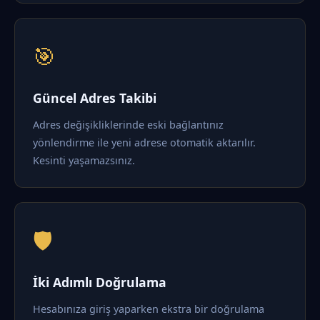
🎯
Güncel Adres Takibi
Adres değişikliklerinde eski bağlantınız
yönlendirme ile yeni adrese otomatik aktarılır.
Kesinti yaşamazsınız.
🛡️
İki Adımlı Doğrulama
Hesabınıza giriş yaparken ekstra bir doğrulama