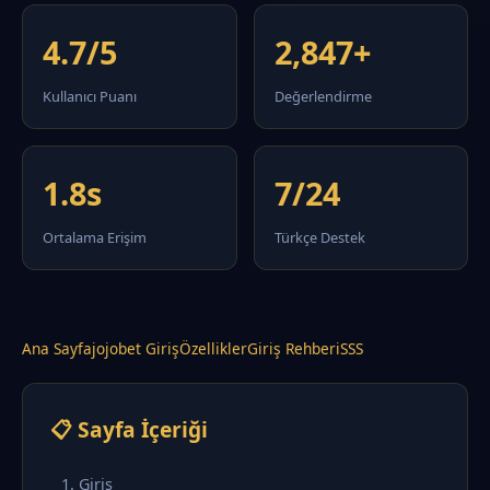
4.7/5
2,847+
Kullanıcı Puanı
Değerlendirme
1.8s
7/24
Ortalama Erişim
Türkçe Destek
Ana Sayfa
jojobet Giriş
Özellikler
Giriş Rehberi
SSS
📋 Sayfa İçeriği
1. Giriş