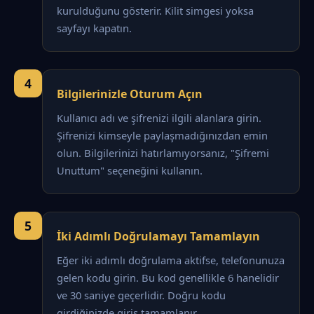
kurulduğunu gösterir. Kilit simgesi yoksa
sayfayı kapatın.
4
Bilgilerinizle Oturum Açın
Kullanıcı adı ve şifrenizi ilgili alanlara girin.
Şifrenizi kimseyle paylaşmadığınızdan emin
olun. Bilgilerinizi hatırlamıyorsanız, "Şifremi
Unuttum" seçeneğini kullanın.
5
İki Adımlı Doğrulamayı Tamamlayın
Eğer iki adımlı doğrulama aktifse, telefonunuza
gelen kodu girin. Bu kod genellikle 6 hanelidir
ve 30 saniye geçerlidir. Doğru kodu
girdiğinizde giriş tamamlanır.