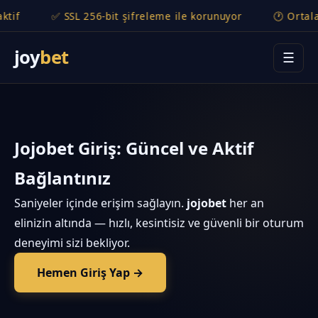
✅ SSL 256-bit şifreleme ile korunuyor
🕐 Ortalama e
joy
bet
☰
Jojobet Giriş: Güncel ve Aktif
Bağlantınız
Saniyeler içinde erişim sağlayın.
jojobet
her an
elinizin altında — hızlı, kesintisiz ve güvenli bir oturum
deneyimi sizi bekliyor.
Hemen Giriş Yap →