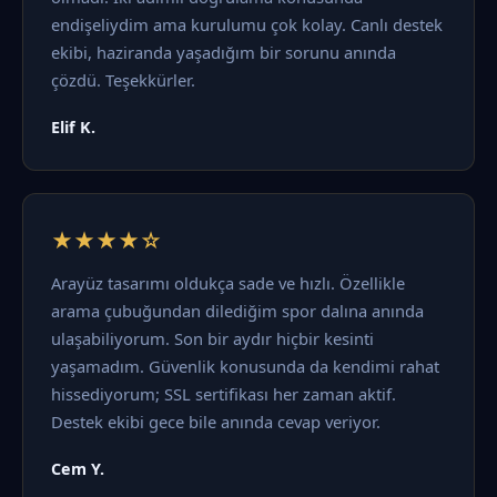
endişeliydim ama kurulumu çok kolay. Canlı destek
ekibi, haziranda yaşadığım bir sorunu anında
çözdü. Teşekkürler.
Elif K.
★★★★☆
Arayüz tasarımı oldukça sade ve hızlı. Özellikle
arama çubuğundan dilediğim spor dalına anında
ulaşabiliyorum. Son bir aydır hiçbir kesinti
yaşamadım. Güvenlik konusunda da kendimi rahat
hissediyorum; SSL sertifikası her zaman aktif.
Destek ekibi gece bile anında cevap veriyor.
Cem Y.