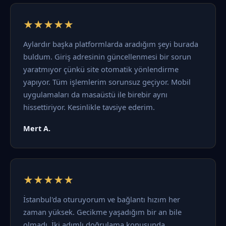
★★★★★
Aylardır başka platformlarda aradığım şeyi burada
buldum. Giriş adresinin güncellenmesi bir sorun
yaratmıyor çünkü site otomatik yönlendirme
yapıyor. Tüm işlemlerim sorunsuz geçiyor. Mobil
uygulamaları da masaüstü ile birebir aynı
hissettiriyor. Kesinlikle tavsiye ederim.
Mert A.
★★★★★
İstanbul'da oturuyorum ve bağlantı hızım her
zaman yüksek. Gecikme yaşadığım bir an bile
olmadı. İki adımlı doğrulama konusunda