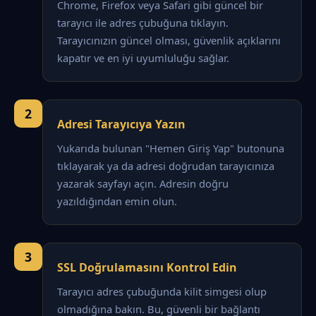
Chrome, Firefox veya Safari gibi güncel bir
tarayıcı ile adres çubuğuna tıklayın.
Tarayıcınızın güncel olması, güvenlik açıklarını
kapatır ve en iyi uyumluluğu sağlar.
2
Adresi Tarayıcıya Yazın
Yukarıda bulunan "Hemen Giriş Yap" butonuna
tıklayarak ya da adresi doğrudan tarayıcınıza
yazarak sayfayı açın. Adresin doğru
yazıldığından emin olun.
3
SSL Doğrulamasını Kontrol Edin
Tarayıcı adres çubuğunda kilit simgesi olup
olmadığına bakın. Bu, güvenli bir bağlantı