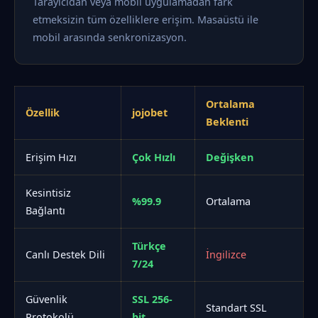
Tarayıcıdan veya mobil uygulamadan fark
etmeksizin tüm özelliklere erişim. Masaüstü ile
mobil arasında senkronizasyon.
Ortalama
Özellik
jojobet
Beklenti
Erişim Hızı
Çok Hızlı
Değişken
Kesintisiz
%99.9
Ortalama
Bağlantı
Türkçe
Canlı Destek Dili
İngilizce
7/24
Güvenlik
SSL 256-
Standart SSL
Protokolü
bit