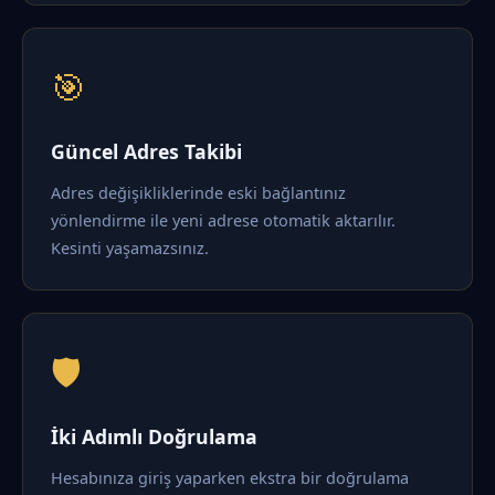
🎯
Güncel Adres Takibi
Adres değişikliklerinde eski bağlantınız
yönlendirme ile yeni adrese otomatik aktarılır.
Kesinti yaşamazsınız.
🛡️
İki Adımlı Doğrulama
Hesabınıza giriş yaparken ekstra bir doğrulama