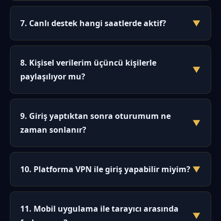
şifrenizi belirleyebilirsiniz. İşlem genellikle 2-3 dakika
Zorunlu değildir, ancak hesabınızı korumak için
sürer.
şiddetle tavsiye edilir. Özellikle farklı cihazlardan giriş
7. Canlı destek hangi saatlerde aktif?
▼
yapıyorsanız, bu katman hesabınıza yetkisiz erişimi
büyük ölçüde engeller. Ayarlar menüsünden anında
Canlı destek 7/24 kesintisiz hizmet verir. Uzman
aktifleştirebilirsiniz.
Türkçe ekip; sabah 03:00'te, öğle 12:00'de veya gece
8. Kişisel verilerim üçüncü kişilerle
▼
yarısı fark etmeksizin tüm sorularınızı yanıtlar.
paylaşılıyor mu?
Ortalama ilk yanıt süresi 45 saniyedir.
Hayır. Kişisel verileriniz, KVKK kapsamında korunur
ve üçüncü taraflarla asla paylaşılmaz. Tüm veriler
9. Giriş yaptıktan sonra oturumum ne
▼
256-bit SSL şifreleme ile saklanır. Adresiniz, e-
zaman sonlanır?
postanız gibi bilgiler yalnızca kimlik doğrulama ve
güvenlik amacıyla kullanılır.
Oturumunuz 30 dakika boyunca hareketsiz
kaldığında otomatik olarak sonlanır. Bu, hesabınızı
10. Platforma VPN ile giriş yapabilir miyim?
▼
korumak için alınan standart bir önlemdir. Ayrıca
farklı bir IP adresinden giriş yapıldığını tespit
Evet, VPN kullanımı platform tarafından
edersek sizi bilgilendiririz.
engellenmez. Ancak hızınız düşebilir. Gecikme süresi
11. Mobil uygulama ile tarayıcı arasında
▼
30-50 ms artabilir. Giriş adresini kullanmak genellikle