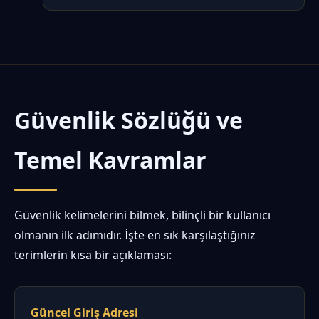
Güvenlik Sözlüğü ve
Temel Kavramlar
Güvenlik kelimelerini bilmek, bilinçli bir kullanıcı
olmanın ilk adımıdır. İşte en sık karşılaştığınız
terimlerin kısa bir açıklaması:
Güncel Giriş Adresi