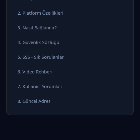
2. Platform Özellikleri
3. Nasıl Bağlanılır?
4. Güvenlik Sözlüğü
5. SSS - Sık Sorulanlar
6. Video Rehberi
7. Kullanıcı Yorumları
8. Güncel Adres