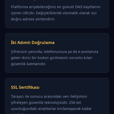
Platforma erişebileceğiniz en güncel DNS kayıtlarını
içeren URL'dir. Değişikliklerde otomatik olarak sizi
doğru adrese yönlendirir.
İki Adımlı Doğrulama
Şifrenizin yanında, telefonunuza ya da e-postanıza
gelen ikinci bir kodun girilmesini zorunlu kılan
güvenlik katmanıdır.
SSL Sertifikası
Tarayıcı ile sunucu arasındaki veri iletişimini
şifreleyen güvenlik teknolojisidir. 256-bit
uzunluğundaki anahtarlar kırılamayacak kadar