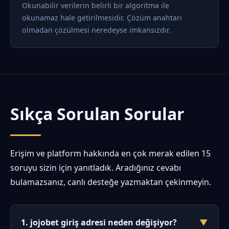
Okunabilir verilerin belirli bir algoritma ile
okunamaz hale getirilmesidir. Çözüm anahtarı
olmadan çözülmesi neredeyse imkansızdır.
Sıkça Sorulan Sorular
Erişim ve platform hakkında en çok merak edilen 15
soruyu sizin için yanıtladık. Aradığınız cevabı
bulamazsanız, canlı desteğe yazmaktan çekinmeyin.
1. jojobet giriş adresi neden değişiyor?
▼