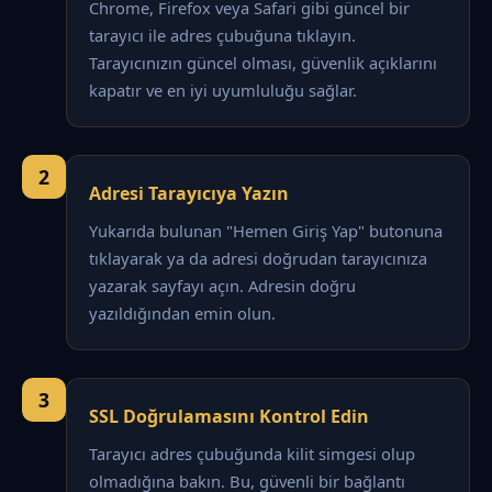
Chrome, Firefox veya Safari gibi güncel bir
tarayıcı ile adres çubuğuna tıklayın.
Tarayıcınızın güncel olması, güvenlik açıklarını
kapatır ve en iyi uyumluluğu sağlar.
2
Adresi Tarayıcıya Yazın
Yukarıda bulunan "Hemen Giriş Yap" butonuna
tıklayarak ya da adresi doğrudan tarayıcınıza
yazarak sayfayı açın. Adresin doğru
yazıldığından emin olun.
3
SSL Doğrulamasını Kontrol Edin
Tarayıcı adres çubuğunda kilit simgesi olup
olmadığına bakın. Bu, güvenli bir bağlantı