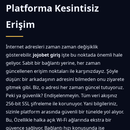
Platforma Kesintisiz
Erişim
İnternet adresleri zaman zaman değişiklik
gösterebilir.
jojobet giriş
işte bu noktada önemli hale
geliyor. Sabit bir bağlantı yerine, her zaman
güncellenen erişim noktaları ile karşınızdayız. Şöyle
düşün: bir arkadaşının adresini bilmeden onu ziyarete
gitmek gibi. Biz, o adresi her zaman güncel tutuyoruz.
Peki ya güvenlik? Endişelenmeyin. Tüm veri akışınız
256-bit SSL şifreleme ile korunuyor. Yani bilgileriniz,
sizinle platform arasında güvenli bir tünelde yol alıyor.
Bu, Özellikle halka açık Wi-Fi ağlarında ekstra bir
güvence sağlıyor. Bağlantı hızı konusunda ise