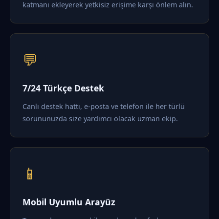
katmanı ekleyerek yetkisiz erişime karşı önlem alın.
💬
7/24 Türkçe Destek
Canlı destek hattı, e-posta ve telefon ile her türlü
sorununuzda size yardımcı olacak uzman ekip.
📱
Mobil Uyumlu Arayüz