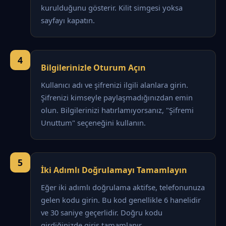
kurulduğunu gösterir. Kilit simgesi yoksa
sayfayı kapatın.
4
Bilgilerinizle Oturum Açın
Kullanıcı adı ve şifrenizi ilgili alanlara girin.
Şifrenizi kimseyle paylaşmadığınızdan emin
olun. Bilgilerinizi hatırlamıyorsanız, "Şifremi
Unuttum" seçeneğini kullanın.
5
İki Adımlı Doğrulamayı Tamamlayın
Eğer iki adımlı doğrulama aktifse, telefonunuza
gelen kodu girin. Bu kod genellikle 6 hanelidir
ve 30 saniye geçerlidir. Doğru kodu
girdiğinizde giriş tamamlanır.