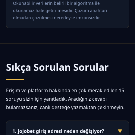
Okunabilir verilerin belirli bir algoritma ile
okunamaz hale getirilmesidir. Çözüm anahtarı
olmadan çözülmesi neredeyse imkansızdır.
Sıkça Sorulan Sorular
Erişim ve platform hakkında en çok merak edilen 15
soruyu sizin için yanıtladık. Aradığınız cevabı
bulamazsanız, canlı desteğe yazmaktan çekinmeyin.
1. jojobet giriş adresi neden değişiyor?
▼