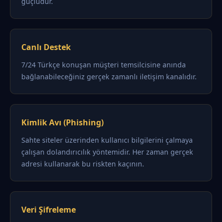
güçlüdür.
Canlı Destek
7/24 Türkçe konuşan müşteri temsilcisine anında
bağlanabileceğiniz gerçek zamanlı iletişim kanalıdır.
Kimlik Avı (Phishing)
Sahte siteler üzerinden kullanıcı bilgilerini çalmaya
çalışan dolandırıcılık yöntemidir. Her zaman gerçek
adresi kullanarak bu riskten kaçının.
Veri Şifreleme