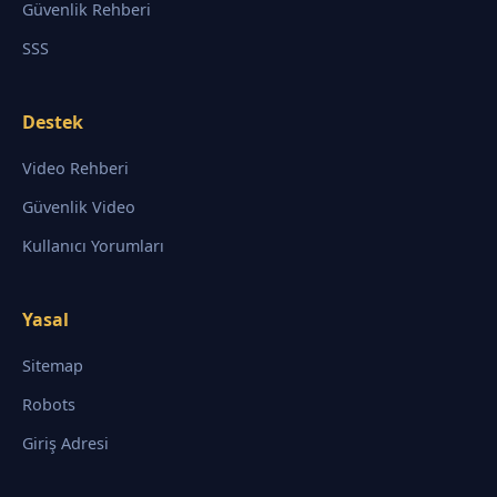
Güvenlik Rehberi
SSS
Destek
Video Rehberi
Güvenlik Video
Kullanıcı Yorumları
Yasal
Sitemap
Robots
Giriş Adresi