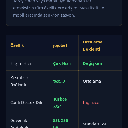
Tarayıcıdan veya mobil uygulamadan fark
etmeksizin tüm özelliklere erişim. Masaüstü ile
mobil arasında senkronizasyon.
Ortalama
Özellik
jojobet
Beklenti
Erişim Hızı
Çok Hızlı
Değişken
Kesintisiz
%99.9
Ortalama
Bağlantı
Türkçe
Canlı Destek Dili
İngilizce
7/24
Güvenlik
SSL 256-
Standart SSL
Protokolü
bit