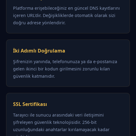
Platforma erişebileceğiniz en güncel DNS kayıtlarını
içeren URL'dir. Değişikliklerde otomatik olarak sizi
doğru adrese yönlendirir.
İki Adımlı Doğrulama
Şifrenizin yanında, telefonunuza ya da e-postanıza
gelen ikinci bir kodun girilmesini zorunlu kılan
güvenlik katmanıdır.
SSL Sertifikası
Tarayıcı ile sunucu arasındaki veri iletişimini
şifreleyen güvenlik teknolojisidir. 256-bit
uzunluğundaki anahtarlar kırılamayacak kadar