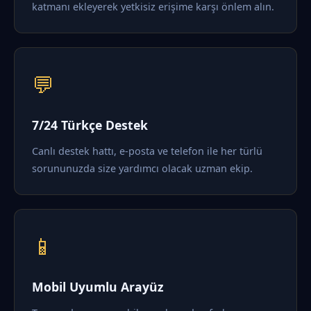
katmanı ekleyerek yetkisiz erişime karşı önlem alın.
💬
7/24 Türkçe Destek
Canlı destek hattı, e-posta ve telefon ile her türlü
sorununuzda size yardımcı olacak uzman ekip.
📱
Mobil Uyumlu Arayüz