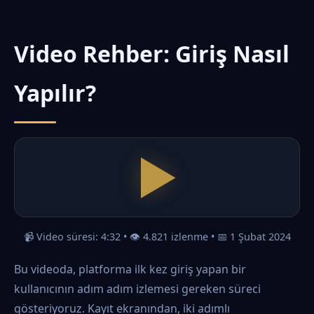
Ortalama e-posta yanıt süresi 2 saat içindedir.
Haftanın her günü, günün her saati aktifiz.
Video Rehber: Giriş Nasıl
Yapılır?
📹 Video süresi: 4:32 • 👁️ 4.821 izlenme • 📅 1 Şubat 2024
Bu videoda, platforma ilk kez giriş yapan bir
kullanıcının adım adım izlemesi gereken süreci
gösteriyoruz. Kayıt ekranından, iki adımlı