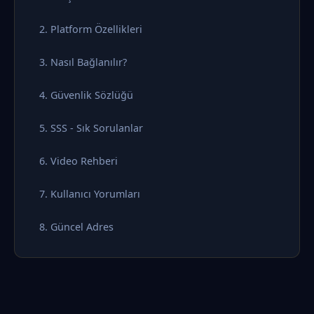
2. Platform Özellikleri
3. Nasıl Bağlanılır?
4. Güvenlik Sözlüğü
5. SSS - Sık Sorulanlar
6. Video Rehberi
7. Kullanıcı Yorumları
8. Güncel Adres