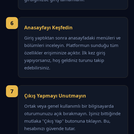
6
Anasayfayı Keşfedin
Giriş yaptıktan sonra anasayfadaki menüleri ve
bölümleri inceleyin. Platformun sunduğu tüm
özellikler erişiminize açıktır. İlk kez giriş
yapıyorsanız, hoş geldiniz turunu takip
edebilirsiniz.
7
Çıkış Yapmayı Unutmayın
Ortak veya genel kullanımlı bir bilgisayarda
oturumunuzu açık bırakmayın. İşiniz bittiğinde
mutlaka "Çıkış Yap" butonuna tıklayın. Bu,
hesabınızı güvende tutar.