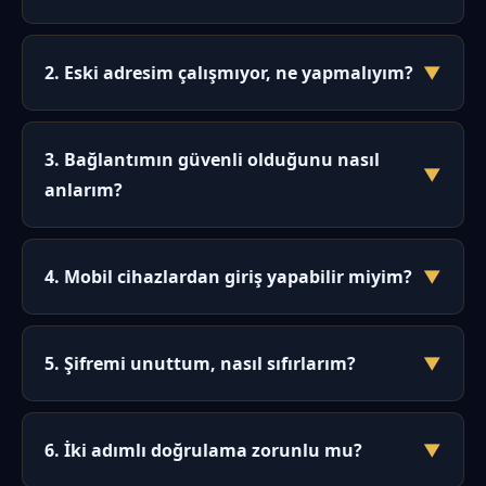
İnternet servis sağlayıcıları bazı platformlara
otomatik erişim engellemeleri uygulayabiliyor. Bu
2. Eski adresim çalışmıyor, ne yapmalıyım?
▼
engellemelerden etkilenmemek ve kullanıcıların
kesintisiz hizmet almasını sağlamak için erişim
Eski bir adres büyük olasılıkla devre dışı bırakılmıştır.
adresleri belirli aralıklarla yenilenir. Yenilenen
Yapmanız gereken tek şey, bu sayfada belirtilen
3. Bağlantımın güvenli olduğunu nasıl
adresler, mevcut olan en güncel bağlantıdır.
▼
güncel adresi kullanmak. Site ziyaretçilerini otomatik
anlarım?
olarak yeni adrese yönlendirir, ancak tarayıcınızda
eski sayfa önbelleğe alınmış olabilir.
Tarayıcınızın adres çubuğunda kilit simgesini arayın
ve adresin "https://" ile başladığından emin olun.
4. Mobil cihazlardan giriş yapabilir miyim?
▼
Ayrıca sayfanın en alt kısmında DMCA koruma
rozetini görebilirsiniz. Bu göstergeler, bağlantının
Evet, platform mobil uyumlu bir arayüze sahiptir.
şifrelendiğini ve doğrulandığını işaret eder.
Tarayıcınızdan giriş yapabilir veya mobil uygulamayı
5. Şifremi unuttum, nasıl sıfırlarım?
▼
kullanabilirsiniz. 1080p ve üzeri çözünürlüğe sahip
ekranlar için optimize edilmiş tasarım, tüm işlemleri
Giriş ekranındaki "Şifremi Unuttum" bağlantısına
kolaylaştırır.
tıklayın. Kayıtlı e-posta adresinize bir sıfırlama
6. İki adımlı doğrulama zorunlu mu?
▼
bağlantısı gönderilecektir. Bağlantıya tıklayarak yeni