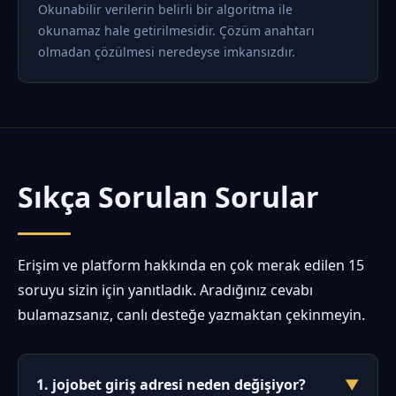
Okunabilir verilerin belirli bir algoritma ile
okunamaz hale getirilmesidir. Çözüm anahtarı
olmadan çözülmesi neredeyse imkansızdır.
Sıkça Sorulan Sorular
Erişim ve platform hakkında en çok merak edilen 15
soruyu sizin için yanıtladık. Aradığınız cevabı
bulamazsanız, canlı desteğe yazmaktan çekinmeyin.
1. jojobet giriş adresi neden değişiyor?
▼