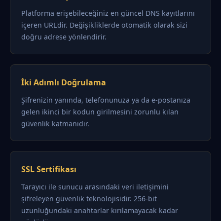
Platforma erişebileceğiniz en güncel DNS kayıtlarını
içeren URL'dir. Değişikliklerde otomatik olarak sizi
doğru adrese yönlendirir.
İki Adımlı Doğrulama
Şifrenizin yanında, telefonunuza ya da e-postanıza
gelen ikinci bir kodun girilmesini zorunlu kılan
güvenlik katmanıdır.
SSL Sertifikası
Tarayıcı ile sunucu arasındaki veri iletişimini
şifreleyen güvenlik teknolojisidir. 256-bit
uzunluğundaki anahtarlar kırılamayacak kadar