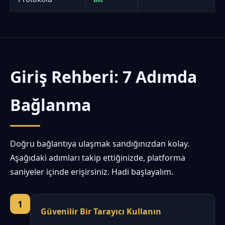
Giriş Rehberi: 7 Adımda
Bağlanma
Doğru bağlantıya ulaşmak sandığınızdan kolay.
Aşağıdaki adımları takip ettiğinizde, platforma
saniyeler içinde erişirsiniz. Hadi başlayalım.
1
Güvenilir Bir Tarayıcı Kullanın