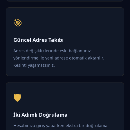
🎯
Güncel Adres Takibi
Adres değişikliklerinde eski bağlantınız
yönlendirme ile yeni adrese otomatik aktarılır.
Kesinti yaşamazsınız.
🛡️
İki Adımlı Doğrulama
Hesabınıza giriş yaparken ekstra bir doğrulama