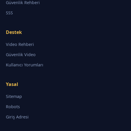
Güvenlik Rehberi
SSS
Destek
Video Rehberi
Güvenlik Video
Kullanıcı Yorumları
Yasal
Sitemap
Robots
Giriş Adresi