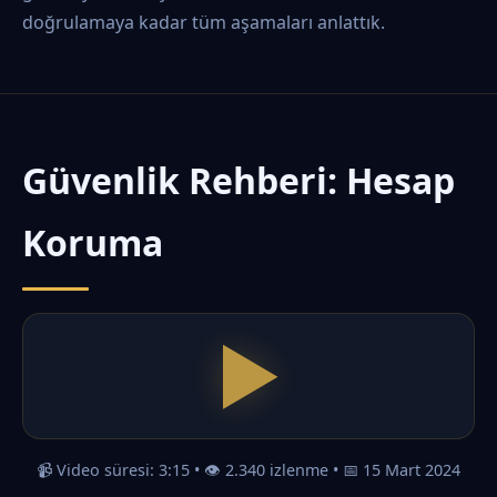
doğrulamaya kadar tüm aşamaları anlattık.
Güvenlik Rehberi: Hesap
Koruma
📹 Video süresi: 3:15 • 👁️ 2.340 izlenme • 📅 15 Mart 2024