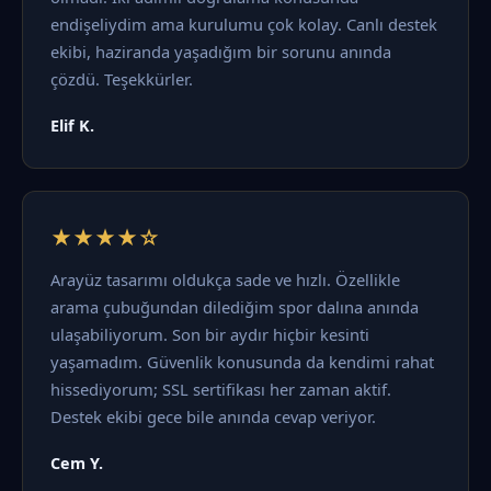
endişeliydim ama kurulumu çok kolay. Canlı destek
ekibi, haziranda yaşadığım bir sorunu anında
çözdü. Teşekkürler.
Elif K.
★★★★☆
Arayüz tasarımı oldukça sade ve hızlı. Özellikle
arama çubuğundan dilediğim spor dalına anında
ulaşabiliyorum. Son bir aydır hiçbir kesinti
yaşamadım. Güvenlik konusunda da kendimi rahat
hissediyorum; SSL sertifikası her zaman aktif.
Destek ekibi gece bile anında cevap veriyor.
Cem Y.