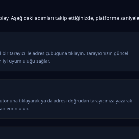
y. Aşağıdaki adımları takip ettiğinizde, platforma saniyeler 
 bir tarayıcı ile adres çubuğuna tıklayın. Tarayıcınızın güncel
en iyi uyumluluğu sağlar.
tonuna tıklayarak ya da adresi doğrudan tarayıcınıza yazarak
dan emin olun.