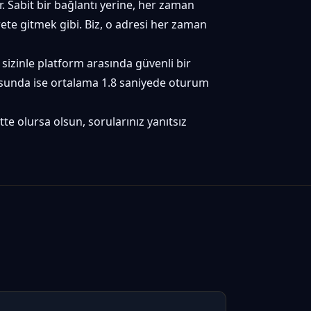
. Sabit bir bağlantı yerine, her zaman
rete gitmek gibi. Biz, o adresi her zaman
, sizinle platform arasında güvenli bir
onusunda ise ortalama 1.8 saniyede oturum
te olursa olsun, sorularınız yanıtsız