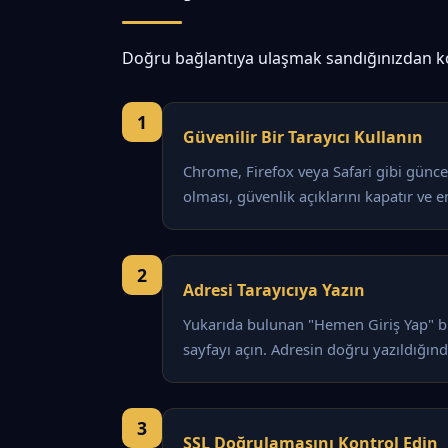
Doğru bağlantıya ulaşmak sandığınızdan kola
1
Güvenilir Bir Tarayıcı Kullanın
Chrome, Firefox veya Safari gibi güncel
olması, güvenlik açıklarını kapatır ve 
2
Adresi Tarayıcıya Yazın
Yukarıda bulunan "Hemen Giriş Yap" bu
sayfayı açın. Adresin doğru yazıldığın
3
SSL Doğrulamasını Kontrol Edin