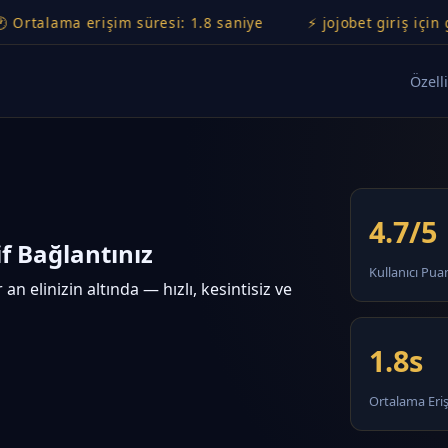
talama erişim süresi: 1.8 saniye
⚡ jojobet giriş için günc
Özell
4.7/5
if Bağlantınız
Kullanıcı Pua
 an elinizin altında — hızlı, kesintisiz ve
1.8s
Ortalama Eri