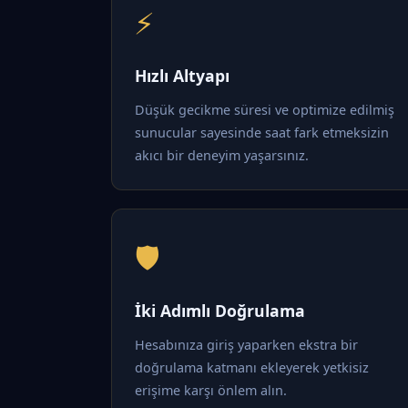
⚡
Hızlı Altyapı
Düşük gecikme süresi ve optimize edilmiş
sunucular sayesinde saat fark etmeksizin
akıcı bir deneyim yaşarsınız.
🛡️
İki Adımlı Doğrulama
Hesabınıza giriş yaparken ekstra bir
doğrulama katmanı ekleyerek yetkisiz
erişime karşı önlem alın.