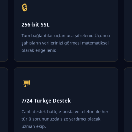
🔒
256-bit SSL
Tüm bağlantılar uçtan uca şifrelenir. Üçüncü
şahısların verilerinizi görmesi matematiksel
olarak engellenir.
💬
7/24 Türkçe Destek
Canlı destek hattı, e-posta ve telefon ile her
türlü sorununuzda size yardımcı olacak
uzman ekip.