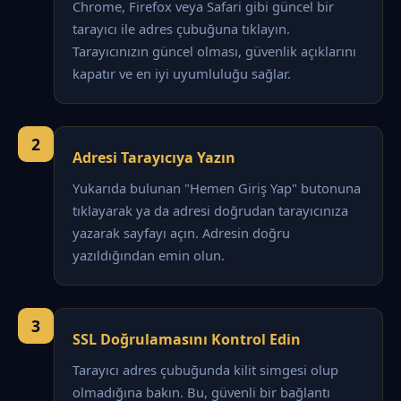
Chrome, Firefox veya Safari gibi güncel bir
tarayıcı ile adres çubuğuna tıklayın.
Tarayıcınızın güncel olması, güvenlik açıklarını
kapatır ve en iyi uyumluluğu sağlar.
2
Adresi Tarayıcıya Yazın
Yukarıda bulunan "Hemen Giriş Yap" butonuna
tıklayarak ya da adresi doğrudan tarayıcınıza
yazarak sayfayı açın. Adresin doğru
yazıldığından emin olun.
3
SSL Doğrulamasını Kontrol Edin
Tarayıcı adres çubuğunda kilit simgesi olup
olmadığına bakın. Bu, güvenli bir bağlantı