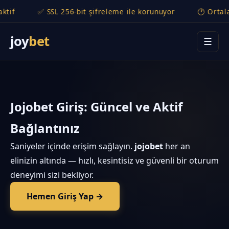
✅ SSL 256-bit şifreleme ile korunuyor
🕐 Ortalama e
joy
bet
☰
Jojobet Giriş: Güncel ve Aktif
Bağlantınız
Saniyeler içinde erişim sağlayın.
jojobet
her an
elinizin altında — hızlı, kesintisiz ve güvenli bir oturum
deneyimi sizi bekliyor.
Hemen Giriş Yap →