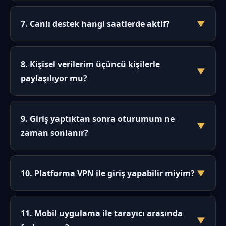
şifrenizi belirleyebilirsiniz. İşlem genellikle 2-3 dakika
Zorunlu değildir, ancak hesabınızı korumak için
sürer.
şiddetle tavsiye edilir. Özellikle farklı cihazlardan giriş
7. Canlı destek hangi saatlerde aktif?
▼
yapıyorsanız, bu katman hesabınıza yetkisiz erişimi
büyük ölçüde engeller. Ayarlar menüsünden anında
Canlı destek 7/24 kesintisiz hizmet verir. Uzman
aktifleştirebilirsiniz.
Türkçe ekip; sabah 03:00'te, öğle 12:00'de veya gece
8. Kişisel verilerim üçüncü kişilerle
▼
yarısı fark etmeksizin tüm sorularınızı yanıtlar.
paylaşılıyor mu?
Ortalama ilk yanıt süresi 45 saniyedir.
Hayır. Kişisel verileriniz, KVKK kapsamında korunur
ve üçüncü taraflarla asla paylaşılmaz. Tüm veriler
9. Giriş yaptıktan sonra oturumum ne
▼
256-bit SSL şifreleme ile saklanır. Adresiniz, e-
zaman sonlanır?
postanız gibi bilgiler yalnızca kimlik doğrulama ve
güvenlik amacıyla kullanılır.
Oturumunuz 30 dakika boyunca hareketsiz
kaldığında otomatik olarak sonlanır. Bu, hesabınızı
10. Platforma VPN ile giriş yapabilir miyim?
▼
korumak için alınan standart bir önlemdir. Ayrıca
farklı bir IP adresinden giriş yapıldığını tespit
Evet, VPN kullanımı platform tarafından
edersek sizi bilgilendiririz.
engellenmez. Ancak hızınız düşebilir. Gecikme süresi
11. Mobil uygulama ile tarayıcı arasında
▼
30-50 ms artabilir. Giriş adresini kullanmak genellikle