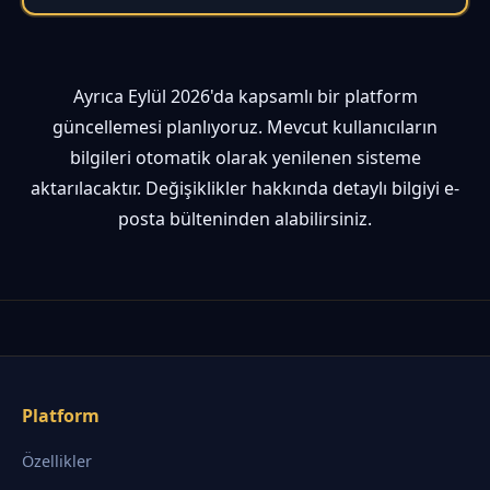
Ayrıca Eylül 2026'da kapsamlı bir platform
güncellemesi planlıyoruz. Mevcut kullanıcıların
bilgileri otomatik olarak yenilenen sisteme
aktarılacaktır. Değişiklikler hakkında detaylı bilgiyi e-
posta bülteninden alabilirsiniz.
Platform
Özellikler