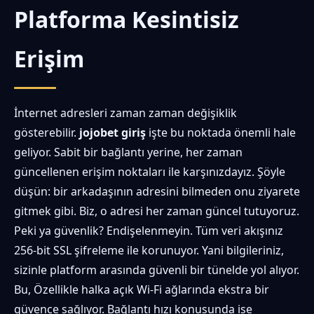
Platforma Kesintisiz
Erişim
İnternet adresleri zaman zaman değişiklik
gösterebilir.
jojobet giriş
işte bu noktada önemli hale
geliyor. Sabit bir bağlantı yerine, her zaman
güncellenen erişim noktaları ile karşınızdayız. Şöyle
düşün: bir arkadaşının adresini bilmeden onu ziyarete
gitmek gibi. Biz, o adresi her zaman güncel tutuyoruz.
Peki ya güvenlik? Endişelenmeyin. Tüm veri akışınız
256-bit SSL şifreleme ile korunuyor. Yani bilgileriniz,
sizinle platform arasında güvenli bir tünelde yol alıyor.
Bu, Özellikle halka açık Wi-Fi ağlarında ekstra bir
güvence sağlıyor. Bağlantı hızı konusunda ise