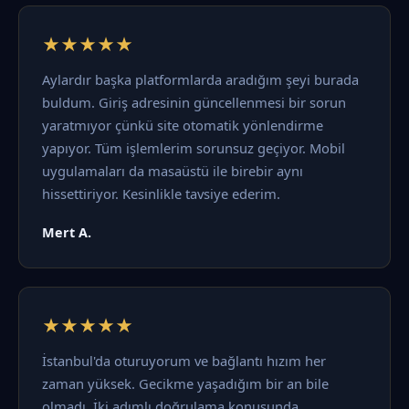
★★★★★
Aylardır başka platformlarda aradığım şeyi burada
buldum. Giriş adresinin güncellenmesi bir sorun
yaratmıyor çünkü site otomatik yönlendirme
yapıyor. Tüm işlemlerim sorunsuz geçiyor. Mobil
uygulamaları da masaüstü ile birebir aynı
hissettiriyor. Kesinlikle tavsiye ederim.
Mert A.
★★★★★
İstanbul'da oturuyorum ve bağlantı hızım her
zaman yüksek. Gecikme yaşadığım bir an bile
olmadı. İki adımlı doğrulama konusunda