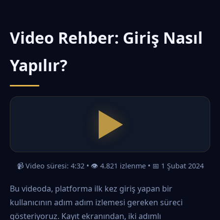
Ortalama e-posta yanıt süresi 2 saat içindedir.
Haftanın her günü, günün her saati aktifiz.
Video Rehber: Giriş Nasıl
Yapılır?
📹 Video süresi: 4:32 • 👁️ 4.821 izlenme • 📅 1 Şubat 2024
Bu videoda, platforma ilk kez giriş yapan bir
kullanıcının adım adım izlemesi gereken süreci
gösteriyoruz. Kayıt ekranından, iki adımlı