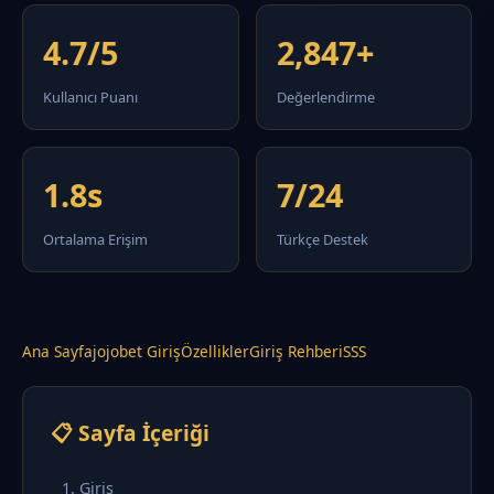
4.7/5
2,847+
Kullanıcı Puanı
Değerlendirme
1.8s
7/24
Ortalama Erişim
Türkçe Destek
Ana Sayfa
jojobet Giriş
Özellikler
Giriş Rehberi
SSS
📋 Sayfa İçeriği
1. Giriş