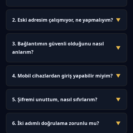
İnternet servis sağlayıcıları bazı platformlara
otomatik erişim engellemeleri uygulayabiliyor. Bu
2. Eski adresim çalışmıyor, ne yapmalıyım?
▼
engellemelerden etkilenmemek ve kullanıcıların
kesintisiz hizmet almasını sağlamak için erişim
Eski bir adres büyük olasılıkla devre dışı bırakılmıştır.
adresleri belirli aralıklarla yenilenir. Yenilenen
Yapmanız gereken tek şey, bu sayfada belirtilen
3. Bağlantımın güvenli olduğunu nasıl
adresler, mevcut olan en güncel bağlantıdır.
▼
güncel adresi kullanmak. Site ziyaretçilerini otomatik
anlarım?
olarak yeni adrese yönlendirir, ancak tarayıcınızda
eski sayfa önbelleğe alınmış olabilir.
Tarayıcınızın adres çubuğunda kilit simgesini arayın
ve adresin "https://" ile başladığından emin olun.
4. Mobil cihazlardan giriş yapabilir miyim?
▼
Ayrıca sayfanın en alt kısmında DMCA koruma
rozetini görebilirsiniz. Bu göstergeler, bağlantının
Evet, platform mobil uyumlu bir arayüze sahiptir.
şifrelendiğini ve doğrulandığını işaret eder.
Tarayıcınızdan giriş yapabilir veya mobil uygulamayı
5. Şifremi unuttum, nasıl sıfırlarım?
▼
kullanabilirsiniz. 1080p ve üzeri çözünürlüğe sahip
ekranlar için optimize edilmiş tasarım, tüm işlemleri
Giriş ekranındaki "Şifremi Unuttum" bağlantısına
kolaylaştırır.
tıklayın. Kayıtlı e-posta adresinize bir sıfırlama
6. İki adımlı doğrulama zorunlu mu?
▼
bağlantısı gönderilecektir. Bağlantıya tıklayarak yeni