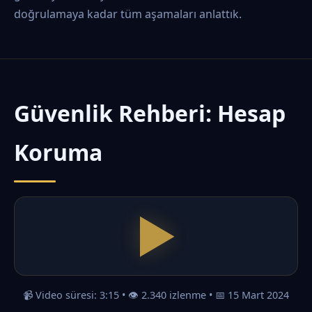
doğrulamaya kadar tüm aşamaları anlattık.
Güvenlik Rehberi: Hesap
Koruma
📹 Video süresi: 3:15 • 👁️ 2.340 izlenme • 📅 15 Mart 2024