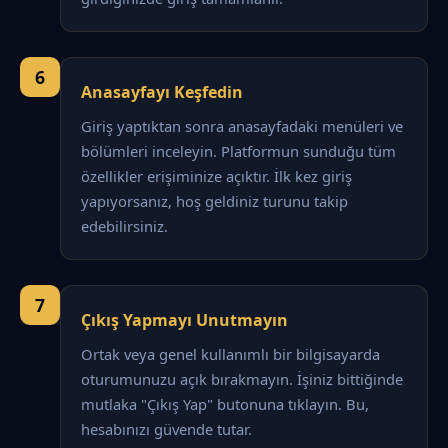
6
Anasayfayı Keşfedin
Giriş yaptıktan sonra anasayfadaki menüleri ve
bölümleri inceleyin. Platformun sunduğu tüm
özellikler erişiminize açıktır. İlk kez giriş
yapıyorsanız, hoş geldiniz turunu takip
edebilirsiniz.
7
Çıkış Yapmayı Unutmayın
Ortak veya genel kullanımlı bir bilgisayarda
oturumunuzu açık bırakmayın. İşiniz bittiğinde
mutlaka "Çıkış Yap" butonuna tıklayın. Bu,
hesabınızı güvende tutar.