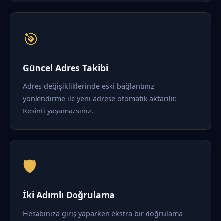
🎯
Güncel Adres Takibi
Adres değişikliklerinde eski bağlantınız
yönlendirme ile yeni adrese otomatik aktarılır.
Kesinti yaşamazsınız.
🛡️
İki Adımlı Doğrulama
Hesabınıza giriş yaparken ekstra bir doğrulama