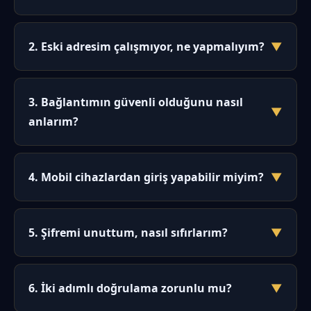
İnternet servis sağlayıcıları bazı platformlara
otomatik erişim engellemeleri uygulayabiliyor. Bu
2. Eski adresim çalışmıyor, ne yapmalıyım?
▼
engellemelerden etkilenmemek ve kullanıcıların
kesintisiz hizmet almasını sağlamak için erişim
Eski bir adres büyük olasılıkla devre dışı bırakılmıştır.
adresleri belirli aralıklarla yenilenir. Yenilenen
Yapmanız gereken tek şey, bu sayfada belirtilen
3. Bağlantımın güvenli olduğunu nasıl
adresler, mevcut olan en güncel bağlantıdır.
▼
güncel adresi kullanmak. Site ziyaretçilerini otomatik
anlarım?
olarak yeni adrese yönlendirir, ancak tarayıcınızda
eski sayfa önbelleğe alınmış olabilir.
Tarayıcınızın adres çubuğunda kilit simgesini arayın
ve adresin "https://" ile başladığından emin olun.
4. Mobil cihazlardan giriş yapabilir miyim?
▼
Ayrıca sayfanın en alt kısmında DMCA koruma
rozetini görebilirsiniz. Bu göstergeler, bağlantının
Evet, platform mobil uyumlu bir arayüze sahiptir.
şifrelendiğini ve doğrulandığını işaret eder.
Tarayıcınızdan giriş yapabilir veya mobil uygulamayı
5. Şifremi unuttum, nasıl sıfırlarım?
▼
kullanabilirsiniz. 1080p ve üzeri çözünürlüğe sahip
ekranlar için optimize edilmiş tasarım, tüm işlemleri
Giriş ekranındaki "Şifremi Unuttum" bağlantısına
kolaylaştırır.
tıklayın. Kayıtlı e-posta adresinize bir sıfırlama
6. İki adımlı doğrulama zorunlu mu?
▼
bağlantısı gönderilecektir. Bağlantıya tıklayarak yeni