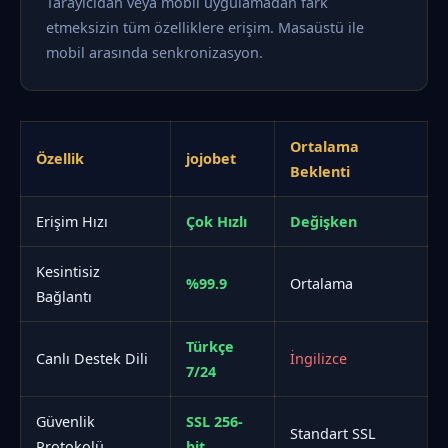
Tarayıcıdan veya mobil uygulamadan fark
etmeksizin tüm özelliklere erişim. Masaüstü ile
mobil arasında senkronizasyon.
Ortalama
Özellik
jojobet
Beklenti
Erişim Hızı
Çok Hızlı
Değişken
Kesintisiz
%99.9
Ortalama
Bağlantı
Türkçe
Canlı Destek Dili
İngilizce
7/24
Güvenlik
SSL 256-
Standart SSL
Protokolü
bit