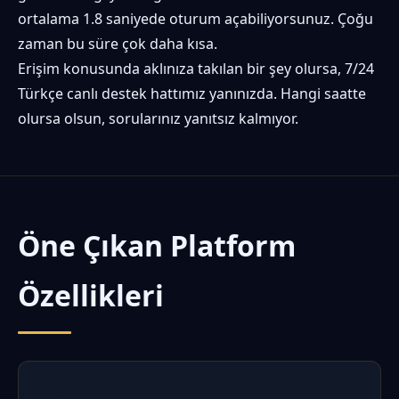
ortalama 1.8 saniyede oturum açabiliyorsunuz. Çoğu
zaman bu süre çok daha kısa.
Erişim konusunda aklınıza takılan bir şey olursa, 7/24
Türkçe canlı destek hattımız yanınızda. Hangi saatte
olursa olsun, sorularınız yanıtsız kalmıyor.
Öne Çıkan Platform
Özellikleri