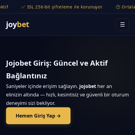
✅ SSL 256-bit şifreleme ile korunuyor
🕐 Ortalama e
joy
bet
☰
Jojobet Giriş: Güncel ve Aktif
Bağlantınız
Saniyeler içinde erişim sağlayın.
jojobet
her an
elinizin altında — hızlı, kesintisiz ve güvenli bir oturum
deneyimi sizi bekliyor.
Hemen Giriş Yap →