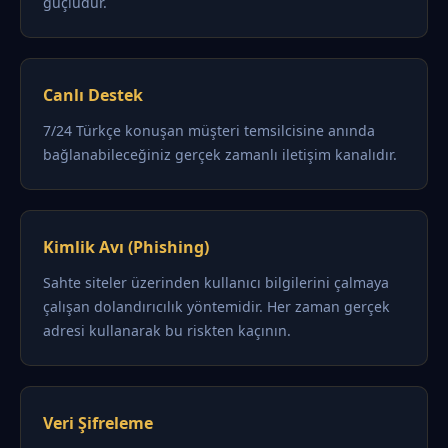
güçlüdür.
Canlı Destek
7/24 Türkçe konuşan müşteri temsilcisine anında
bağlanabileceğiniz gerçek zamanlı iletişim kanalıdır.
Kimlik Avı (Phishing)
Sahte siteler üzerinden kullanıcı bilgilerini çalmaya
çalışan dolandırıcılık yöntemidir. Her zaman gerçek
adresi kullanarak bu riskten kaçının.
Veri Şifreleme