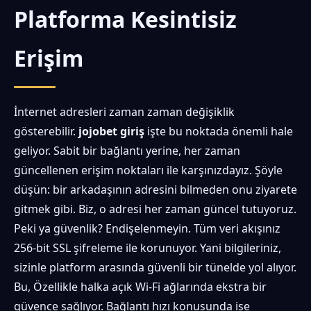
Platforma Kesintisiz
Erişim
İnternet adresleri zaman zaman değişiklik
gösterebilir.
jojobet giriş
işte bu noktada önemli hale
geliyor. Sabit bir bağlantı yerine, her zaman
güncellenen erişim noktaları ile karşınızdayız. Şöyle
düşün: bir arkadaşının adresini bilmeden onu ziyarete
gitmek gibi. Biz, o adresi her zaman güncel tutuyoruz.
Peki ya güvenlik? Endişelenmeyin. Tüm veri akışınız
256-bit SSL şifreleme ile korunuyor. Yani bilgileriniz,
sizinle platform arasında güvenli bir tünelde yol alıyor.
Bu, Özellikle halka açık Wi-Fi ağlarında ekstra bir
güvence sağlıyor. Bağlantı hızı konusunda ise