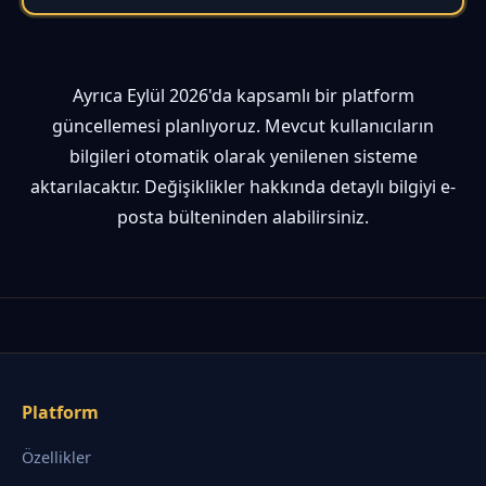
Ayrıca Eylül 2026'da kapsamlı bir platform
güncellemesi planlıyoruz. Mevcut kullanıcıların
bilgileri otomatik olarak yenilenen sisteme
aktarılacaktır. Değişiklikler hakkında detaylı bilgiyi e-
posta bülteninden alabilirsiniz.
Platform
Özellikler