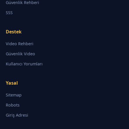
Güvenlik Rehberi
SSS
Destek
Video Rehberi
Güvenlik Video
Kullanıcı Yorumları
Yasal
Sitemap
Robots
Giriş Adresi