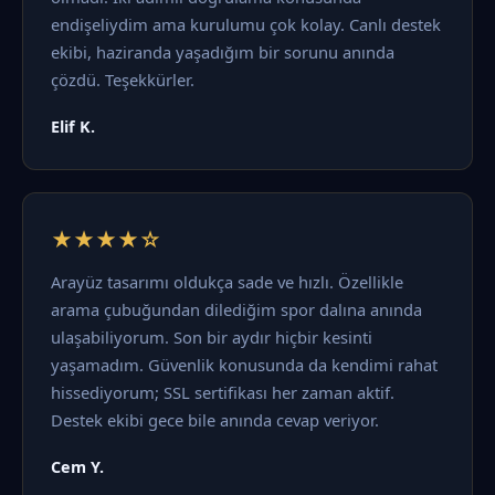
endişeliydim ama kurulumu çok kolay. Canlı destek
ekibi, haziranda yaşadığım bir sorunu anında
çözdü. Teşekkürler.
Elif K.
★★★★☆
Arayüz tasarımı oldukça sade ve hızlı. Özellikle
arama çubuğundan dilediğim spor dalına anında
ulaşabiliyorum. Son bir aydır hiçbir kesinti
yaşamadım. Güvenlik konusunda da kendimi rahat
hissediyorum; SSL sertifikası her zaman aktif.
Destek ekibi gece bile anında cevap veriyor.
Cem Y.