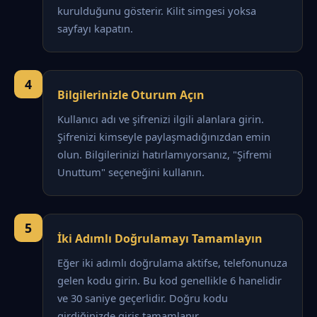
kurulduğunu gösterir. Kilit simgesi yoksa
sayfayı kapatın.
4
Bilgilerinizle Oturum Açın
Kullanıcı adı ve şifrenizi ilgili alanlara girin.
Şifrenizi kimseyle paylaşmadığınızdan emin
olun. Bilgilerinizi hatırlamıyorsanız, "Şifremi
Unuttum" seçeneğini kullanın.
5
İki Adımlı Doğrulamayı Tamamlayın
Eğer iki adımlı doğrulama aktifse, telefonunuza
gelen kodu girin. Bu kod genellikle 6 hanelidir
ve 30 saniye geçerlidir. Doğru kodu
girdiğinizde giriş tamamlanır.