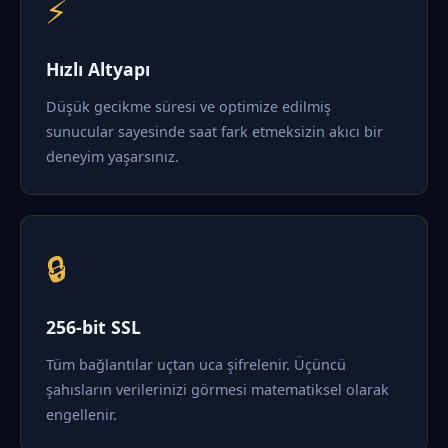
⚡
Hızlı Altyapı
Düşük gecikme süresi ve optimize edilmiş
sunucular sayesinde saat fark etmeksizin akıcı bir
deneyim yaşarsınız.
🔒
256-bit SSL
Tüm bağlantılar uçtan uca şifrelenir. Üçüncü
şahısların verilerinizi görmesi matematiksel olarak
engellenir.