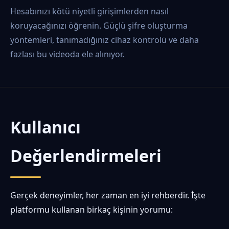
Hesabınızı kötü niyetli girişimlerden nasıl
koruyacağınızı öğrenin. Güçlü şifre oluşturma
yöntemleri, tanımadığınız cihaz kontrolü ve daha
fazlası bu videoda ele alınıyor.
Kullanıcı
Değerlendirmeleri
Gerçek deneyimler, her zaman en iyi rehberdir. İşte
platformu kullanan birkaç kişinin yorumu: