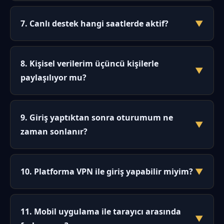
şifrenizi belirleyebilirsiniz. İşlem genellikle 2-3 dakika
Zorunlu değildir, ancak hesabınızı korumak için
sürer.
şiddetle tavsiye edilir. Özellikle farklı cihazlardan giriş
7. Canlı destek hangi saatlerde aktif?
▼
yapıyorsanız, bu katman hesabınıza yetkisiz erişimi
büyük ölçüde engeller. Ayarlar menüsünden anında
Canlı destek 7/24 kesintisiz hizmet verir. Uzman
aktifleştirebilirsiniz.
Türkçe ekip; sabah 03:00'te, öğle 12:00'de veya gece
8. Kişisel verilerim üçüncü kişilerle
▼
yarısı fark etmeksizin tüm sorularınızı yanıtlar.
paylaşılıyor mu?
Ortalama ilk yanıt süresi 45 saniyedir.
Hayır. Kişisel verileriniz, KVKK kapsamında korunur
ve üçüncü taraflarla asla paylaşılmaz. Tüm veriler
9. Giriş yaptıktan sonra oturumum ne
▼
256-bit SSL şifreleme ile saklanır. Adresiniz, e-
zaman sonlanır?
postanız gibi bilgiler yalnızca kimlik doğrulama ve
güvenlik amacıyla kullanılır.
Oturumunuz 30 dakika boyunca hareketsiz
kaldığında otomatik olarak sonlanır. Bu, hesabınızı
10. Platforma VPN ile giriş yapabilir miyim?
▼
korumak için alınan standart bir önlemdir. Ayrıca
farklı bir IP adresinden giriş yapıldığını tespit
Evet, VPN kullanımı platform tarafından
edersek sizi bilgilendiririz.
engellenmez. Ancak hızınız düşebilir. Gecikme süresi
11. Mobil uygulama ile tarayıcı arasında
▼
30-50 ms artabilir. Giriş adresini kullanmak genellikle