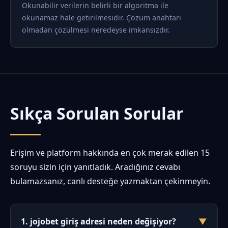
Okunabilir verilerin belirli bir algoritma ile
okunamaz hale getirilmesidir. Çözüm anahtarı
olmadan çözülmesi neredeyse imkansızdır.
Sıkça Sorulan Sorular
Erişim ve platform hakkında en çok merak edilen 15
soruyu sizin için yanıtladık. Aradığınız cevabı
bulamazsanız, canlı desteğe yazmaktan çekinmeyin.
1. jojobet giriş adresi neden değişiyor?
▼