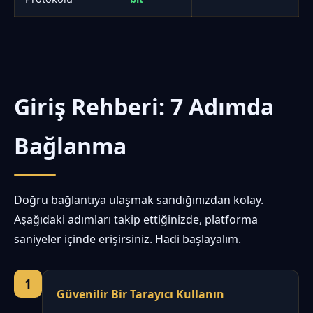
Giriş Rehberi: 7 Adımda
Bağlanma
Doğru bağlantıya ulaşmak sandığınızdan kolay.
Aşağıdaki adımları takip ettiğinizde, platforma
saniyeler içinde erişirsiniz. Hadi başlayalım.
1
Güvenilir Bir Tarayıcı Kullanın