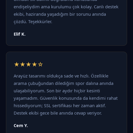
endişeliydim ama kurulumu çok kolay. Canlı destek
ekibi, haziranda yaşadığım bir sorunu anında
çözdü. Teşekkürler.
Elif K.
★★★★☆
Arayüz tasarımı oldukça sade ve hızlı. Özellikle
arama çubuğundan dilediğim spor dalına anında
ulaşabiliyorum. Son bir aydır hiçbir kesinti
yaşamadım. Güvenlik konusunda da kendimi rahat
hissediyorum; SSL sertifikası her zaman aktif.
Destek ekibi gece bile anında cevap veriyor.
Cem Y.