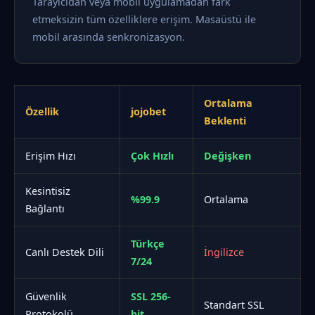
Tarayıcıdan veya mobil uygulamadan fark
etmeksizin tüm özelliklere erişim. Masaüstü ile
mobil arasında senkronizasyon.
Ortalama
Özellik
jojobet
Beklenti
Erişim Hızı
Çok Hızlı
Değişken
Kesintisiz
%99.9
Ortalama
Bağlantı
Türkçe
Canlı Destek Dili
İngilizce
7/24
Güvenlik
SSL 256-
Standart SSL
Protokolü
bit