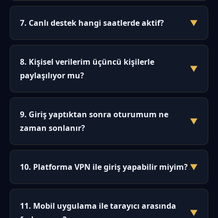
şifrenizi belirleyebilirsiniz. İşlem genellikle 2-3 dakika
Zorunlu değildir, ancak hesabınızı korumak için
sürer.
şiddetle tavsiye edilir. Özellikle farklı cihazlardan giriş
7. Canlı destek hangi saatlerde aktif?
▼
yapıyorsanız, bu katman hesabınıza yetkisiz erişimi
büyük ölçüde engeller. Ayarlar menüsünden anında
Canlı destek 7/24 kesintisiz hizmet verir. Uzman
aktifleştirebilirsiniz.
Türkçe ekip; sabah 03:00'te, öğle 12:00'de veya gece
8. Kişisel verilerim üçüncü kişilerle
▼
yarısı fark etmeksizin tüm sorularınızı yanıtlar.
paylaşılıyor mu?
Ortalama ilk yanıt süresi 45 saniyedir.
Hayır. Kişisel verileriniz, KVKK kapsamında korunur
ve üçüncü taraflarla asla paylaşılmaz. Tüm veriler
9. Giriş yaptıktan sonra oturumum ne
▼
256-bit SSL şifreleme ile saklanır. Adresiniz, e-
zaman sonlanır?
postanız gibi bilgiler yalnızca kimlik doğrulama ve
güvenlik amacıyla kullanılır.
Oturumunuz 30 dakika boyunca hareketsiz
kaldığında otomatik olarak sonlanır. Bu, hesabınızı
10. Platforma VPN ile giriş yapabilir miyim?
▼
korumak için alınan standart bir önlemdir. Ayrıca
farklı bir IP adresinden giriş yapıldığını tespit
Evet, VPN kullanımı platform tarafından
edersek sizi bilgilendiririz.
engellenmez. Ancak hızınız düşebilir. Gecikme süresi
11. Mobil uygulama ile tarayıcı arasında
▼
30-50 ms artabilir. Giriş adresini kullanmak genellikle