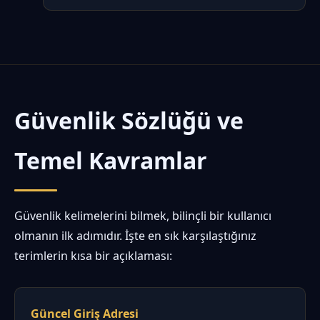
Güvenlik Sözlüğü ve
Temel Kavramlar
Güvenlik kelimelerini bilmek, bilinçli bir kullanıcı
olmanın ilk adımıdır. İşte en sık karşılaştığınız
terimlerin kısa bir açıklaması:
Güncel Giriş Adresi