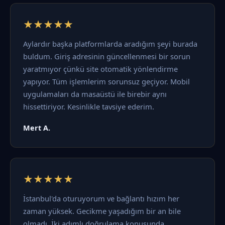
★★★★★
Aylardır başka platformlarda aradığım şeyi burada
buldum. Giriş adresinin güncellenmesi bir sorun
yaratmıyor çünkü site otomatik yönlendirme
yapıyor. Tüm işlemlerim sorunsuz geçiyor. Mobil
uygulamaları da masaüstü ile birebir aynı
hissettiriyor. Kesinlikle tavsiye ederim.
Mert A.
★★★★★
İstanbul'da oturuyorum ve bağlantı hızım her
zaman yüksek. Gecikme yaşadığım bir an bile
olmadı. İki adımlı doğrulama konusunda