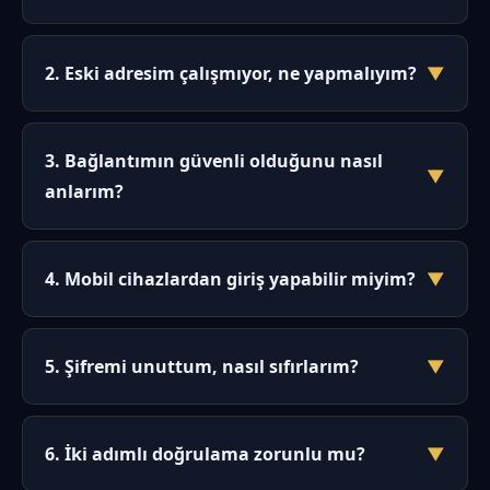
İnternet servis sağlayıcıları bazı platformlara
otomatik erişim engellemeleri uygulayabiliyor. Bu
2. Eski adresim çalışmıyor, ne yapmalıyım?
▼
engellemelerden etkilenmemek ve kullanıcıların
kesintisiz hizmet almasını sağlamak için erişim
Eski bir adres büyük olasılıkla devre dışı bırakılmıştır.
adresleri belirli aralıklarla yenilenir. Yenilenen
Yapmanız gereken tek şey, bu sayfada belirtilen
3. Bağlantımın güvenli olduğunu nasıl
adresler, mevcut olan en güncel bağlantıdır.
▼
güncel adresi kullanmak. Site ziyaretçilerini otomatik
anlarım?
olarak yeni adrese yönlendirir, ancak tarayıcınızda
eski sayfa önbelleğe alınmış olabilir.
Tarayıcınızın adres çubuğunda kilit simgesini arayın
ve adresin "https://" ile başladığından emin olun.
4. Mobil cihazlardan giriş yapabilir miyim?
▼
Ayrıca sayfanın en alt kısmında DMCA koruma
rozetini görebilirsiniz. Bu göstergeler, bağlantının
Evet, platform mobil uyumlu bir arayüze sahiptir.
şifrelendiğini ve doğrulandığını işaret eder.
Tarayıcınızdan giriş yapabilir veya mobil uygulamayı
5. Şifremi unuttum, nasıl sıfırlarım?
▼
kullanabilirsiniz. 1080p ve üzeri çözünürlüğe sahip
ekranlar için optimize edilmiş tasarım, tüm işlemleri
Giriş ekranındaki "Şifremi Unuttum" bağlantısına
kolaylaştırır.
tıklayın. Kayıtlı e-posta adresinize bir sıfırlama
6. İki adımlı doğrulama zorunlu mu?
▼
bağlantısı gönderilecektir. Bağlantıya tıklayarak yeni