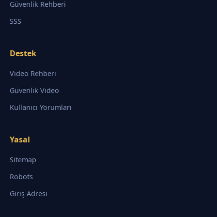
Güvenlik Rehberi
SSS
Destek
Video Rehberi
Güvenlik Video
Kullanıcı Yorumları
Yasal
Sitemap
Robots
Giriş Adresi