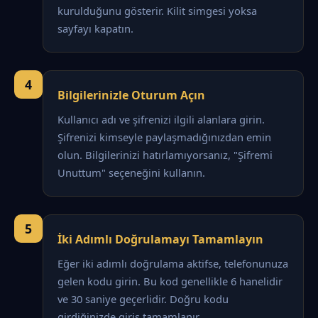
kurulduğunu gösterir. Kilit simgesi yoksa
sayfayı kapatın.
4
Bilgilerinizle Oturum Açın
Kullanıcı adı ve şifrenizi ilgili alanlara girin.
Şifrenizi kimseyle paylaşmadığınızdan emin
olun. Bilgilerinizi hatırlamıyorsanız, "Şifremi
Unuttum" seçeneğini kullanın.
5
İki Adımlı Doğrulamayı Tamamlayın
Eğer iki adımlı doğrulama aktifse, telefonunuza
gelen kodu girin. Bu kod genellikle 6 hanelidir
ve 30 saniye geçerlidir. Doğru kodu
girdiğinizde giriş tamamlanır.