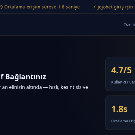
talama erişim süresi: 1.8 saniye
⚡ jojobet giriş için günc
Özell
4.7/5
if Bağlantınız
Kullanıcı Pua
 an elinizin altında — hızlı, kesintisiz ve
1.8s
Ortalama Eri