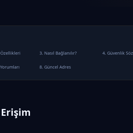
Özellikleri
3. Nasıl Bağlanılır?
4. Güvenlik Sö
ı Yorumları
8. Güncel Adres
 Erişim