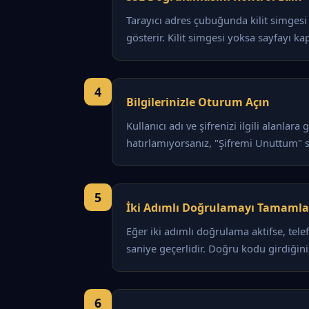
Tarayıcı adres çubuğunda kilit simgesi
gösterir. Kilit simgesi yoksa sayfayı ka
4
Bilgilerinizle Oturum Açın
Kullanıcı adı ve şifrenizi ilgili alanlar
hatırlamıyorsanız, "Şifremi Unuttum" s
5
İki Adımlı Doğrulamayı Tamamla
Eğer iki adımlı doğrulama aktifse, tele
saniye geçerlidir. Doğru kodu girdiğin
6