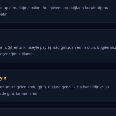
 olup olmadığına bakın. Bu, güvenli bir bağlantı kurulduğunu
patın.
a girin. Şifrenizi kimseyle paylaşmadığınızdan emin olun. Bilgileriniz
eçeneğini kullanın.
yın
fonunuza gelen kodu girin. Bu kod genellikle 6 hanelidir ve 30
izde giriş tamamlanır.