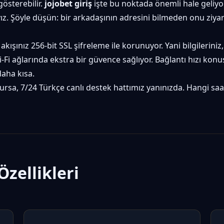
österebilir.
jojobet giriş
işte bu noktada önemli hale geliyor
yız. Şöyle düşün: bir arkadaşının adresini bilmeden onu ziya
ışınız 256-bit SSL şifreleme ile korunuyor. Yani bilgileriniz
 Wi-Fi ağlarında ekstra bir güvence sağlıyor. Bağlantı hızı k
aha kısa.
ursa, 7/24 Türkçe canlı destek hattımız yanınızda. Hangi saat
zellikleri