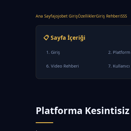
Ana Sayfa
jojobet Giriş
Özellikler
Giriş Rehberi
SSS
📋 Sayfa İçeriği
1. Giriş
2. Platform 
6. Video Rehberi
7. Kullanıc
Platforma Kesintisiz