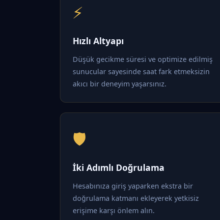
⚡
Hızlı Altyapı
Düşük gecikme süresi ve optimize edilmiş
sunucular sayesinde saat fark etmeksizin
akıcı bir deneyim yaşarsınız.
🛡️
İki Adımlı Doğrulama
Hesabınıza giriş yaparken ekstra bir
doğrulama katmanı ekleyerek yetkisiz
erişime karşı önlem alın.