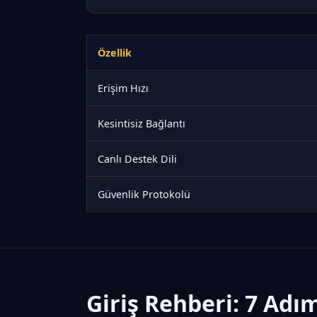
Özellik
Erişim Hızı
Kesintisiz Bağlantı
Canlı Destek Dili
Güvenlik Protokolü
Giriş Rehberi: 7 Ad