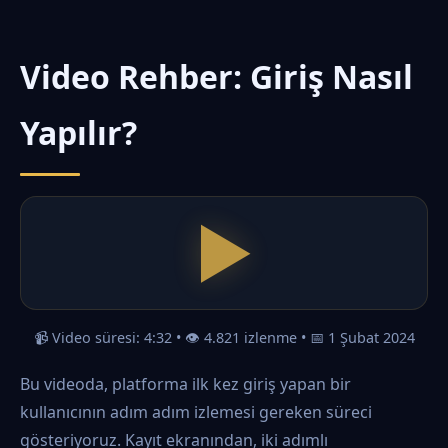
Ortalama e-posta yanıt süresi 2 saat içindedir.
Haftanın her günü, günün her saati aktifiz.
Video Rehber: Giriş Nasıl
Yapılır?
📹 Video süresi: 4:32 • 👁️ 4.821 izlenme • 📅 1 Şubat 2024
Bu videoda, platforma ilk kez giriş yapan bir
kullanıcının adım adım izlemesi gereken süreci
gösteriyoruz. Kayıt ekranından, iki adımlı