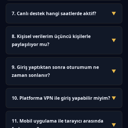
şifrenizi belirleyebilirsiniz. İşlem genellikle 2-3 dakika
Zorunlu değildir, ancak hesabınızı korumak için
sürer.
şiddetle tavsiye edilir. Özellikle farklı cihazlardan giriş
7. Canlı destek hangi saatlerde aktif?
▼
yapıyorsanız, bu katman hesabınıza yetkisiz erişimi
büyük ölçüde engeller. Ayarlar menüsünden anında
Canlı destek 7/24 kesintisiz hizmet verir. Uzman
aktifleştirebilirsiniz.
Türkçe ekip; sabah 03:00'te, öğle 12:00'de veya gece
8. Kişisel verilerim üçüncü kişilerle
▼
yarısı fark etmeksizin tüm sorularınızı yanıtlar.
paylaşılıyor mu?
Ortalama ilk yanıt süresi 45 saniyedir.
Hayır. Kişisel verileriniz, KVKK kapsamında korunur
ve üçüncü taraflarla asla paylaşılmaz. Tüm veriler
9. Giriş yaptıktan sonra oturumum ne
▼
256-bit SSL şifreleme ile saklanır. Adresiniz, e-
zaman sonlanır?
postanız gibi bilgiler yalnızca kimlik doğrulama ve
güvenlik amacıyla kullanılır.
Oturumunuz 30 dakika boyunca hareketsiz
kaldığında otomatik olarak sonlanır. Bu, hesabınızı
10. Platforma VPN ile giriş yapabilir miyim?
▼
korumak için alınan standart bir önlemdir. Ayrıca
farklı bir IP adresinden giriş yapıldığını tespit
Evet, VPN kullanımı platform tarafından
edersek sizi bilgilendiririz.
engellenmez. Ancak hızınız düşebilir. Gecikme süresi
11. Mobil uygulama ile tarayıcı arasında
▼
30-50 ms artabilir. Giriş adresini kullanmak genellikle