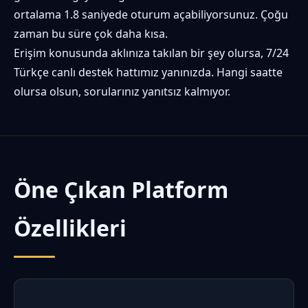
ortalama 1.8 saniyede oturum açabiliyorsunuz. Çoğu
zaman bu süre çok daha kısa.
Erişim konusunda aklınıza takılan bir şey olursa, 7/24
Türkçe canlı destek hattımız yanınızda. Hangi saatte
olursa olsun, sorularınız yanıtsız kalmıyor.
Öne Çıkan Platform
Özellikleri