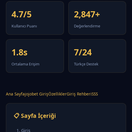
4.7/5
2,847+
Kullanıcı Puanı
Değerlendirme
1.8s
7/24
Ortalama Erişim
Türkçe Destek
Ana Sayfa
jojobet Giriş
Özellikler
Giriş Rehberi
SSS
📋 Sayfa İçeriği
1. Giriş