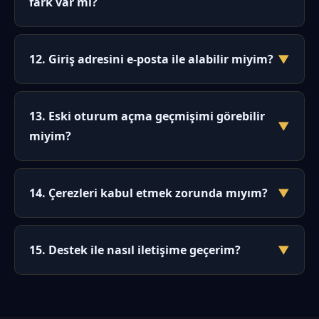
fark var mı?
en hızlı ve en stabil yoldur.
Temel özellikler aynıdır. Uygulama, anında
bildirimler ve daha hızlı erişim sunar. Tarayıcı
12. Giriş adresini e-posta ile alabilir miyim?
▼
versiyonu ise herhangi bir kurulum gerektirmez. İkisi
arasında veri senkronizasyonu sorunsuz çalışır.
Evet, giriş adresini e-posta bültenine abone olarak
düzenli olarak alabilirsiniz. Ayrıca adres değişikliği
13. Eski oturum açma geçmişimi görebilir
▼
olduğunda otomatik bir bildirim gönderilir. Bu
miyim?
özelliği hesap ayarlarınızdan aktifleştirebilirsiniz.
Evet, hesap güvenliği bölümünde son 10 oturum
açma girişinizi görüntüleyebilirsiniz. Burada tarih,
14. Çerezleri kabul etmek zorunda mıyım?
▼
saat ve IP adresi bilgileri yer alır. Şüpheli bir giriş fark
ederseniz, şifrenizi hemen değiştirin.
Zorunlu çerezler, platformun temel işlevleri için
gereklidir. Tercih ve istatistik çerezlerini ise
15. Destek ile nasıl iletişime geçerim?
▼
ayarlardan yönetebilirsiniz. Ancak bazı özellikler,
çerezler devre dışı bırakıldığında tam çalışmayabilir.
Sayfadaki canlı destek penceresinden anında mesaj
Örneğin, hatırlama özelliği.
gönderebilirsiniz. Ayrıca e-posta destek hattına
[email protected] adresinden ulaşabilirsiniz.