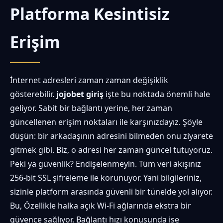
Platforma Kesintisiz
Erişim
İnternet adresleri zaman zaman değişiklik
gösterebilir.
jojobet giriş
işte bu noktada önemli hale
geliyor. Sabit bir bağlantı yerine, her zaman
güncellenen erişim noktaları ile karşınızdayız. Şöyle
düşün: bir arkadaşının adresini bilmeden onu ziyarete
gitmek gibi. Biz, o adresi her zaman güncel tutuyoruz.
Peki ya güvenlik? Endişelenmeyin. Tüm veri akışınız
256-bit SSL şifreleme ile korunuyor. Yani bilgileriniz,
sizinle platform arasında güvenli bir tünelde yol alıyor.
Bu, Özellikle halka açık Wi-Fi ağlarında ekstra bir
güvence sağlıyor. Bağlantı hızı konusunda ise