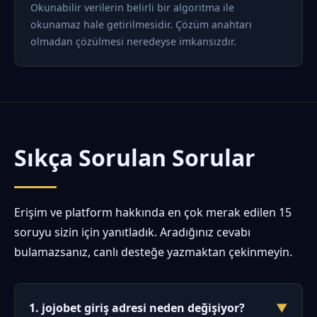
Okunabilir verilerin belirli bir algoritma ile
okunamaz hale getirilmesidir. Çözüm anahtarı
olmadan çözülmesi neredeyse imkansızdır.
Sıkça Sorulan Sorular
Erişim ve platform hakkında en çok merak edilen 15
soruyu sizin için yanıtladık. Aradığınız cevabı
bulamazsanız, canlı desteğe yazmaktan çekinmeyin.
1. jojobet giriş adresi neden değişiyor?
▼