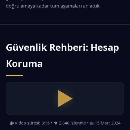
doğrulamaya kadar tüm aşamaları anlattık.
Güvenlik Rehberi: Hesap
Koruma
📹 Video süresi: 3:15 • 👁️ 2.340 izlenme • 📅 15 Mart 2024