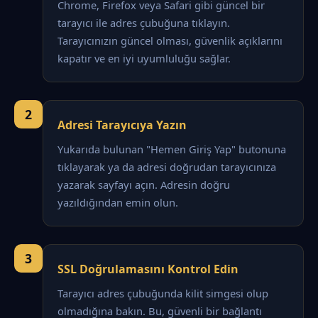
Chrome, Firefox veya Safari gibi güncel bir
tarayıcı ile adres çubuğuna tıklayın.
Tarayıcınızın güncel olması, güvenlik açıklarını
kapatır ve en iyi uyumluluğu sağlar.
2
Adresi Tarayıcıya Yazın
Yukarıda bulunan "Hemen Giriş Yap" butonuna
tıklayarak ya da adresi doğrudan tarayıcınıza
yazarak sayfayı açın. Adresin doğru
yazıldığından emin olun.
3
SSL Doğrulamasını Kontrol Edin
Tarayıcı adres çubuğunda kilit simgesi olup
olmadığına bakın. Bu, güvenli bir bağlantı