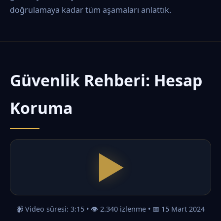
doğrulamaya kadar tüm aşamaları anlattık.
Güvenlik Rehberi: Hesap
Koruma
📹 Video süresi: 3:15 • 👁️ 2.340 izlenme • 📅 15 Mart 2024