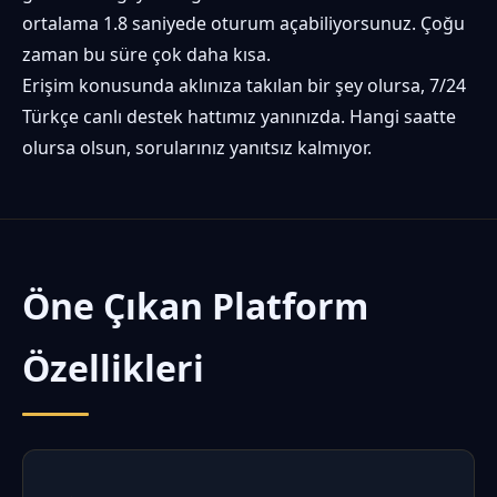
ortalama 1.8 saniyede oturum açabiliyorsunuz. Çoğu
zaman bu süre çok daha kısa.
Erişim konusunda aklınıza takılan bir şey olursa, 7/24
Türkçe canlı destek hattımız yanınızda. Hangi saatte
olursa olsun, sorularınız yanıtsız kalmıyor.
Öne Çıkan Platform
Özellikleri