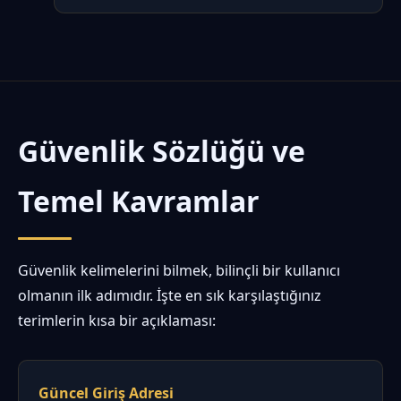
Güvenlik Sözlüğü ve
Temel Kavramlar
Güvenlik kelimelerini bilmek, bilinçli bir kullanıcı
olmanın ilk adımıdır. İşte en sık karşılaştığınız
terimlerin kısa bir açıklaması:
Güncel Giriş Adresi