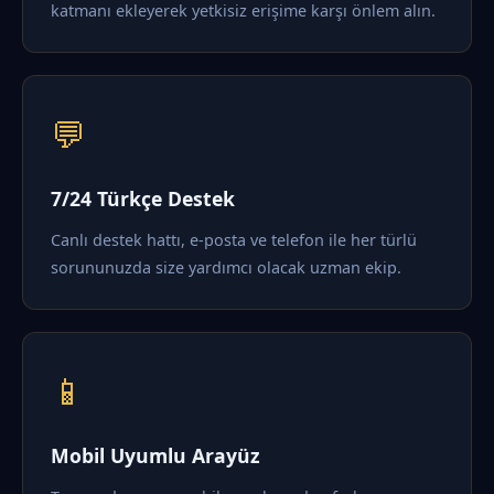
katmanı ekleyerek yetkisiz erişime karşı önlem alın.
💬
7/24 Türkçe Destek
Canlı destek hattı, e-posta ve telefon ile her türlü
sorununuzda size yardımcı olacak uzman ekip.
📱
Mobil Uyumlu Arayüz