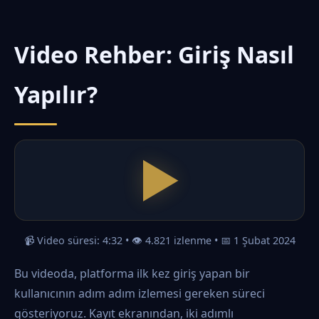
Ortalama e-posta yanıt süresi 2 saat içindedir.
Haftanın her günü, günün her saati aktifiz.
Video Rehber: Giriş Nasıl
Yapılır?
📹 Video süresi: 4:32 • 👁️ 4.821 izlenme • 📅 1 Şubat 2024
Bu videoda, platforma ilk kez giriş yapan bir
kullanıcının adım adım izlemesi gereken süreci
gösteriyoruz. Kayıt ekranından, iki adımlı