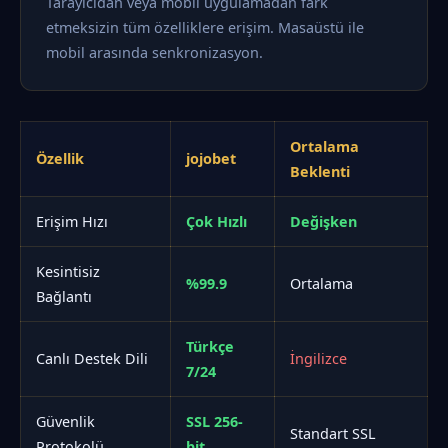
Tarayıcıdan veya mobil uygulamadan fark
etmeksizin tüm özelliklere erişim. Masaüstü ile
mobil arasında senkronizasyon.
Ortalama
Özellik
jojobet
Beklenti
Erişim Hızı
Çok Hızlı
Değişken
Kesintisiz
%99.9
Ortalama
Bağlantı
Türkçe
Canlı Destek Dili
İngilizce
7/24
Güvenlik
SSL 256-
Standart SSL
Protokolü
bit