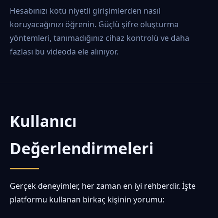
Hesabınızı kötü niyetli girişimlerden nasıl
koruyacağınızı öğrenin. Güçlü şifre oluşturma
yöntemleri, tanımadığınız cihaz kontrolü ve daha
fazlası bu videoda ele alınıyor.
Kullanıcı
Değerlendirmeleri
Gerçek deneyimler, her zaman en iyi rehberdir. İşte
platformu kullanan birkaç kişinin yorumu: