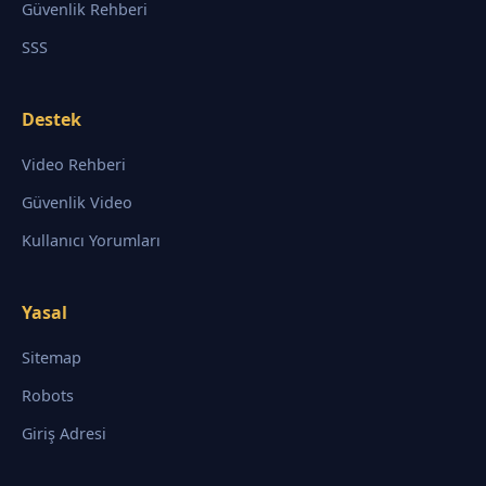
Güvenlik Rehberi
SSS
Destek
Video Rehberi
Güvenlik Video
Kullanıcı Yorumları
Yasal
Sitemap
Robots
Giriş Adresi