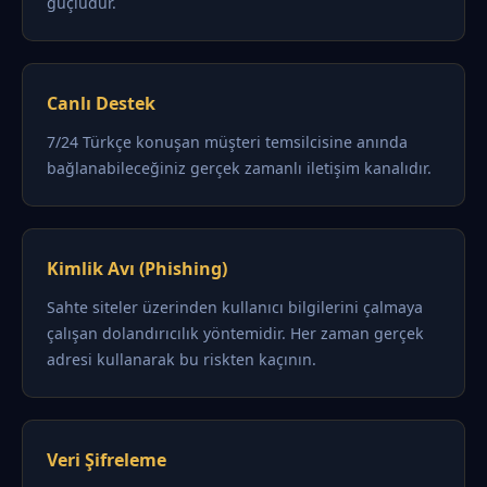
güçlüdür.
Canlı Destek
7/24 Türkçe konuşan müşteri temsilcisine anında
bağlanabileceğiniz gerçek zamanlı iletişim kanalıdır.
Kimlik Avı (Phishing)
Sahte siteler üzerinden kullanıcı bilgilerini çalmaya
çalışan dolandırıcılık yöntemidir. Her zaman gerçek
adresi kullanarak bu riskten kaçının.
Veri Şifreleme