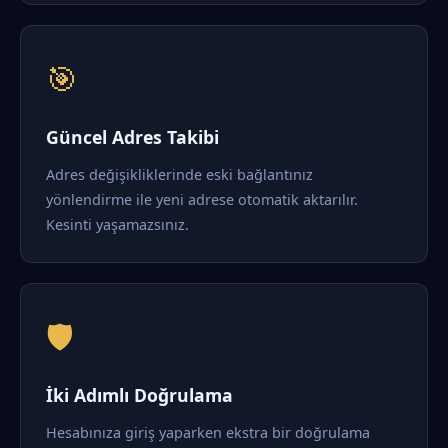
🎯
Güncel Adres Takibi
Adres değişikliklerinde eski bağlantınız
yönlendirme ile yeni adrese otomatik aktarılır.
Kesinti yaşamazsınız.
🛡️
İki Adımlı Doğrulama
Hesabınıza giriş yaparken ekstra bir doğrulama