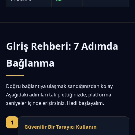
Giriş Rehberi: 7 Adımda
Bağlanma
Doğru bağlantıya ulaşmak sandığınızdan kolay.
Aşağıdaki adımları takip ettiğinizde, platforma
saniyeler içinde erişirsiniz. Hadi başlayalım.
1
Güvenilir Bir Tarayıcı Kullanın