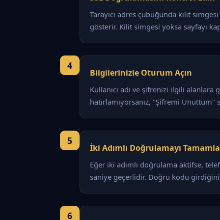
Tarayıcı adres çubuğunda kilit simgesi
gösterir. Kilit simgesi yoksa sayfayı ka
4
Bilgilerinizle Oturum Açın
Kullanıcı adı ve şifrenizi ilgili alanlar
hatırlamıyorsanız, "Şifremi Unuttum" s
5
İki Adımlı Doğrulamayı Tamamla
Eğer iki adımlı doğrulama aktifse, tele
saniye geçerlidir. Doğru kodu girdiğin
6