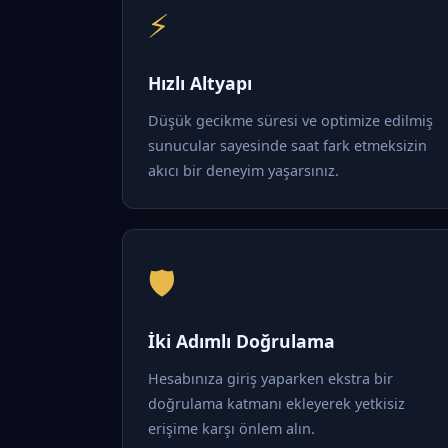
⚡
Hızlı Altyapı
Düşük gecikme süresi ve optimize edilmiş
sunucular sayesinde saat fark etmeksizin
akıcı bir deneyim yaşarsınız.
🛡️
İki Adımlı Doğrulama
Hesabınıza giriş yaparken ekstra bir
doğrulama katmanı ekleyerek yetkisiz
erişime karşı önlem alın.