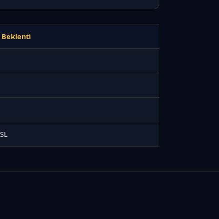
 Beklenti
SSL