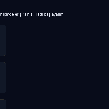
içinde erişirsiniz. Hadi başlayalım.