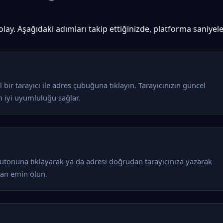
y. Aşağıdaki adımları takip ettiğinizde, platforma saniyeler 
 bir tarayıcı ile adres çubuğuna tıklayın. Tarayıcınızın güncel
en iyi uyumluluğu sağlar.
tonuna tıklayarak ya da adresi doğrudan tarayıcınıza yazarak
dan emin olun.