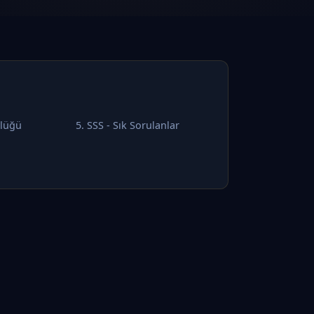
zlüğü
5. SSS - Sık Sorulanlar