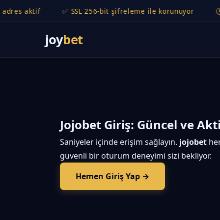
s aktif
✅ SSL 256-bit şifreleme ile korunuyor
🕐 Ort
joy
bet
Jojobet Giriş: Güncel ve Akt
Saniyeler içinde erişim sağlayın.
jojobet
her
güvenli bir oturum deneyimi sizi bekliyor.
Hemen Giriş Yap →