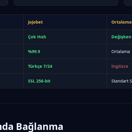
jojobet
Ortalama
Çok Hızlı
Değişken
%99.9
Ortalama
Türkçe 7/24
İngilizce
SSL 256-bit
Standart 
ımda Bağlanma