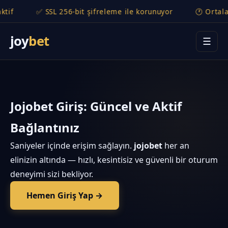
✅ SSL 256-bit şifreleme ile korunuyor
🕐 Ortalama e
joy
bet
☰
Jojobet Giriş: Güncel ve Aktif
Bağlantınız
Saniyeler içinde erişim sağlayın.
jojobet
her an
elinizin altında — hızlı, kesintisiz ve güvenli bir oturum
deneyimi sizi bekliyor.
Hemen Giriş Yap →