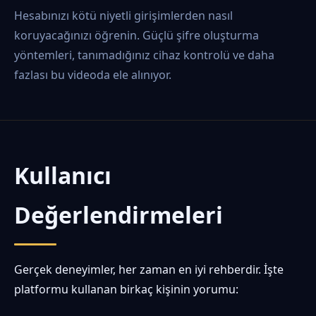
Hesabınızı kötü niyetli girişimlerden nasıl
koruyacağınızı öğrenin. Güçlü şifre oluşturma
yöntemleri, tanımadığınız cihaz kontrolü ve daha
fazlası bu videoda ele alınıyor.
Kullanıcı
Değerlendirmeleri
Gerçek deneyimler, her zaman en iyi rehberdir. İşte
platformu kullanan birkaç kişinin yorumu: