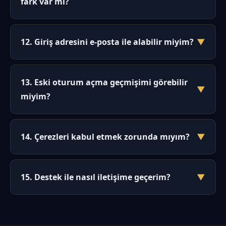
fark var mı?
en hızlı ve en stabil yoldur.
Temel özellikler aynıdır. Uygulama, anında
bildirimler ve daha hızlı erişim sunar. Tarayıcı
12. Giriş adresini e-posta ile alabilir miyim?
▼
versiyonu ise herhangi bir kurulum gerektirmez. İkisi
arasında veri senkronizasyonu sorunsuz çalışır.
Evet, giriş adresini e-posta bültenine abone olarak
düzenli olarak alabilirsiniz. Ayrıca adres değişikliği
13. Eski oturum açma geçmişimi görebilir
▼
olduğunda otomatik bir bildirim gönderilir. Bu
miyim?
özelliği hesap ayarlarınızdan aktifleştirebilirsiniz.
Evet, hesap güvenliği bölümünde son 10 oturum
açma girişinizi görüntüleyebilirsiniz. Burada tarih,
14. Çerezleri kabul etmek zorunda mıyım?
▼
saat ve IP adresi bilgileri yer alır. Şüpheli bir giriş fark
ederseniz, şifrenizi hemen değiştirin.
Zorunlu çerezler, platformun temel işlevleri için
gereklidir. Tercih ve istatistik çerezlerini ise
15. Destek ile nasıl iletişime geçerim?
▼
ayarlardan yönetebilirsiniz. Ancak bazı özellikler,
çerezler devre dışı bırakıldığında tam çalışmayabilir.
Sayfadaki canlı destek penceresinden anında mesaj
Örneğin, hatırlama özelliği.
gönderebilirsiniz. Ayrıca e-posta destek hattına
[email protected] adresinden ulaşabilirsiniz.