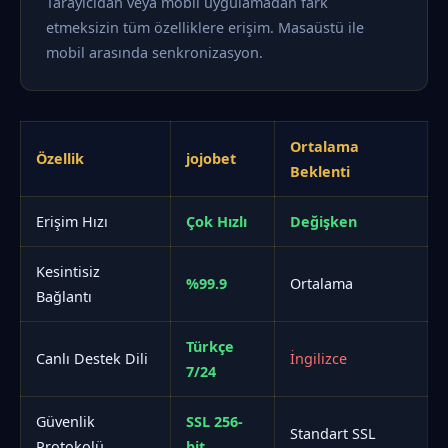
Tarayıcıdan veya mobil uygulamadan fark
etmeksizin tüm özelliklere erişim. Masaüstü ile
mobil arasında senkronizasyon.
Ortalama
Özellik
jojobet
Beklenti
Erişim Hızı
Çok Hızlı
Değişken
Kesintisiz
%99.9
Ortalama
Bağlantı
Türkçe
Canlı Destek Dili
İngilizce
7/24
Güvenlik
SSL 256-
Standart SSL
Protokolü
bit