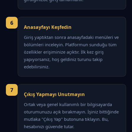
6
Anasayfayı Keşfedin
Giriş yaptıktan sonra anasayfadaki menüleri ve
bölümleri inceleyin. Platformun sunduğu tüm
özellikler erişiminize açıktır. İlk kez giriş
yapıyorsanız, hoş geldiniz turunu takip
edebilirsiniz.
7
Çıkış Yapmayı Unutmayın
Ortak veya genel kullanımlı bir bilgisayarda
oturumunuzu açık bırakmayın. İşiniz bittiğinde
mutlaka "Çıkış Yap" butonuna tıklayın. Bu,
hesabınızı güvende tutar.