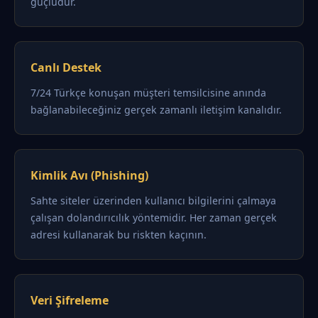
güçlüdür.
Canlı Destek
7/24 Türkçe konuşan müşteri temsilcisine anında
bağlanabileceğiniz gerçek zamanlı iletişim kanalıdır.
Kimlik Avı (Phishing)
Sahte siteler üzerinden kullanıcı bilgilerini çalmaya
çalışan dolandırıcılık yöntemidir. Her zaman gerçek
adresi kullanarak bu riskten kaçının.
Veri Şifreleme