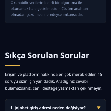
Okunabilir verilerin belirli bir algoritma ile
okunamaz hale getirilmesidir. Çözüm anahtarı
olmadan çözülmesi neredeyse imkansızdır.
Sıkça Sorulan Sorular
Erişim ve platform hakkında en çok merak edilen 15
soruyu sizin için yanıtladık. Aradığınız cevabı
bulamazsanız, canlı desteğe yazmaktan çekinmeyin.
1. jojobet giriş adresi neden değişiyor?
▼