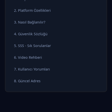
2. Platform Özellikleri
3. Nasıl Bağlanılır?
4. Güvenlik Sözlüğü
5. SSS - Sık Sorulanlar
6. Video Rehberi
7. Kullanıcı Yorumları
8. Güncel Adres