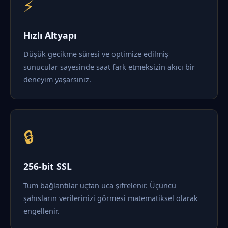
⚡
Hızlı Altyapı
Düşük gecikme süresi ve optimize edilmiş
sunucular sayesinde saat fark etmeksizin akıcı bir
deneyim yaşarsınız.
🔒
256-bit SSL
Tüm bağlantılar uçtan uca şifrelenir. Üçüncü
şahısların verilerinizi görmesi matematiksel olarak
engellenir.