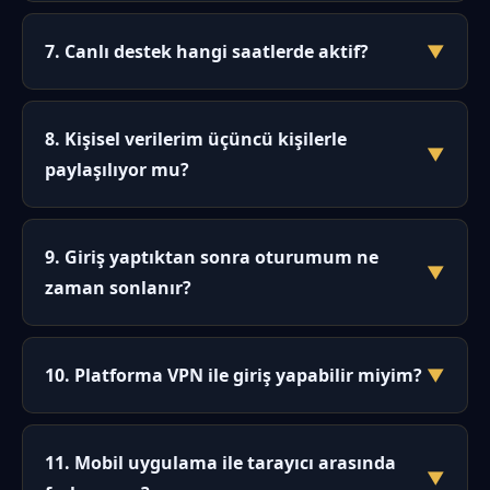
şifrenizi belirleyebilirsiniz. İşlem genellikle 2-3 dakika
Zorunlu değildir, ancak hesabınızı korumak için
sürer.
şiddetle tavsiye edilir. Özellikle farklı cihazlardan giriş
7. Canlı destek hangi saatlerde aktif?
▼
yapıyorsanız, bu katman hesabınıza yetkisiz erişimi
büyük ölçüde engeller. Ayarlar menüsünden anında
Canlı destek 7/24 kesintisiz hizmet verir. Uzman
aktifleştirebilirsiniz.
Türkçe ekip; sabah 03:00'te, öğle 12:00'de veya gece
8. Kişisel verilerim üçüncü kişilerle
▼
yarısı fark etmeksizin tüm sorularınızı yanıtlar.
paylaşılıyor mu?
Ortalama ilk yanıt süresi 45 saniyedir.
Hayır. Kişisel verileriniz, KVKK kapsamında korunur
ve üçüncü taraflarla asla paylaşılmaz. Tüm veriler
9. Giriş yaptıktan sonra oturumum ne
▼
256-bit SSL şifreleme ile saklanır. Adresiniz, e-
zaman sonlanır?
postanız gibi bilgiler yalnızca kimlik doğrulama ve
güvenlik amacıyla kullanılır.
Oturumunuz 30 dakika boyunca hareketsiz
kaldığında otomatik olarak sonlanır. Bu, hesabınızı
10. Platforma VPN ile giriş yapabilir miyim?
▼
korumak için alınan standart bir önlemdir. Ayrıca
farklı bir IP adresinden giriş yapıldığını tespit
Evet, VPN kullanımı platform tarafından
edersek sizi bilgilendiririz.
engellenmez. Ancak hızınız düşebilir. Gecikme süresi
11. Mobil uygulama ile tarayıcı arasında
▼
30-50 ms artabilir. Giriş adresini kullanmak genellikle