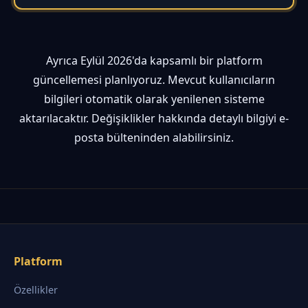
Ayrıca Eylül 2026'da kapsamlı bir platform
güncellemesi planlıyoruz. Mevcut kullanıcıların
bilgileri otomatik olarak yenilenen sisteme
aktarılacaktır. Değişiklikler hakkında detaylı bilgiyi e-
posta bülteninden alabilirsiniz.
Platform
Özellikler