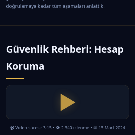
doğrulamaya kadar tüm aşamaları anlattık.
Güvenlik Rehberi: Hesap
Koruma
📹 Video süresi: 3:15 • 👁️ 2.340 izlenme • 📅 15 Mart 2024