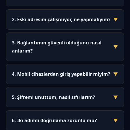
İnternet servis sağlayıcıları bazı platformlara
otomatik erişim engellemeleri uygulayabiliyor. Bu
2. Eski adresim çalışmıyor, ne yapmalıyım?
▼
engellemelerden etkilenmemek ve kullanıcıların
kesintisiz hizmet almasını sağlamak için erişim
Eski bir adres büyük olasılıkla devre dışı bırakılmıştır.
adresleri belirli aralıklarla yenilenir. Yenilenen
Yapmanız gereken tek şey, bu sayfada belirtilen
3. Bağlantımın güvenli olduğunu nasıl
adresler, mevcut olan en güncel bağlantıdır.
▼
güncel adresi kullanmak. Site ziyaretçilerini otomatik
anlarım?
olarak yeni adrese yönlendirir, ancak tarayıcınızda
eski sayfa önbelleğe alınmış olabilir.
Tarayıcınızın adres çubuğunda kilit simgesini arayın
ve adresin "https://" ile başladığından emin olun.
4. Mobil cihazlardan giriş yapabilir miyim?
▼
Ayrıca sayfanın en alt kısmında DMCA koruma
rozetini görebilirsiniz. Bu göstergeler, bağlantının
Evet, platform mobil uyumlu bir arayüze sahiptir.
şifrelendiğini ve doğrulandığını işaret eder.
Tarayıcınızdan giriş yapabilir veya mobil uygulamayı
5. Şifremi unuttum, nasıl sıfırlarım?
▼
kullanabilirsiniz. 1080p ve üzeri çözünürlüğe sahip
ekranlar için optimize edilmiş tasarım, tüm işlemleri
Giriş ekranındaki "Şifremi Unuttum" bağlantısına
kolaylaştırır.
tıklayın. Kayıtlı e-posta adresinize bir sıfırlama
6. İki adımlı doğrulama zorunlu mu?
▼
bağlantısı gönderilecektir. Bağlantıya tıklayarak yeni