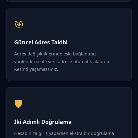
🎯
Güncel Adres Takibi
Adres değişikliklerinde eski bağlantınız
yönlendirme ile yeni adrese otomatik aktarılır.
Kesinti yaşamazsınız.
🛡️
İki Adımlı Doğrulama
Hesabınıza giriş yaparken ekstra bir doğrulama