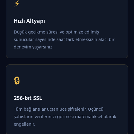
⚡
Hızlı Altyapı
Düşük gecikme süresi ve optimize edilmiş
sunucular sayesinde saat fark etmeksizin akıcı bir
deneyim yaşarsınız.
🔒
256-bit SSL
Tüm bağlantılar uçtan uca şifrelenir. Üçüncü
şahısların verilerinizi görmesi matematiksel olarak
engellenir.