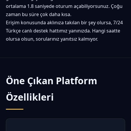
ortalama 1.8 saniyede oturum açabiliyorsunuz. Çoğu
zaman bu süre çok daha kısa.
Erişim konusunda aklınıza takılan bir şey olursa, 7/24
Türkçe canlı destek hattımız yanınızda. Hangi saatte
olursa olsun, sorularınız yanıtsız kalmıyor.
Öne Çıkan Platform
Özellikleri