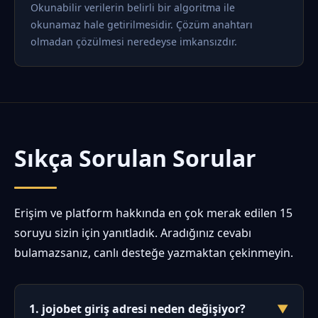
Okunabilir verilerin belirli bir algoritma ile
okunamaz hale getirilmesidir. Çözüm anahtarı
olmadan çözülmesi neredeyse imkansızdır.
Sıkça Sorulan Sorular
Erişim ve platform hakkında en çok merak edilen 15
soruyu sizin için yanıtladık. Aradığınız cevabı
bulamazsanız, canlı desteğe yazmaktan çekinmeyin.
1. jojobet giriş adresi neden değişiyor?
▼