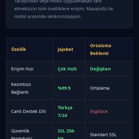
Tarayıcıdan veya mobil uygulamadan fark
etmeksizin tüm özelliklere erişim. Masaüstü ile
mobil arasında senkronizasyon.
Ortalama
Özellik
jojobet
Beklenti
Erişim Hızı
Çok Hızlı
Değişken
Kesintisiz
%99.9
Ortalama
Bağlantı
Türkçe
Canlı Destek Dili
İngilizce
7/24
Güvenlik
SSL 256-
Standart SSL
Protokolü
bit