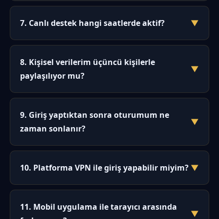
şifrenizi belirleyebilirsiniz. İşlem genellikle 2-3 dakika
Zorunlu değildir, ancak hesabınızı korumak için
sürer.
şiddetle tavsiye edilir. Özellikle farklı cihazlardan giriş
7. Canlı destek hangi saatlerde aktif?
▼
yapıyorsanız, bu katman hesabınıza yetkisiz erişimi
büyük ölçüde engeller. Ayarlar menüsünden anında
Canlı destek 7/24 kesintisiz hizmet verir. Uzman
aktifleştirebilirsiniz.
Türkçe ekip; sabah 03:00'te, öğle 12:00'de veya gece
8. Kişisel verilerim üçüncü kişilerle
▼
yarısı fark etmeksizin tüm sorularınızı yanıtlar.
paylaşılıyor mu?
Ortalama ilk yanıt süresi 45 saniyedir.
Hayır. Kişisel verileriniz, KVKK kapsamında korunur
ve üçüncü taraflarla asla paylaşılmaz. Tüm veriler
9. Giriş yaptıktan sonra oturumum ne
▼
256-bit SSL şifreleme ile saklanır. Adresiniz, e-
zaman sonlanır?
postanız gibi bilgiler yalnızca kimlik doğrulama ve
güvenlik amacıyla kullanılır.
Oturumunuz 30 dakika boyunca hareketsiz
kaldığında otomatik olarak sonlanır. Bu, hesabınızı
10. Platforma VPN ile giriş yapabilir miyim?
▼
korumak için alınan standart bir önlemdir. Ayrıca
farklı bir IP adresinden giriş yapıldığını tespit
Evet, VPN kullanımı platform tarafından
edersek sizi bilgilendiririz.
engellenmez. Ancak hızınız düşebilir. Gecikme süresi
11. Mobil uygulama ile tarayıcı arasında
▼
30-50 ms artabilir. Giriş adresini kullanmak genellikle