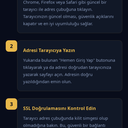
Chrome, Firefox veya Safari gibi güncel bir
tarayıcı ile adres çubuğuna tıklayın.
Tarayıcınızın güncel olması, güvenlik açıklarını
kapatır ve en iyi uyumluluğu sağlar.
2
Adresi Tarayıcıya Yazın
Yukarıda bulunan "Hemen Giriş Yap" butonuna
tıklayarak ya da adresi doğrudan tarayıcınıza
yazarak sayfayı açın. Adresin doğru
yazıldığından emin olun.
3
SSL Doğrulamasını Kontrol Edin
Tarayıcı adres çubuğunda kilit simgesi olup
olmadığına bakın. Bu, güvenli bir bağlantı