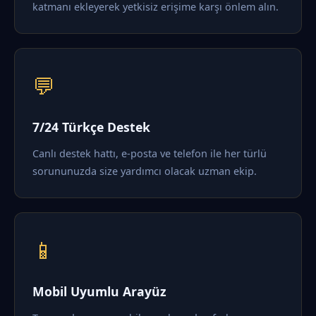
katmanı ekleyerek yetkisiz erişime karşı önlem alın.
💬
7/24 Türkçe Destek
Canlı destek hattı, e-posta ve telefon ile her türlü
sorununuzda size yardımcı olacak uzman ekip.
📱
Mobil Uyumlu Arayüz