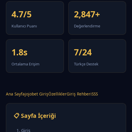
4.7/5
2,847+
Kullanıcı Puanı
Değerlendirme
1.8s
7/24
Ortalama Erişim
Türkçe Destek
Ana Sayfa
jojobet Giriş
Özellikler
Giriş Rehberi
SSS
📋 Sayfa İçeriği
1. Giriş