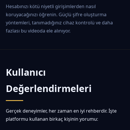
Hesabınızı kötü niyetli girişimlerden nasıl
koruyacağınızı öğrenin. Güçlü şifre oluşturma
yöntemleri, tanımadığınız cihaz kontrolü ve daha
fazlası bu videoda ele alınıyor.
Kullanıcı
Değerlendirmeleri
Gerçek deneyimler, her zaman en iyi rehberdir. İşte
platformu kullanan birkaç kişinin yorumu: