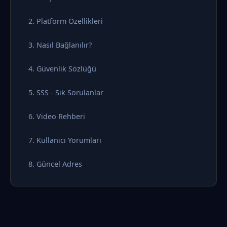
2. Platform Özellikleri
3. Nasıl Bağlanılır?
4. Güvenlik Sözlüğü
5. SSS - Sık Sorulanlar
6. Video Rehberi
7. Kullanıcı Yorumları
8. Güncel Adres