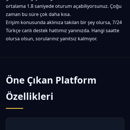
ortalama 1.8 saniyede oturum açabiliyorsunuz. Çoğu
zaman bu süre çok daha kısa.
Erişim konusunda aklınıza takılan bir şey olursa, 7/24
Türkçe canlı destek hattımız yanınızda. Hangi saatte
olursa olsun, sorularınız yanıtsız kalmıyor.
Öne Çıkan Platform
Özellikleri