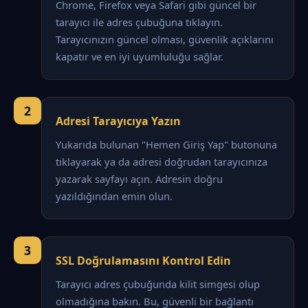
Chrome, Firefox veya Safari gibi güncel bir
tarayıcı ile adres çubuğuna tıklayın.
Tarayıcınızın güncel olması, güvenlik açıklarını
kapatır ve en iyi uyumluluğu sağlar.
2
Adresi Tarayıcıya Yazın
Yukarıda bulunan "Hemen Giriş Yap" butonuna
tıklayarak ya da adresi doğrudan tarayıcınıza
yazarak sayfayı açın. Adresin doğru
yazıldığından emin olun.
3
SSL Doğrulamasını Kontrol Edin
Tarayıcı adres çubuğunda kilit simgesi olup
olmadığına bakın. Bu, güvenli bir bağlantı