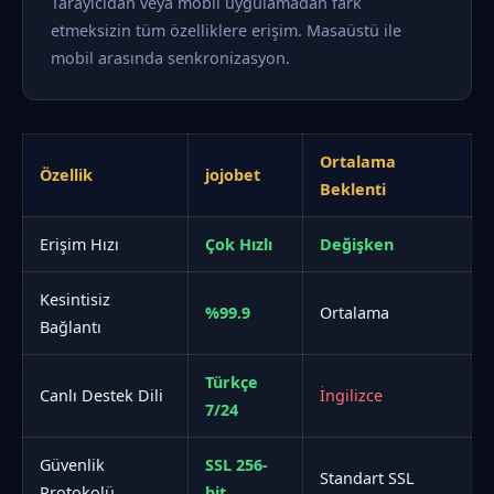
Tarayıcıdan veya mobil uygulamadan fark
etmeksizin tüm özelliklere erişim. Masaüstü ile
mobil arasında senkronizasyon.
Ortalama
Özellik
jojobet
Beklenti
Erişim Hızı
Çok Hızlı
Değişken
Kesintisiz
%99.9
Ortalama
Bağlantı
Türkçe
Canlı Destek Dili
İngilizce
7/24
Güvenlik
SSL 256-
Standart SSL
Protokolü
bit