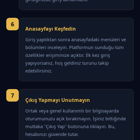
6
Anasayfayı Keşfedin
Giriş yaptıktan sonra anasayfadaki menüleri ve
bölümleri inceleyin. Platformun sunduğu tüm
özellikler erişiminize açıktır. İlk kez giriş
yapıyorsanız, hoş geldiniz turunu takip
edebilirsiniz.
7
Çıkış Yapmayı Unutmayın
Ortak veya genel kullanımlı bir bilgisayarda
oturumunuzu açık bırakmayın. İşiniz bittiğinde
mutlaka "Çıkış Yap" butonuna tıklayın. Bu,
hesabınızı güvende tutar.