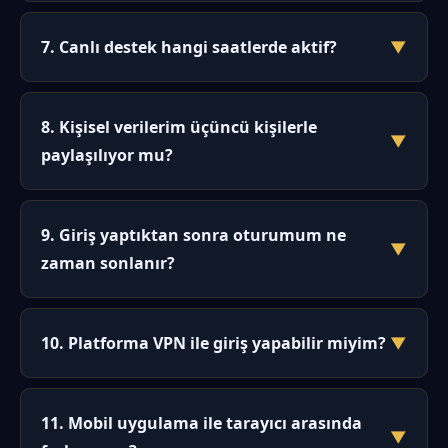
şifrenizi belirleyebilirsiniz. İşlem genellikle 2-3 dakika
Zorunlu değildir, ancak hesabınızı korumak için
sürer.
şiddetle tavsiye edilir. Özellikle farklı cihazlardan giriş
7. Canlı destek hangi saatlerde aktif?
▼
yapıyorsanız, bu katman hesabınıza yetkisiz erişimi
büyük ölçüde engeller. Ayarlar menüsünden anında
Canlı destek 7/24 kesintisiz hizmet verir. Uzman
aktifleştirebilirsiniz.
Türkçe ekip; sabah 03:00'te, öğle 12:00'de veya gece
8. Kişisel verilerim üçüncü kişilerle
▼
yarısı fark etmeksizin tüm sorularınızı yanıtlar.
paylaşılıyor mu?
Ortalama ilk yanıt süresi 45 saniyedir.
Hayır. Kişisel verileriniz, KVKK kapsamında korunur
ve üçüncü taraflarla asla paylaşılmaz. Tüm veriler
9. Giriş yaptıktan sonra oturumum ne
▼
256-bit SSL şifreleme ile saklanır. Adresiniz, e-
zaman sonlanır?
postanız gibi bilgiler yalnızca kimlik doğrulama ve
güvenlik amacıyla kullanılır.
Oturumunuz 30 dakika boyunca hareketsiz
kaldığında otomatik olarak sonlanır. Bu, hesabınızı
10. Platforma VPN ile giriş yapabilir miyim?
▼
korumak için alınan standart bir önlemdir. Ayrıca
farklı bir IP adresinden giriş yapıldığını tespit
Evet, VPN kullanımı platform tarafından
edersek sizi bilgilendiririz.
engellenmez. Ancak hızınız düşebilir. Gecikme süresi
11. Mobil uygulama ile tarayıcı arasında
▼
30-50 ms artabilir. Giriş adresini kullanmak genellikle