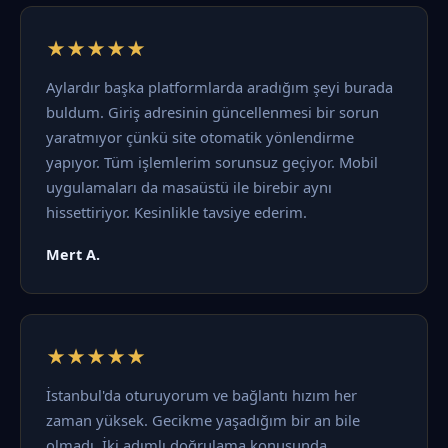
★★★★★
Aylardır başka platformlarda aradığım şeyi burada
buldum. Giriş adresinin güncellenmesi bir sorun
yaratmıyor çünkü site otomatik yönlendirme
yapıyor. Tüm işlemlerim sorunsuz geçiyor. Mobil
uygulamaları da masaüstü ile birebir aynı
hissettiriyor. Kesinlikle tavsiye ederim.
Mert A.
★★★★★
İstanbul'da oturuyorum ve bağlantı hızım her
zaman yüksek. Gecikme yaşadığım bir an bile
olmadı. İki adımlı doğrulama konusunda