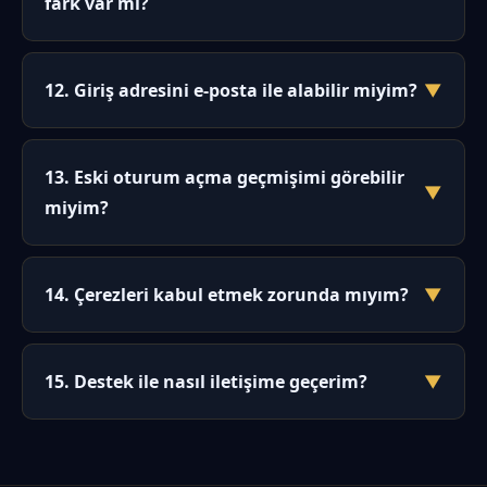
fark var mı?
en hızlı ve en stabil yoldur.
Temel özellikler aynıdır. Uygulama, anında
bildirimler ve daha hızlı erişim sunar. Tarayıcı
12. Giriş adresini e-posta ile alabilir miyim?
▼
versiyonu ise herhangi bir kurulum gerektirmez. İkisi
arasında veri senkronizasyonu sorunsuz çalışır.
Evet, giriş adresini e-posta bültenine abone olarak
düzenli olarak alabilirsiniz. Ayrıca adres değişikliği
13. Eski oturum açma geçmişimi görebilir
▼
olduğunda otomatik bir bildirim gönderilir. Bu
miyim?
özelliği hesap ayarlarınızdan aktifleştirebilirsiniz.
Evet, hesap güvenliği bölümünde son 10 oturum
açma girişinizi görüntüleyebilirsiniz. Burada tarih,
14. Çerezleri kabul etmek zorunda mıyım?
▼
saat ve IP adresi bilgileri yer alır. Şüpheli bir giriş fark
ederseniz, şifrenizi hemen değiştirin.
Zorunlu çerezler, platformun temel işlevleri için
gereklidir. Tercih ve istatistik çerezlerini ise
15. Destek ile nasıl iletişime geçerim?
▼
ayarlardan yönetebilirsiniz. Ancak bazı özellikler,
çerezler devre dışı bırakıldığında tam çalışmayabilir.
Sayfadaki canlı destek penceresinden anında mesaj
Örneğin, hatırlama özelliği.
gönderebilirsiniz. Ayrıca e-posta destek hattına
[email protected] adresinden ulaşabilirsiniz.