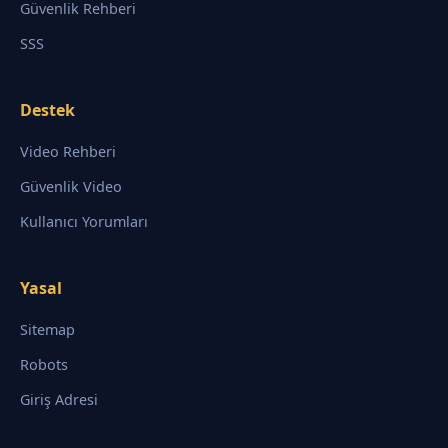
Güvenlik Rehberi
SSS
Destek
Video Rehberi
Güvenlik Video
Kullanıcı Yorumları
Yasal
Sitemap
Robots
Giriş Adresi