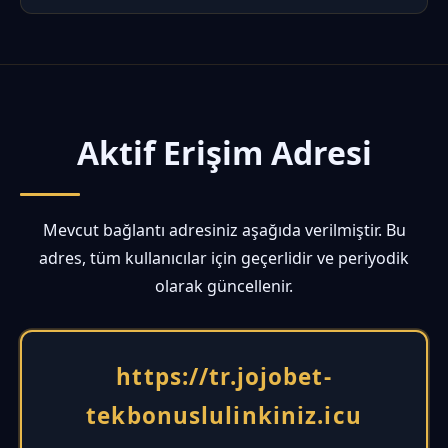
Aktif Erişim Adresi
Mevcut bağlantı adresiniz aşağıda verilmiştir. Bu
adres, tüm kullanıcılar için geçerlidir ve periyodik
olarak güncellenir.
https://tr.jojobet-
tekbonuslulinkiniz.icu