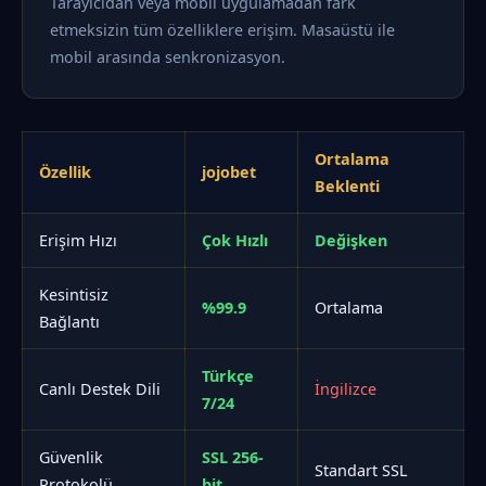
Tarayıcıdan veya mobil uygulamadan fark
etmeksizin tüm özelliklere erişim. Masaüstü ile
mobil arasında senkronizasyon.
Ortalama
Özellik
jojobet
Beklenti
Erişim Hızı
Çok Hızlı
Değişken
Kesintisiz
%99.9
Ortalama
Bağlantı
Türkçe
Canlı Destek Dili
İngilizce
7/24
Güvenlik
SSL 256-
Standart SSL
Protokolü
bit