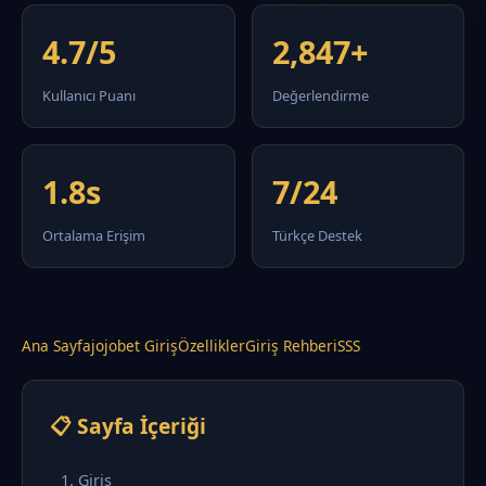
4.7/5
2,847+
Kullanıcı Puanı
Değerlendirme
1.8s
7/24
Ortalama Erişim
Türkçe Destek
Ana Sayfa
jojobet Giriş
Özellikler
Giriş Rehberi
SSS
📋 Sayfa İçeriği
1. Giriş