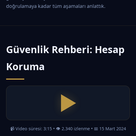
doğrulamaya kadar tüm aşamaları anlattık.
Güvenlik Rehberi: Hesap
Koruma
📹 Video süresi: 3:15 • 👁️ 2.340 izlenme • 📅 15 Mart 2024