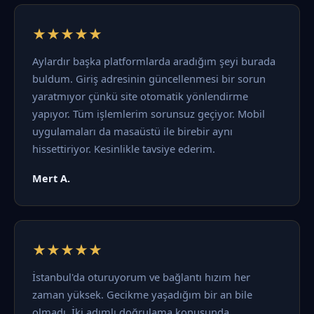
★★★★★
Aylardır başka platformlarda aradığım şeyi burada
buldum. Giriş adresinin güncellenmesi bir sorun
yaratmıyor çünkü site otomatik yönlendirme
yapıyor. Tüm işlemlerim sorunsuz geçiyor. Mobil
uygulamaları da masaüstü ile birebir aynı
hissettiriyor. Kesinlikle tavsiye ederim.
Mert A.
★★★★★
İstanbul'da oturuyorum ve bağlantı hızım her
zaman yüksek. Gecikme yaşadığım bir an bile
olmadı. İki adımlı doğrulama konusunda