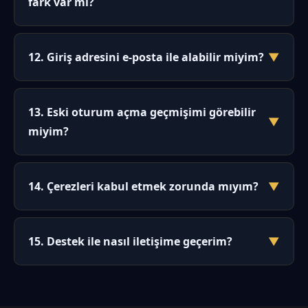
fark var mı?
en hızlı ve en stabil yoldur.
Temel özellikler aynıdır. Uygulama, anında
bildirimler ve daha hızlı erişim sunar. Tarayıcı
12. Giriş adresini e-posta ile alabilir miyim?
▼
versiyonu ise herhangi bir kurulum gerektirmez. İkisi
arasında veri senkronizasyonu sorunsuz çalışır.
Evet, giriş adresini e-posta bültenine abone olarak
düzenli olarak alabilirsiniz. Ayrıca adres değişikliği
13. Eski oturum açma geçmişimi görebilir
▼
olduğunda otomatik bir bildirim gönderilir. Bu
miyim?
özelliği hesap ayarlarınızdan aktifleştirebilirsiniz.
Evet, hesap güvenliği bölümünde son 10 oturum
açma girişinizi görüntüleyebilirsiniz. Burada tarih,
14. Çerezleri kabul etmek zorunda mıyım?
▼
saat ve IP adresi bilgileri yer alır. Şüpheli bir giriş fark
ederseniz, şifrenizi hemen değiştirin.
Zorunlu çerezler, platformun temel işlevleri için
gereklidir. Tercih ve istatistik çerezlerini ise
15. Destek ile nasıl iletişime geçerim?
▼
ayarlardan yönetebilirsiniz. Ancak bazı özellikler,
çerezler devre dışı bırakıldığında tam çalışmayabilir.
Sayfadaki canlı destek penceresinden anında mesaj
Örneğin, hatırlama özelliği.
gönderebilirsiniz. Ayrıca e-posta destek hattına
[email protected] adresinden ulaşabilirsiniz.