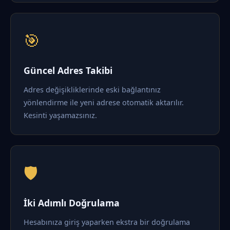
🎯
Güncel Adres Takibi
Adres değişikliklerinde eski bağlantınız
yönlendirme ile yeni adrese otomatik aktarılır.
Kesinti yaşamazsınız.
🛡️
İki Adımlı Doğrulama
Hesabınıza giriş yaparken ekstra bir doğrulama