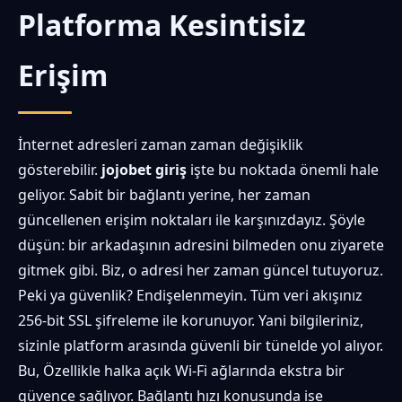
Platforma Kesintisiz
Erişim
İnternet adresleri zaman zaman değişiklik
gösterebilir.
jojobet giriş
işte bu noktada önemli hale
geliyor. Sabit bir bağlantı yerine, her zaman
güncellenen erişim noktaları ile karşınızdayız. Şöyle
düşün: bir arkadaşının adresini bilmeden onu ziyarete
gitmek gibi. Biz, o adresi her zaman güncel tutuyoruz.
Peki ya güvenlik? Endişelenmeyin. Tüm veri akışınız
256-bit SSL şifreleme ile korunuyor. Yani bilgileriniz,
sizinle platform arasında güvenli bir tünelde yol alıyor.
Bu, Özellikle halka açık Wi-Fi ağlarında ekstra bir
güvence sağlıyor. Bağlantı hızı konusunda ise