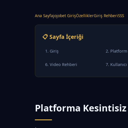
Ana Sayfa
jojobet Giriş
Özellikler
Giriş Rehberi
SSS
📋 Sayfa İçeriği
1. Giriş
2. Platform 
6. Video Rehberi
7. Kullanıc
Platforma Kesintisiz