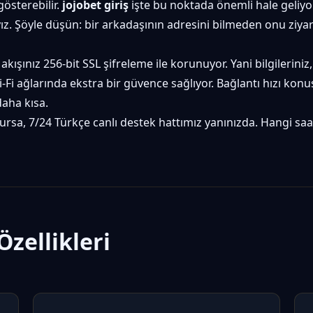
österebilir.
jojobet giriş
işte bu noktada önemli hale geliyor
yız. Şöyle düşün: bir arkadaşının adresini bilmeden onu ziya
ışınız 256-bit SSL şifreleme ile korunuyor. Yani bilgileriniz
 Wi-Fi ağlarında ekstra bir güvence sağlıyor. Bağlantı hızı k
aha kısa.
ursa, 7/24 Türkçe canlı destek hattımız yanınızda. Hangi saat
zellikleri