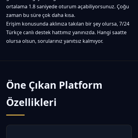
ortalama 1.8 saniyede oturum açabiliyorsunuz. Çoğu
zaman bu süre çok daha kısa.
Erişim konusunda aklınıza takılan bir şey olursa, 7/24
Türkçe canlı destek hattımız yanınızda. Hangi saatte
olursa olsun, sorularınız yanıtsız kalmıyor.
Öne Çıkan Platform
Özellikleri