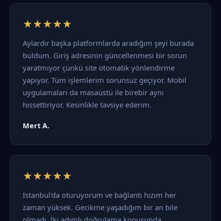
★★★★★
Aylardır başka platformlarda aradığım şeyi burada
buldum. Giriş adresinin güncellenmesi bir sorun
yaratmıyor çünkü site otomatik yönlendirme
yapıyor. Tüm işlemlerim sorunsuz geçiyor. Mobil
uygulamaları da masaüstü ile birebir aynı
hissettiriyor. Kesinlikle tavsiye ederim.
Mert A.
★★★★★
İstanbul'da oturuyorum ve bağlantı hızım her
zaman yüksek. Gecikme yaşadığım bir an bile
olmadı. İki adımlı doğrulama konusunda