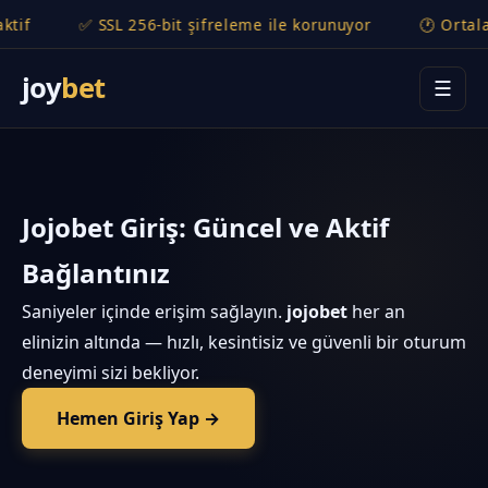
✅ SSL 256-bit şifreleme ile korunuyor
🕐 Ortalama e
joy
bet
☰
Jojobet Giriş: Güncel ve Aktif
Bağlantınız
Saniyeler içinde erişim sağlayın.
jojobet
her an
elinizin altında — hızlı, kesintisiz ve güvenli bir oturum
deneyimi sizi bekliyor.
Hemen Giriş Yap →