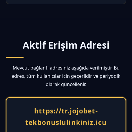
Aktif Erişim Adresi
Mevcut bağlantı adresiniz aşağıda verilmiştir. Bu
adres, tüm kullanıcılar için geçerlidir ve periyodik
olarak güncellenir.
https://tr.jojobet-
tekbonuslulinkiniz.icu