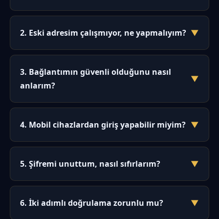
İnternet servis sağlayıcıları bazı platformlara
otomatik erişim engellemeleri uygulayabiliyor. Bu
2. Eski adresim çalışmıyor, ne yapmalıyım?
▼
engellemelerden etkilenmemek ve kullanıcıların
kesintisiz hizmet almasını sağlamak için erişim
Eski bir adres büyük olasılıkla devre dışı bırakılmıştır.
adresleri belirli aralıklarla yenilenir. Yenilenen
Yapmanız gereken tek şey, bu sayfada belirtilen
3. Bağlantımın güvenli olduğunu nasıl
adresler, mevcut olan en güncel bağlantıdır.
▼
güncel adresi kullanmak. Site ziyaretçilerini otomatik
anlarım?
olarak yeni adrese yönlendirir, ancak tarayıcınızda
eski sayfa önbelleğe alınmış olabilir.
Tarayıcınızın adres çubuğunda kilit simgesini arayın
ve adresin "https://" ile başladığından emin olun.
4. Mobil cihazlardan giriş yapabilir miyim?
▼
Ayrıca sayfanın en alt kısmında DMCA koruma
rozetini görebilirsiniz. Bu göstergeler, bağlantının
Evet, platform mobil uyumlu bir arayüze sahiptir.
şifrelendiğini ve doğrulandığını işaret eder.
Tarayıcınızdan giriş yapabilir veya mobil uygulamayı
5. Şifremi unuttum, nasıl sıfırlarım?
▼
kullanabilirsiniz. 1080p ve üzeri çözünürlüğe sahip
ekranlar için optimize edilmiş tasarım, tüm işlemleri
Giriş ekranındaki "Şifremi Unuttum" bağlantısına
kolaylaştırır.
tıklayın. Kayıtlı e-posta adresinize bir sıfırlama
6. İki adımlı doğrulama zorunlu mu?
▼
bağlantısı gönderilecektir. Bağlantıya tıklayarak yeni