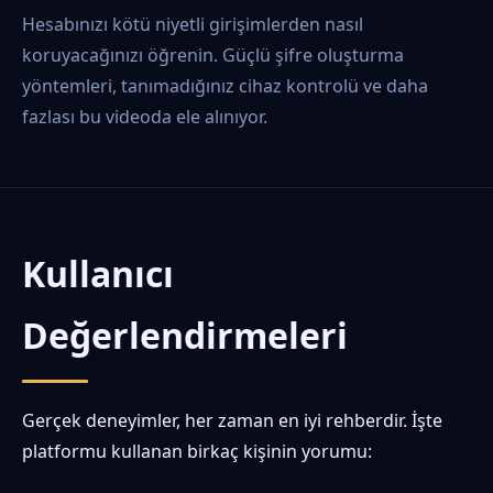
Hesabınızı kötü niyetli girişimlerden nasıl
koruyacağınızı öğrenin. Güçlü şifre oluşturma
yöntemleri, tanımadığınız cihaz kontrolü ve daha
fazlası bu videoda ele alınıyor.
Kullanıcı
Değerlendirmeleri
Gerçek deneyimler, her zaman en iyi rehberdir. İşte
platformu kullanan birkaç kişinin yorumu: