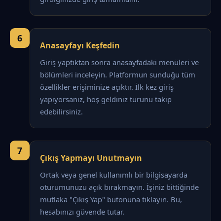
6
Anasayfayı Keşfedin
Giriş yaptıktan sonra anasayfadaki menüleri ve
bölümleri inceleyin. Platformun sunduğu tüm
özellikler erişiminize açıktır. İlk kez giriş
yapıyorsanız, hoş geldiniz turunu takip
edebilirsiniz.
7
Çıkış Yapmayı Unutmayın
Ortak veya genel kullanımlı bir bilgisayarda
oturumunuzu açık bırakmayın. İşiniz bittiğinde
mutlaka "Çıkış Yap" butonuna tıklayın. Bu,
hesabınızı güvende tutar.