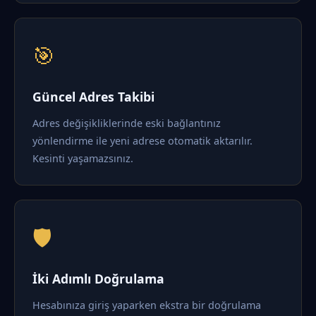
🎯
Güncel Adres Takibi
Adres değişikliklerinde eski bağlantınız
yönlendirme ile yeni adrese otomatik aktarılır.
Kesinti yaşamazsınız.
🛡️
İki Adımlı Doğrulama
Hesabınıza giriş yaparken ekstra bir doğrulama