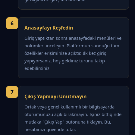
6
Anasayfayı Keşfedin
Giriş yaptıktan sonra anasayfadaki menüleri ve
bölümleri inceleyin. Platformun sunduğu tüm
özellikler erişiminize açıktır. İlk kez giriş
yapıyorsanız, hoş geldiniz turunu takip
edebilirsiniz.
7
Çıkış Yapmayı Unutmayın
Ortak veya genel kullanımlı bir bilgisayarda
oturumunuzu açık bırakmayın. İşiniz bittiğinde
mutlaka "Çıkış Yap" butonuna tıklayın. Bu,
hesabınızı güvende tutar.