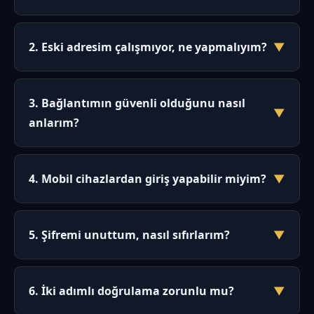
İnternet servis sağlayıcıları bazı platformlara
otomatik erişim engellemeleri uygulayabiliyor. Bu
2. Eski adresim çalışmıyor, ne yapmalıyım?
▼
engellemelerden etkilenmemek ve kullanıcıların
kesintisiz hizmet almasını sağlamak için erişim
Eski bir adres büyük olasılıkla devre dışı bırakılmıştır.
adresleri belirli aralıklarla yenilenir. Yenilenen
Yapmanız gereken tek şey, bu sayfada belirtilen
3. Bağlantımın güvenli olduğunu nasıl
adresler, mevcut olan en güncel bağlantıdır.
▼
güncel adresi kullanmak. Site ziyaretçilerini otomatik
anlarım?
olarak yeni adrese yönlendirir, ancak tarayıcınızda
eski sayfa önbelleğe alınmış olabilir.
Tarayıcınızın adres çubuğunda kilit simgesini arayın
ve adresin "https://" ile başladığından emin olun.
4. Mobil cihazlardan giriş yapabilir miyim?
▼
Ayrıca sayfanın en alt kısmında DMCA koruma
rozetini görebilirsiniz. Bu göstergeler, bağlantının
Evet, platform mobil uyumlu bir arayüze sahiptir.
şifrelendiğini ve doğrulandığını işaret eder.
Tarayıcınızdan giriş yapabilir veya mobil uygulamayı
5. Şifremi unuttum, nasıl sıfırlarım?
▼
kullanabilirsiniz. 1080p ve üzeri çözünürlüğe sahip
ekranlar için optimize edilmiş tasarım, tüm işlemleri
Giriş ekranındaki "Şifremi Unuttum" bağlantısına
kolaylaştırır.
tıklayın. Kayıtlı e-posta adresinize bir sıfırlama
6. İki adımlı doğrulama zorunlu mu?
▼
bağlantısı gönderilecektir. Bağlantıya tıklayarak yeni