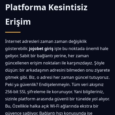
Platforma Kesintisiz
Erişim
İnternet adresleri zaman zaman değişiklik
gösterebilir.
jojobet giriş
işte bu noktada önemli hale
geliyor. Sabit bir bağlantı yerine, her zaman
güncellenen erişim noktaları ile karşınızdayız. Şöyle
düşün: bir arkadaşının adresini bilmeden onu ziyarete
gitmek gibi. Biz, o adresi her zaman güncel tutuyoruz.
Peki ya güvenlik? Endişelenmeyin. Tüm veri akışınız
256-bit SSL şifreleme ile korunuyor. Yani bilgileriniz,
sizinle platform arasında güvenli bir tünelde yol alıyor.
Bu, Özellikle halka açık Wi-Fi ağlarında ekstra bir
güvence sağlıyor. Bağlantı hızı konusunda ise