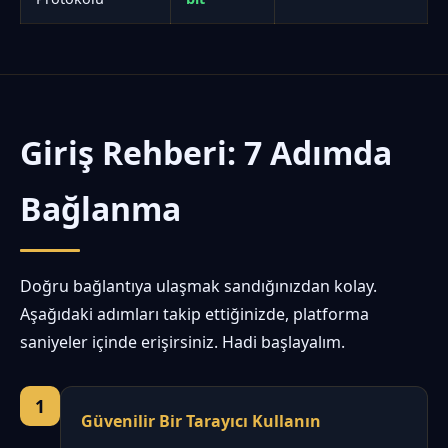
Giriş Rehberi: 7 Adımda
Bağlanma
Doğru bağlantıya ulaşmak sandığınızdan kolay.
Aşağıdaki adımları takip ettiğinizde, platforma
saniyeler içinde erişirsiniz. Hadi başlayalım.
1
Güvenilir Bir Tarayıcı Kullanın