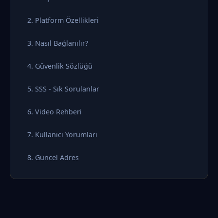
2. Platform Özellikleri
3. Nasıl Bağlanılır?
4. Güvenlik Sözlüğü
5. SSS - Sık Sorulanlar
6. Video Rehberi
7. Kullanıcı Yorumları
8. Güncel Adres