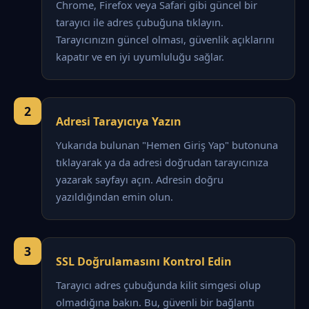
Chrome, Firefox veya Safari gibi güncel bir
tarayıcı ile adres çubuğuna tıklayın.
Tarayıcınızın güncel olması, güvenlik açıklarını
kapatır ve en iyi uyumluluğu sağlar.
2
Adresi Tarayıcıya Yazın
Yukarıda bulunan "Hemen Giriş Yap" butonuna
tıklayarak ya da adresi doğrudan tarayıcınıza
yazarak sayfayı açın. Adresin doğru
yazıldığından emin olun.
3
SSL Doğrulamasını Kontrol Edin
Tarayıcı adres çubuğunda kilit simgesi olup
olmadığına bakın. Bu, güvenli bir bağlantı