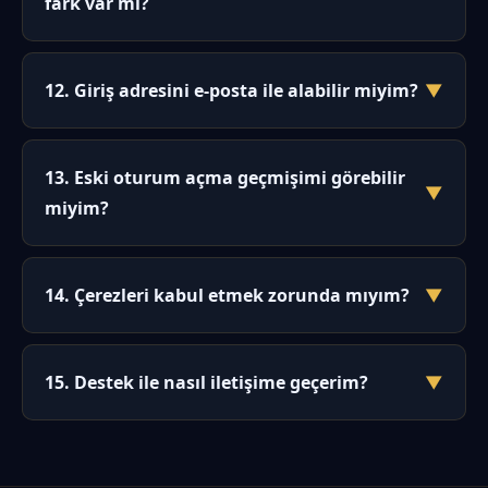
fark var mı?
en hızlı ve en stabil yoldur.
Temel özellikler aynıdır. Uygulama, anında
bildirimler ve daha hızlı erişim sunar. Tarayıcı
12. Giriş adresini e-posta ile alabilir miyim?
▼
versiyonu ise herhangi bir kurulum gerektirmez. İkisi
arasında veri senkronizasyonu sorunsuz çalışır.
Evet, giriş adresini e-posta bültenine abone olarak
düzenli olarak alabilirsiniz. Ayrıca adres değişikliği
13. Eski oturum açma geçmişimi görebilir
▼
olduğunda otomatik bir bildirim gönderilir. Bu
miyim?
özelliği hesap ayarlarınızdan aktifleştirebilirsiniz.
Evet, hesap güvenliği bölümünde son 10 oturum
açma girişinizi görüntüleyebilirsiniz. Burada tarih,
14. Çerezleri kabul etmek zorunda mıyım?
▼
saat ve IP adresi bilgileri yer alır. Şüpheli bir giriş fark
ederseniz, şifrenizi hemen değiştirin.
Zorunlu çerezler, platformun temel işlevleri için
gereklidir. Tercih ve istatistik çerezlerini ise
15. Destek ile nasıl iletişime geçerim?
▼
ayarlardan yönetebilirsiniz. Ancak bazı özellikler,
çerezler devre dışı bırakıldığında tam çalışmayabilir.
Sayfadaki canlı destek penceresinden anında mesaj
Örneğin, hatırlama özelliği.
gönderebilirsiniz. Ayrıca e-posta destek hattına
[email protected] adresinden ulaşabilirsiniz.