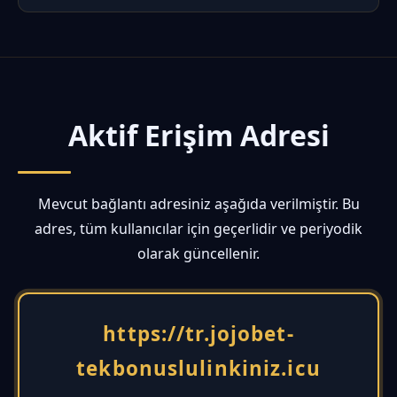
Aktif Erişim Adresi
Mevcut bağlantı adresiniz aşağıda verilmiştir. Bu
adres, tüm kullanıcılar için geçerlidir ve periyodik
olarak güncellenir.
https://tr.jojobet-
tekbonuslulinkiniz.icu