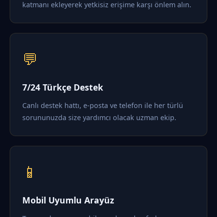
katmanı ekleyerek yetkisiz erişime karşı önlem alın.
💬
7/24 Türkçe Destek
Canlı destek hattı, e-posta ve telefon ile her türlü
sorununuzda size yardımcı olacak uzman ekip.
📱
Mobil Uyumlu Arayüz