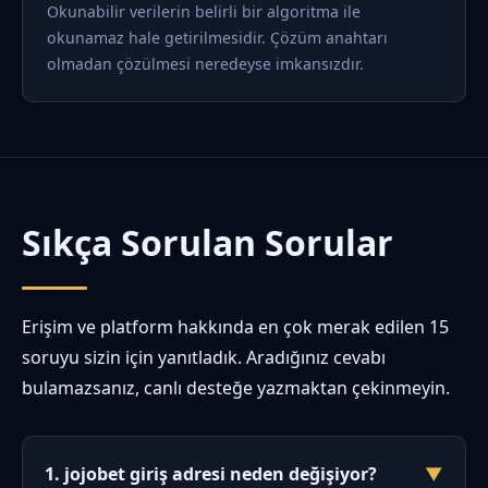
Okunabilir verilerin belirli bir algoritma ile
okunamaz hale getirilmesidir. Çözüm anahtarı
olmadan çözülmesi neredeyse imkansızdır.
Sıkça Sorulan Sorular
Erişim ve platform hakkında en çok merak edilen 15
soruyu sizin için yanıtladık. Aradığınız cevabı
bulamazsanız, canlı desteğe yazmaktan çekinmeyin.
1. jojobet giriş adresi neden değişiyor?
▼