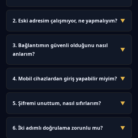
İnternet servis sağlayıcıları bazı platformlara
otomatik erişim engellemeleri uygulayabiliyor. Bu
2. Eski adresim çalışmıyor, ne yapmalıyım?
▼
engellemelerden etkilenmemek ve kullanıcıların
kesintisiz hizmet almasını sağlamak için erişim
Eski bir adres büyük olasılıkla devre dışı bırakılmıştır.
adresleri belirli aralıklarla yenilenir. Yenilenen
Yapmanız gereken tek şey, bu sayfada belirtilen
3. Bağlantımın güvenli olduğunu nasıl
adresler, mevcut olan en güncel bağlantıdır.
▼
güncel adresi kullanmak. Site ziyaretçilerini otomatik
anlarım?
olarak yeni adrese yönlendirir, ancak tarayıcınızda
eski sayfa önbelleğe alınmış olabilir.
Tarayıcınızın adres çubuğunda kilit simgesini arayın
ve adresin "https://" ile başladığından emin olun.
4. Mobil cihazlardan giriş yapabilir miyim?
▼
Ayrıca sayfanın en alt kısmında DMCA koruma
rozetini görebilirsiniz. Bu göstergeler, bağlantının
Evet, platform mobil uyumlu bir arayüze sahiptir.
şifrelendiğini ve doğrulandığını işaret eder.
Tarayıcınızdan giriş yapabilir veya mobil uygulamayı
5. Şifremi unuttum, nasıl sıfırlarım?
▼
kullanabilirsiniz. 1080p ve üzeri çözünürlüğe sahip
ekranlar için optimize edilmiş tasarım, tüm işlemleri
Giriş ekranındaki "Şifremi Unuttum" bağlantısına
kolaylaştırır.
tıklayın. Kayıtlı e-posta adresinize bir sıfırlama
6. İki adımlı doğrulama zorunlu mu?
▼
bağlantısı gönderilecektir. Bağlantıya tıklayarak yeni