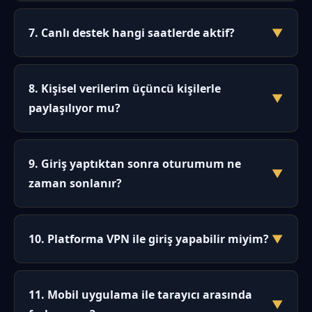
şifrenizi belirleyebilirsiniz. İşlem genellikle 2-3 dakika
Zorunlu değildir, ancak hesabınızı korumak için
sürer.
şiddetle tavsiye edilir. Özellikle farklı cihazlardan giriş
7. Canlı destek hangi saatlerde aktif?
▼
yapıyorsanız, bu katman hesabınıza yetkisiz erişimi
büyük ölçüde engeller. Ayarlar menüsünden anında
Canlı destek 7/24 kesintisiz hizmet verir. Uzman
aktifleştirebilirsiniz.
Türkçe ekip; sabah 03:00'te, öğle 12:00'de veya gece
8. Kişisel verilerim üçüncü kişilerle
▼
yarısı fark etmeksizin tüm sorularınızı yanıtlar.
paylaşılıyor mu?
Ortalama ilk yanıt süresi 45 saniyedir.
Hayır. Kişisel verileriniz, KVKK kapsamında korunur
ve üçüncü taraflarla asla paylaşılmaz. Tüm veriler
9. Giriş yaptıktan sonra oturumum ne
▼
256-bit SSL şifreleme ile saklanır. Adresiniz, e-
zaman sonlanır?
postanız gibi bilgiler yalnızca kimlik doğrulama ve
güvenlik amacıyla kullanılır.
Oturumunuz 30 dakika boyunca hareketsiz
kaldığında otomatik olarak sonlanır. Bu, hesabınızı
10. Platforma VPN ile giriş yapabilir miyim?
▼
korumak için alınan standart bir önlemdir. Ayrıca
farklı bir IP adresinden giriş yapıldığını tespit
Evet, VPN kullanımı platform tarafından
edersek sizi bilgilendiririz.
engellenmez. Ancak hızınız düşebilir. Gecikme süresi
11. Mobil uygulama ile tarayıcı arasında
▼
30-50 ms artabilir. Giriş adresini kullanmak genellikle