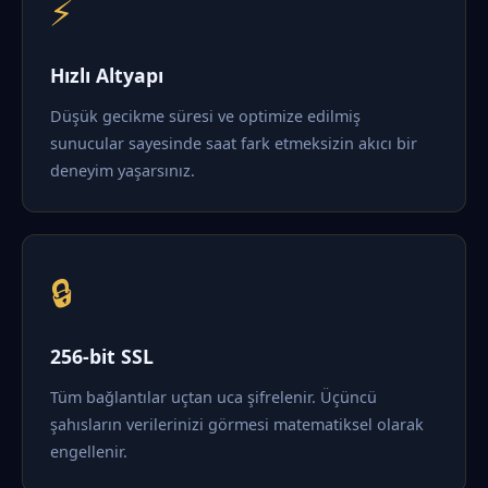
⚡
Hızlı Altyapı
Düşük gecikme süresi ve optimize edilmiş
sunucular sayesinde saat fark etmeksizin akıcı bir
deneyim yaşarsınız.
🔒
256-bit SSL
Tüm bağlantılar uçtan uca şifrelenir. Üçüncü
şahısların verilerinizi görmesi matematiksel olarak
engellenir.