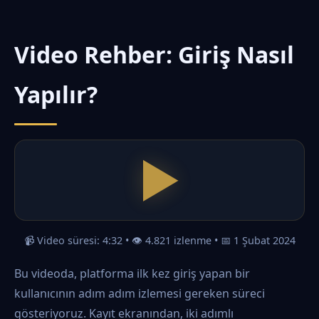
Ortalama e-posta yanıt süresi 2 saat içindedir.
Haftanın her günü, günün her saati aktifiz.
Video Rehber: Giriş Nasıl
Yapılır?
📹 Video süresi: 4:32 • 👁️ 4.821 izlenme • 📅 1 Şubat 2024
Bu videoda, platforma ilk kez giriş yapan bir
kullanıcının adım adım izlemesi gereken süreci
gösteriyoruz. Kayıt ekranından, iki adımlı