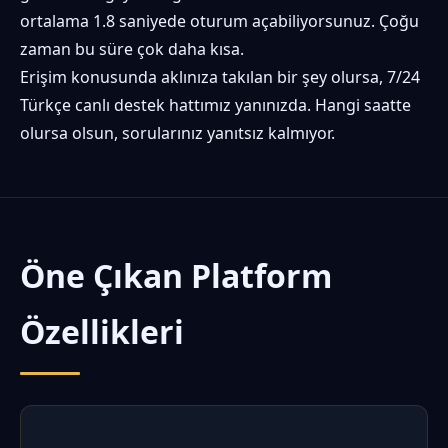
ortalama 1.8 saniyede oturum açabiliyorsunuz. Çoğu
zaman bu süre çok daha kısa.
Erişim konusunda aklınıza takılan bir şey olursa, 7/24
Türkçe canlı destek hattımız yanınızda. Hangi saatte
olursa olsun, sorularınız yanıtsız kalmıyor.
Öne Çıkan Platform
Özellikleri