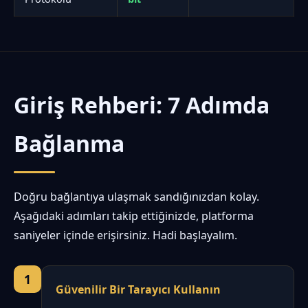
Giriş Rehberi: 7 Adımda
Bağlanma
Doğru bağlantıya ulaşmak sandığınızdan kolay.
Aşağıdaki adımları takip ettiğinizde, platforma
saniyeler içinde erişirsiniz. Hadi başlayalım.
1
Güvenilir Bir Tarayıcı Kullanın