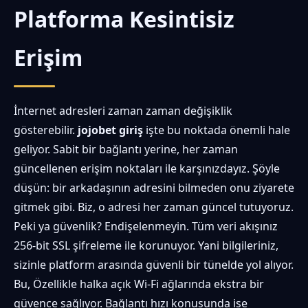
Platforma Kesintisiz
Erişim
İnternet adresleri zaman zaman değişiklik
gösterebilir.
jojobet giriş
işte bu noktada önemli hale
geliyor. Sabit bir bağlantı yerine, her zaman
güncellenen erişim noktaları ile karşınızdayız. Şöyle
düşün: bir arkadaşının adresini bilmeden onu ziyarete
gitmek gibi. Biz, o adresi her zaman güncel tutuyoruz.
Peki ya güvenlik? Endişelenmeyin. Tüm veri akışınız
256-bit SSL şifreleme ile korunuyor. Yani bilgileriniz,
sizinle platform arasında güvenli bir tünelde yol alıyor.
Bu, Özellikle halka açık Wi-Fi ağlarında ekstra bir
güvence sağlıyor. Bağlantı hızı konusunda ise