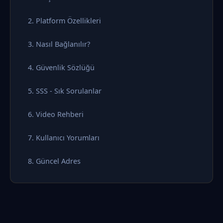
2. Platform Özellikleri
3. Nasıl Bağlanılır?
4. Güvenlik Sözlüğü
5. SSS - Sık Sorulanlar
6. Video Rehberi
7. Kullanıcı Yorumları
8. Güncel Adres