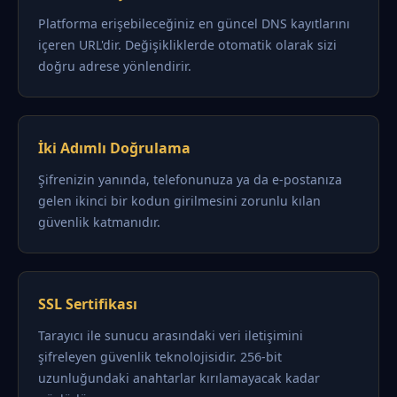
Platforma erişebileceğiniz en güncel DNS kayıtlarını
içeren URL'dir. Değişikliklerde otomatik olarak sizi
doğru adrese yönlendirir.
İki Adımlı Doğrulama
Şifrenizin yanında, telefonunuza ya da e-postanıza
gelen ikinci bir kodun girilmesini zorunlu kılan
güvenlik katmanıdır.
SSL Sertifikası
Tarayıcı ile sunucu arasındaki veri iletişimini
şifreleyen güvenlik teknolojisidir. 256-bit
uzunluğundaki anahtarlar kırılamayacak kadar