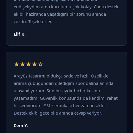
endişeliydim ama kurulumu çok kolay. Canlı destek
ekibi, haziranda yaşadığım bir sorunu anında
çözdü. Teşekkürler.
Elif K.
★★★★☆
Arayüz tasarımı oldukça sade ve hızlı. Özellikle
arama çubuğundan dilediğim spor dalına anında
ulaşabiliyorum. Son bir aydır hiçbir kesinti
yaşamadım. Güvenlik konusunda da kendimi rahat
hissediyorum; SSL sertifikası her zaman aktif.
Destek ekibi gece bile anında cevap veriyor.
Cem Y.