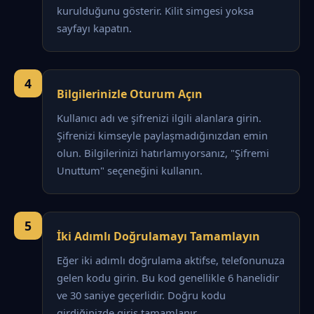
kurulduğunu gösterir. Kilit simgesi yoksa
sayfayı kapatın.
4
Bilgilerinizle Oturum Açın
Kullanıcı adı ve şifrenizi ilgili alanlara girin.
Şifrenizi kimseyle paylaşmadığınızdan emin
olun. Bilgilerinizi hatırlamıyorsanız, "Şifremi
Unuttum" seçeneğini kullanın.
5
İki Adımlı Doğrulamayı Tamamlayın
Eğer iki adımlı doğrulama aktifse, telefonunuza
gelen kodu girin. Bu kod genellikle 6 hanelidir
ve 30 saniye geçerlidir. Doğru kodu
girdiğinizde giriş tamamlanır.