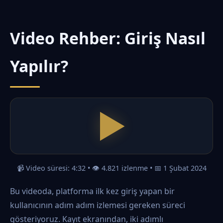
Ortalama e-posta yanıt süresi 2 saat içindedir.
Haftanın her günü, günün her saati aktifiz.
Video Rehber: Giriş Nasıl
Yapılır?
📹 Video süresi: 4:32 • 👁️ 4.821 izlenme • 📅 1 Şubat 2024
Bu videoda, platforma ilk kez giriş yapan bir
kullanıcının adım adım izlemesi gereken süreci
gösteriyoruz. Kayıt ekranından, iki adımlı