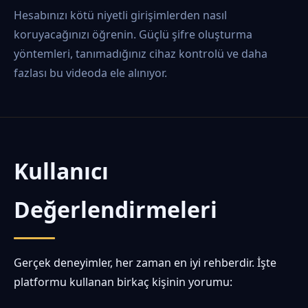
Hesabınızı kötü niyetli girişimlerden nasıl
koruyacağınızı öğrenin. Güçlü şifre oluşturma
yöntemleri, tanımadığınız cihaz kontrolü ve daha
fazlası bu videoda ele alınıyor.
Kullanıcı
Değerlendirmeleri
Gerçek deneyimler, her zaman en iyi rehberdir. İşte
platformu kullanan birkaç kişinin yorumu: