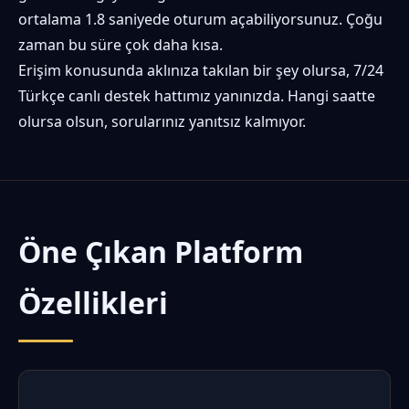
ortalama 1.8 saniyede oturum açabiliyorsunuz. Çoğu
zaman bu süre çok daha kısa.
Erişim konusunda aklınıza takılan bir şey olursa, 7/24
Türkçe canlı destek hattımız yanınızda. Hangi saatte
olursa olsun, sorularınız yanıtsız kalmıyor.
Öne Çıkan Platform
Özellikleri