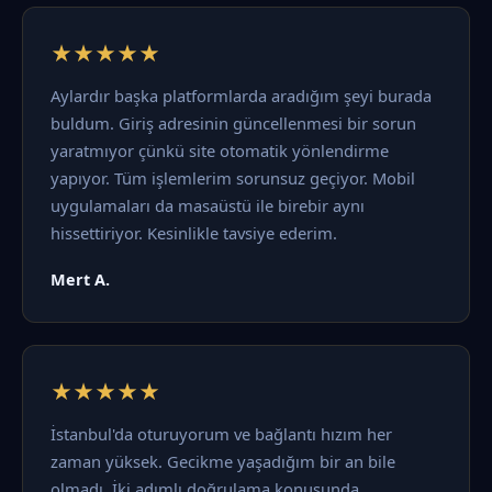
★★★★★
Aylardır başka platformlarda aradığım şeyi burada
buldum. Giriş adresinin güncellenmesi bir sorun
yaratmıyor çünkü site otomatik yönlendirme
yapıyor. Tüm işlemlerim sorunsuz geçiyor. Mobil
uygulamaları da masaüstü ile birebir aynı
hissettiriyor. Kesinlikle tavsiye ederim.
Mert A.
★★★★★
İstanbul'da oturuyorum ve bağlantı hızım her
zaman yüksek. Gecikme yaşadığım bir an bile
olmadı. İki adımlı doğrulama konusunda