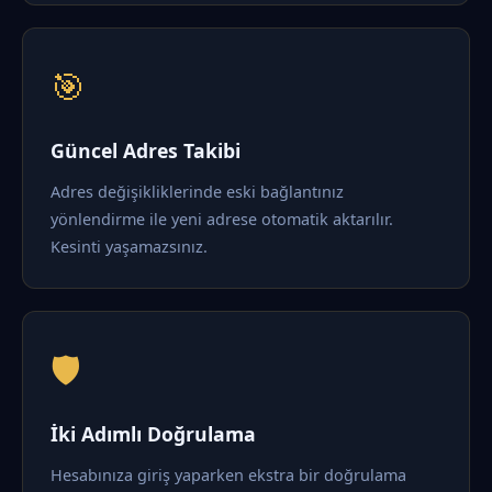
🎯
Güncel Adres Takibi
Adres değişikliklerinde eski bağlantınız
yönlendirme ile yeni adrese otomatik aktarılır.
Kesinti yaşamazsınız.
🛡️
İki Adımlı Doğrulama
Hesabınıza giriş yaparken ekstra bir doğrulama