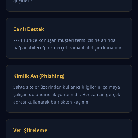
güçlüdür.
Canlı Destek
7/24 Türkçe konuşan müşteri temsilcisine anında
bağlanabileceğiniz gerçek zamanlı iletişim kanalıdır.
Kimlik Avı (Phishing)
Sahte siteler üzerinden kullanıcı bilgilerini çalmaya
çalışan dolandırıcılık yöntemidir. Her zaman gerçek
adresi kullanarak bu riskten kaçının.
Veri Şifreleme