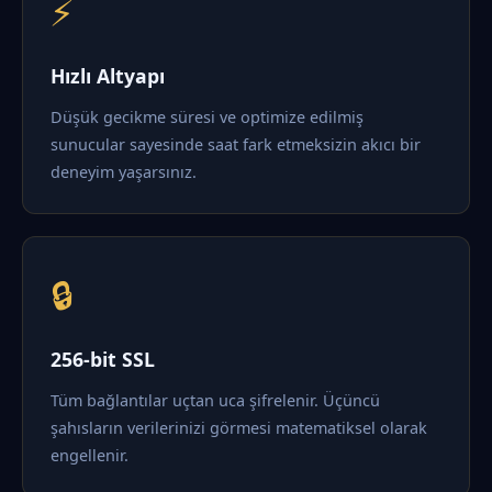
⚡
Hızlı Altyapı
Düşük gecikme süresi ve optimize edilmiş
sunucular sayesinde saat fark etmeksizin akıcı bir
deneyim yaşarsınız.
🔒
256-bit SSL
Tüm bağlantılar uçtan uca şifrelenir. Üçüncü
şahısların verilerinizi görmesi matematiksel olarak
engellenir.