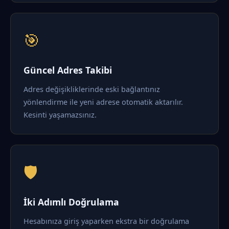
🎯
Güncel Adres Takibi
Adres değişikliklerinde eski bağlantınız
yönlendirme ile yeni adrese otomatik aktarılır.
Kesinti yaşamazsınız.
🛡️
İki Adımlı Doğrulama
Hesabınıza giriş yaparken ekstra bir doğrulama