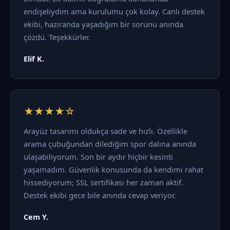
endişeliydim ama kurulumu çok kolay. Canlı destek
ekibi, haziranda yaşadığım bir sorunu anında
çözdü. Teşekkürler.
Elif K.
★★★★☆
Arayüz tasarımı oldukça sade ve hızlı. Özellikle
arama çubuğundan dilediğim spor dalına anında
ulaşabiliyorum. Son bir aydır hiçbir kesinti
yaşamadım. Güvenlik konusunda da kendimi rahat
hissediyorum; SSL sertifikası her zaman aktif.
Destek ekibi gece bile anında cevap veriyor.
Cem Y.