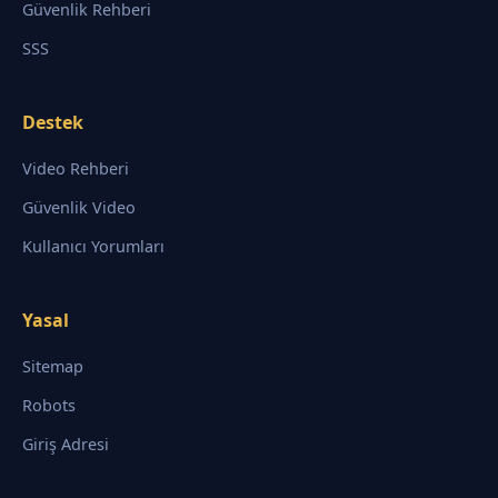
Güvenlik Rehberi
SSS
Destek
Video Rehberi
Güvenlik Video
Kullanıcı Yorumları
Yasal
Sitemap
Robots
Giriş Adresi