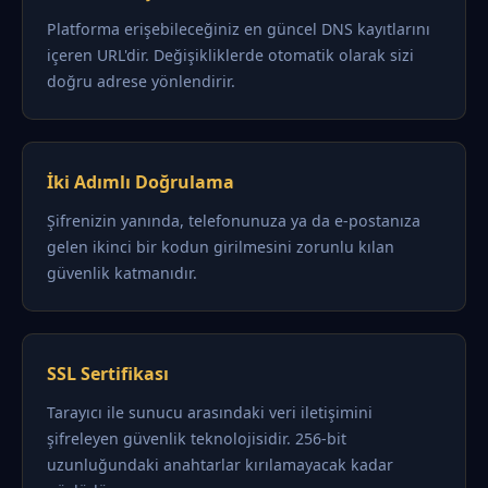
Platforma erişebileceğiniz en güncel DNS kayıtlarını
içeren URL'dir. Değişikliklerde otomatik olarak sizi
doğru adrese yönlendirir.
İki Adımlı Doğrulama
Şifrenizin yanında, telefonunuza ya da e-postanıza
gelen ikinci bir kodun girilmesini zorunlu kılan
güvenlik katmanıdır.
SSL Sertifikası
Tarayıcı ile sunucu arasındaki veri iletişimini
şifreleyen güvenlik teknolojisidir. 256-bit
uzunluğundaki anahtarlar kırılamayacak kadar