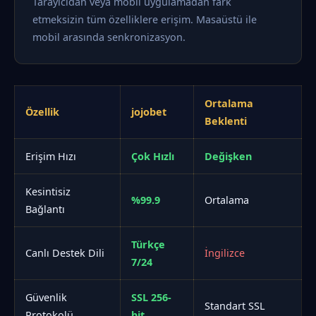
Tarayıcıdan veya mobil uygulamadan fark
etmeksizin tüm özelliklere erişim. Masaüstü ile
mobil arasında senkronizasyon.
Ortalama
Özellik
jojobet
Beklenti
Erişim Hızı
Çok Hızlı
Değişken
Kesintisiz
%99.9
Ortalama
Bağlantı
Türkçe
Canlı Destek Dili
İngilizce
7/24
Güvenlik
SSL 256-
Standart SSL
Protokolü
bit