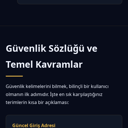
Güvenlik Sözlüğü ve
Temel Kavramlar
Güvenlik kelimelerini bilmek, bilinçli bir kullanıcı
olmanın ilk adımıdır. İşte en sık karşılaştığınız
terimlerin kısa bir açıklaması:
Güncel Giriş Adresi