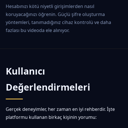
Hesabınızı kötü niyetli girişimlerden nasıl
koruyacağınızı öğrenin. Güçlü şifre oluşturma
yöntemleri, tanımadığınız cihaz kontrolü ve daha
fazlası bu videoda ele alınıyor.
Kullanıcı
Değerlendirmeleri
Gerçek deneyimler, her zaman en iyi rehberdir. İşte
platformu kullanan birkaç kişinin yorumu: