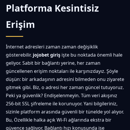
Platforma Kesintisiz
Erişim
İnternet adresleri zaman zaman değişiklik
gösterebilir.
jojobet giriş
işte bu noktada önemli hale
geliyor. Sabit bir bağlantı yerine, her zaman
güncellenen erişim noktaları ile karşınızdayız. Şöyle
düşün: bir arkadaşının adresini bilmeden onu ziyarete
gitmek gibi. Biz, o adresi her zaman güncel tutuyoruz.
Peki ya güvenlik? Endişelenmeyin. Tüm veri akışınız
256-bit SSL şifreleme ile korunuyor. Yani bilgileriniz,
sizinle platform arasında güvenli bir tünelde yol alıyor.
Bu, Özellikle halka açık Wi-Fi ağlarında ekstra bir
güvence sağlıyor. Bağlantı hızı konusunda ise