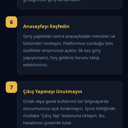
6
Anasayfayı Keşfedin
Giriş yaptıktan sonra anasayfadaki menüleri ve
bölümleri inceleyin. Platformun sunduğu tüm
özellikler erişiminize açıktır. İlk kez giriş
yapıyorsanız, hoş geldiniz turunu takip
edebilirsiniz.
7
Çıkış Yapmayı Unutmayın
Ortak veya genel kullanımlı bir bilgisayarda
oturumunuzu açık bırakmayın. İşiniz bittiğinde
mutlaka "Çıkış Yap" butonuna tıklayın. Bu,
hesabınızı güvende tutar.