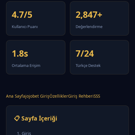
4.7/5
2,847+
Kullanıcı Puanı
Değerlendirme
1.8s
7/24
Ortalama Erişim
Türkçe Destek
Ana Sayfa
jojobet Giriş
Özellikler
Giriş Rehberi
SSS
📋 Sayfa İçeriği
1. Giriş