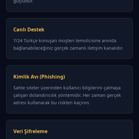
güçlüdür.
Canlı Destek
7/24 Türkçe konuşan müşteri temsilcisine anında
bağlanabileceğiniz gerçek zamanlı iletişim kanalıdır.
Kimlik Avı (Phishing)
Sahte siteler üzerinden kullanıcı bilgilerini çalmaya
çalışan dolandırıcılık yöntemidir. Her zaman gerçek
adresi kullanarak bu riskten kaçının.
Veri Şifreleme