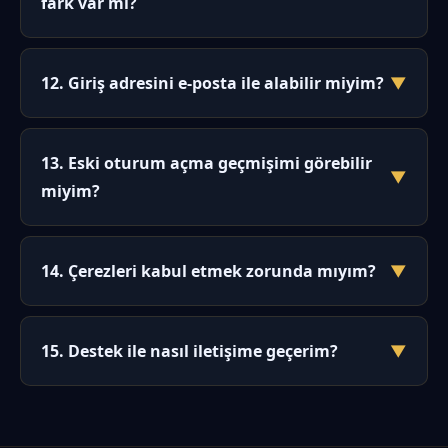
fark var mı?
en hızlı ve en stabil yoldur.
Temel özellikler aynıdır. Uygulama, anında
bildirimler ve daha hızlı erişim sunar. Tarayıcı
12. Giriş adresini e-posta ile alabilir miyim?
▼
versiyonu ise herhangi bir kurulum gerektirmez. İkisi
arasında veri senkronizasyonu sorunsuz çalışır.
Evet, giriş adresini e-posta bültenine abone olarak
düzenli olarak alabilirsiniz. Ayrıca adres değişikliği
13. Eski oturum açma geçmişimi görebilir
▼
olduğunda otomatik bir bildirim gönderilir. Bu
miyim?
özelliği hesap ayarlarınızdan aktifleştirebilirsiniz.
Evet, hesap güvenliği bölümünde son 10 oturum
açma girişinizi görüntüleyebilirsiniz. Burada tarih,
14. Çerezleri kabul etmek zorunda mıyım?
▼
saat ve IP adresi bilgileri yer alır. Şüpheli bir giriş fark
ederseniz, şifrenizi hemen değiştirin.
Zorunlu çerezler, platformun temel işlevleri için
gereklidir. Tercih ve istatistik çerezlerini ise
15. Destek ile nasıl iletişime geçerim?
▼
ayarlardan yönetebilirsiniz. Ancak bazı özellikler,
çerezler devre dışı bırakıldığında tam çalışmayabilir.
Sayfadaki canlı destek penceresinden anında mesaj
Örneğin, hatırlama özelliği.
gönderebilirsiniz. Ayrıca e-posta destek hattına
[email protected] adresinden ulaşabilirsiniz.