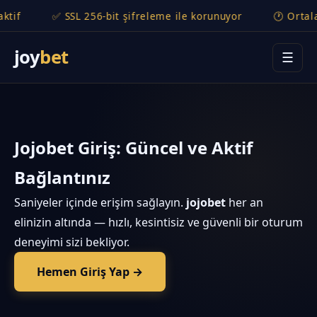
✅ SSL 256-bit şifreleme ile korunuyor
🕐 Ortalama e
joy
bet
☰
Jojobet Giriş: Güncel ve Aktif
Bağlantınız
Saniyeler içinde erişim sağlayın.
jojobet
her an
elinizin altında — hızlı, kesintisiz ve güvenli bir oturum
deneyimi sizi bekliyor.
Hemen Giriş Yap →