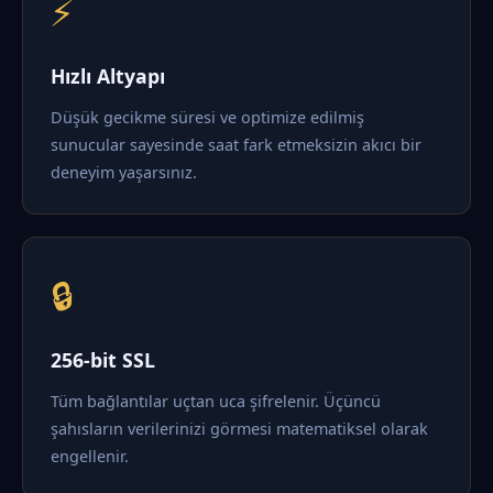
⚡
Hızlı Altyapı
Düşük gecikme süresi ve optimize edilmiş
sunucular sayesinde saat fark etmeksizin akıcı bir
deneyim yaşarsınız.
🔒
256-bit SSL
Tüm bağlantılar uçtan uca şifrelenir. Üçüncü
şahısların verilerinizi görmesi matematiksel olarak
engellenir.