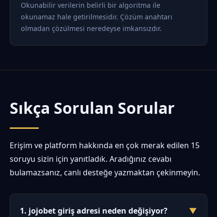
Okunabilir verilerin belirli bir algoritma ile
okunamaz hale getirilmesidir. Çözüm anahtarı
olmadan çözülmesi neredeyse imkansızdır.
Sıkça Sorulan Sorular
Erişim ve platform hakkında en çok merak edilen 15
soruyu sizin için yanıtladık. Aradığınız cevabı
bulamazsanız, canlı desteğe yazmaktan çekinmeyin.
1. jojobet giriş adresi neden değişiyor?
▼