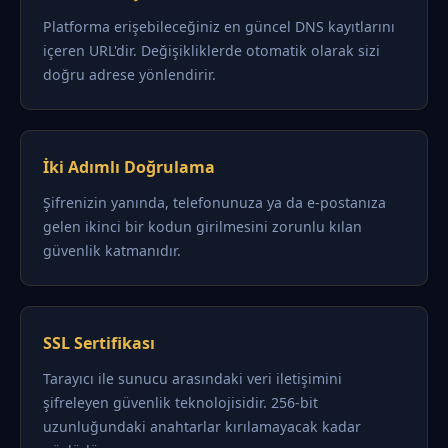
Platforma erişebileceğiniz en güncel DNS kayıtlarını
içeren URL'dir. Değişikliklerde otomatik olarak sizi
doğru adrese yönlendirir.
İki Adımlı Doğrulama
Şifrenizin yanında, telefonunuza ya da e-postanıza
gelen ikinci bir kodun girilmesini zorunlu kılan
güvenlik katmanıdır.
SSL Sertifikası
Tarayıcı ile sunucu arasındaki veri iletişimini
şifreleyen güvenlik teknolojisidir. 256-bit
uzunluğundaki anahtarlar kırılamayacak kadar