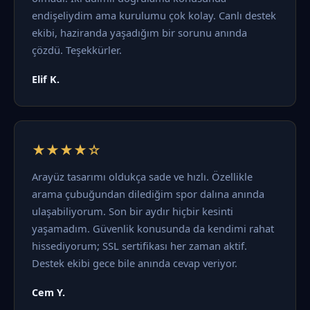
endişeliydim ama kurulumu çok kolay. Canlı destek
ekibi, haziranda yaşadığım bir sorunu anında
çözdü. Teşekkürler.
Elif K.
★★★★☆
Arayüz tasarımı oldukça sade ve hızlı. Özellikle
arama çubuğundan dilediğim spor dalına anında
ulaşabiliyorum. Son bir aydır hiçbir kesinti
yaşamadım. Güvenlik konusunda da kendimi rahat
hissediyorum; SSL sertifikası her zaman aktif.
Destek ekibi gece bile anında cevap veriyor.
Cem Y.