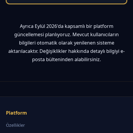
Ayrıca Eylül 2026'da kapsamlı bir platform
güncellemesi planlıyoruz. Mevcut kullanıcıların
bilgileri otomatik olarak yenilenen sisteme
aktarılacaktır. Değişiklikler hakkında detaylı bilgiyi e-
posta bülteninden alabilirsiniz.
Platform
Özellikler