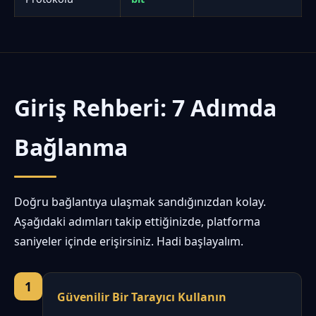
Giriş Rehberi: 7 Adımda
Bağlanma
Doğru bağlantıya ulaşmak sandığınızdan kolay.
Aşağıdaki adımları takip ettiğinizde, platforma
saniyeler içinde erişirsiniz. Hadi başlayalım.
1
Güvenilir Bir Tarayıcı Kullanın