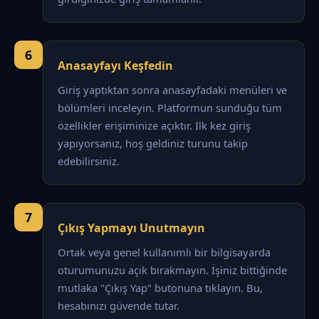
6
Anasayfayı Keşfedin
Giriş yaptıktan sonra anasayfadaki menüleri ve
bölümleri inceleyin. Platformun sunduğu tüm
özellikler erişiminize açıktır. İlk kez giriş
yapıyorsanız, hoş geldiniz turunu takip
edebilirsiniz.
7
Çıkış Yapmayı Unutmayın
Ortak veya genel kullanımlı bir bilgisayarda
oturumunuzu açık bırakmayın. İşiniz bittiğinde
mutlaka "Çıkış Yap" butonuna tıklayın. Bu,
hesabınızı güvende tutar.