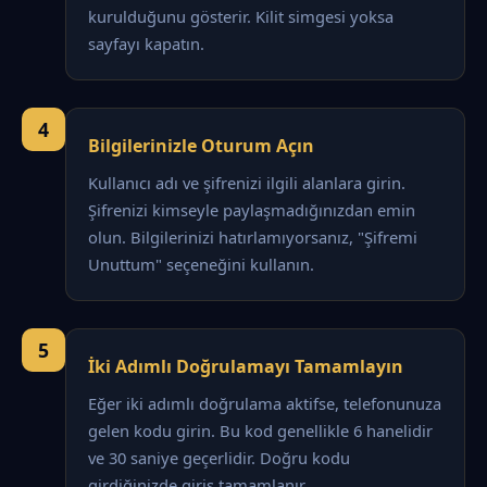
kurulduğunu gösterir. Kilit simgesi yoksa
sayfayı kapatın.
4
Bilgilerinizle Oturum Açın
Kullanıcı adı ve şifrenizi ilgili alanlara girin.
Şifrenizi kimseyle paylaşmadığınızdan emin
olun. Bilgilerinizi hatırlamıyorsanız, "Şifremi
Unuttum" seçeneğini kullanın.
5
İki Adımlı Doğrulamayı Tamamlayın
Eğer iki adımlı doğrulama aktifse, telefonunuza
gelen kodu girin. Bu kod genellikle 6 hanelidir
ve 30 saniye geçerlidir. Doğru kodu
girdiğinizde giriş tamamlanır.