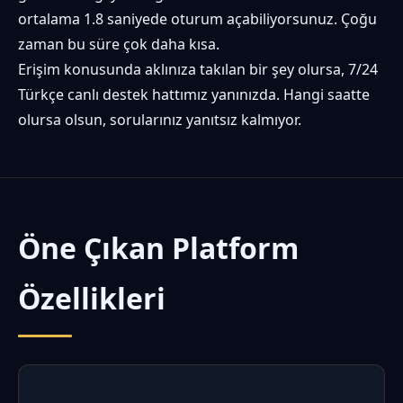
ortalama 1.8 saniyede oturum açabiliyorsunuz. Çoğu
zaman bu süre çok daha kısa.
Erişim konusunda aklınıza takılan bir şey olursa, 7/24
Türkçe canlı destek hattımız yanınızda. Hangi saatte
olursa olsun, sorularınız yanıtsız kalmıyor.
Öne Çıkan Platform
Özellikleri