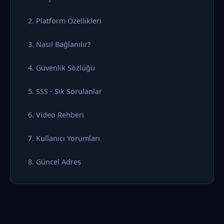
2. Platform Özellikleri
3. Nasıl Bağlanılır?
4. Güvenlik Sözlüğü
5. SSS - Sık Sorulanlar
6. Video Rehberi
7. Kullanıcı Yorumları
8. Güncel Adres