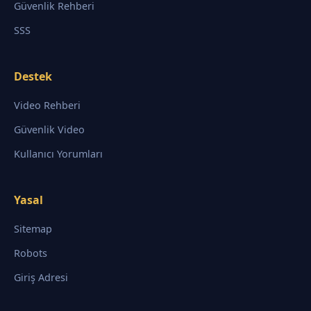
Güvenlik Rehberi
SSS
Destek
Video Rehberi
Güvenlik Video
Kullanıcı Yorumları
Yasal
Sitemap
Robots
Giriş Adresi