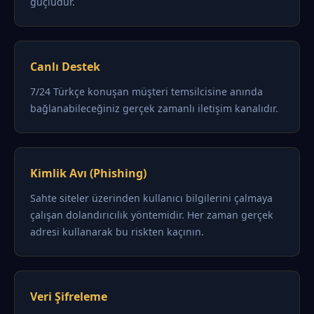
güçlüdür.
Canlı Destek
7/24 Türkçe konuşan müşteri temsilcisine anında
bağlanabileceğiniz gerçek zamanlı iletişim kanalıdır.
Kimlik Avı (Phishing)
Sahte siteler üzerinden kullanıcı bilgilerini çalmaya
çalışan dolandırıcılık yöntemidir. Her zaman gerçek
adresi kullanarak bu riskten kaçının.
Veri Şifreleme