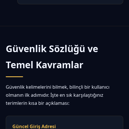
Güvenlik Sözlüğü ve
Temel Kavramlar
Güvenlik kelimelerini bilmek, bilinçli bir kullanıcı
olmanın ilk adımıdır. İşte en sık karşılaştığınız
terimlerin kısa bir açıklaması:
Güncel Giriş Adresi