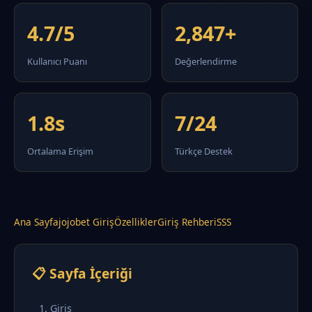
4.7/5
2,847+
Kullanıcı Puanı
Değerlendirme
1.8s
7/24
Ortalama Erişim
Türkçe Destek
Ana Sayfa
jojobet Giriş
Özellikler
Giriş Rehberi
SSS
📋 Sayfa İçeriği
1. Giriş