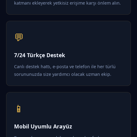
katmanı ekleyerek yetkisiz erişime karşı önlem alın.
💬
7/24 Türkçe Destek
Canlı destek hattı, e-posta ve telefon ile her türlü
sorununuzda size yardımcı olacak uzman ekip.
📱
Mobil Uyumlu Arayüz