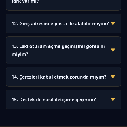
fark var mı?
en hızlı ve en stabil yoldur.
Temel özellikler aynıdır. Uygulama, anında
bildirimler ve daha hızlı erişim sunar. Tarayıcı
12. Giriş adresini e-posta ile alabilir miyim?
▼
versiyonu ise herhangi bir kurulum gerektirmez. İkisi
arasında veri senkronizasyonu sorunsuz çalışır.
Evet, giriş adresini e-posta bültenine abone olarak
düzenli olarak alabilirsiniz. Ayrıca adres değişikliği
13. Eski oturum açma geçmişimi görebilir
▼
olduğunda otomatik bir bildirim gönderilir. Bu
miyim?
özelliği hesap ayarlarınızdan aktifleştirebilirsiniz.
Evet, hesap güvenliği bölümünde son 10 oturum
açma girişinizi görüntüleyebilirsiniz. Burada tarih,
14. Çerezleri kabul etmek zorunda mıyım?
▼
saat ve IP adresi bilgileri yer alır. Şüpheli bir giriş fark
ederseniz, şifrenizi hemen değiştirin.
Zorunlu çerezler, platformun temel işlevleri için
gereklidir. Tercih ve istatistik çerezlerini ise
15. Destek ile nasıl iletişime geçerim?
▼
ayarlardan yönetebilirsiniz. Ancak bazı özellikler,
çerezler devre dışı bırakıldığında tam çalışmayabilir.
Sayfadaki canlı destek penceresinden anında mesaj
Örneğin, hatırlama özelliği.
gönderebilirsiniz. Ayrıca e-posta destek hattına
[email protected] adresinden ulaşabilirsiniz.