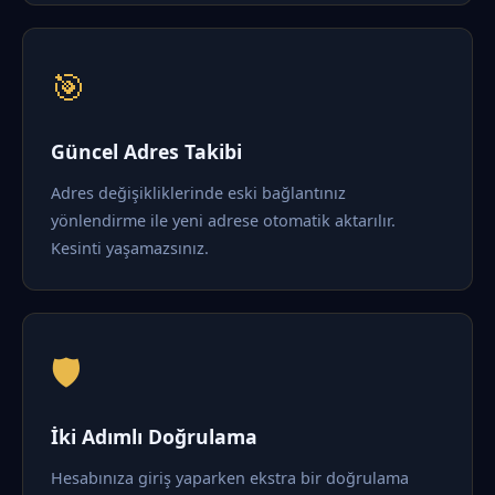
🎯
Güncel Adres Takibi
Adres değişikliklerinde eski bağlantınız
yönlendirme ile yeni adrese otomatik aktarılır.
Kesinti yaşamazsınız.
🛡️
İki Adımlı Doğrulama
Hesabınıza giriş yaparken ekstra bir doğrulama