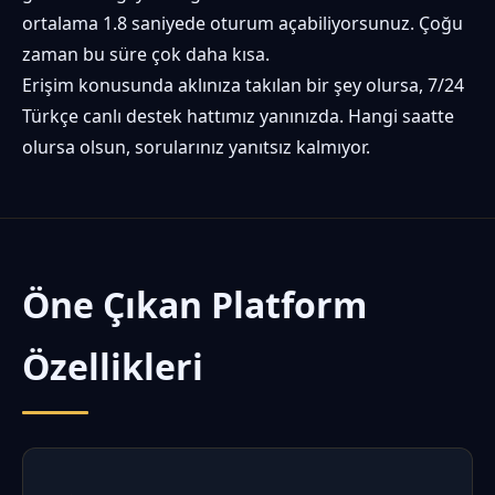
ortalama 1.8 saniyede oturum açabiliyorsunuz. Çoğu
zaman bu süre çok daha kısa.
Erişim konusunda aklınıza takılan bir şey olursa, 7/24
Türkçe canlı destek hattımız yanınızda. Hangi saatte
olursa olsun, sorularınız yanıtsız kalmıyor.
Öne Çıkan Platform
Özellikleri