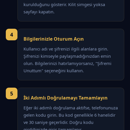
kurulduğunu gösterir. Kilit simgesi yoksa
sayfayı kapatın.
4
Bilgilerinizle Oturum Açın
Kullanıcı adı ve şifrenizi ilgili alanlara girin.
Şifrenizi kimseyle paylaşmadığınızdan emin
olun. Bilgilerinizi hatırlamıyorsanız, "Şifremi
Unuttum" seçeneğini kullanın.
5
İki Adımlı Doğrulamayı Tamamlayın
Eğer iki adımlı doğrulama aktifse, telefonunuza
gelen kodu girin. Bu kod genellikle 6 hanelidir
ve 30 saniye geçerlidir. Doğru kodu
girdiğinizde giriş tamamlanır.