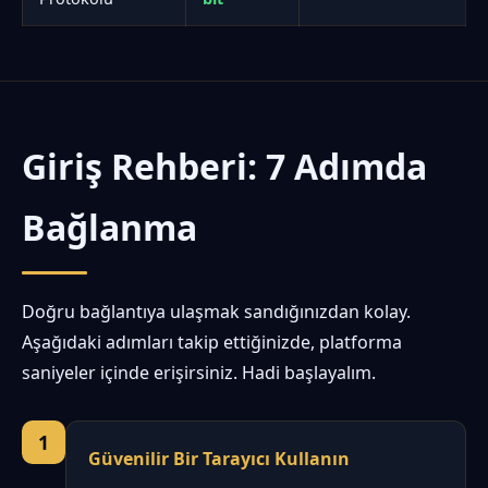
Giriş Rehberi: 7 Adımda
Bağlanma
Doğru bağlantıya ulaşmak sandığınızdan kolay.
Aşağıdaki adımları takip ettiğinizde, platforma
saniyeler içinde erişirsiniz. Hadi başlayalım.
1
Güvenilir Bir Tarayıcı Kullanın