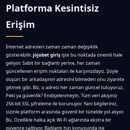
Platforma Kesintisiz
Erişim
İnternet adresleri zaman zaman değişiklik
gösterebilir.
jojobet giriş
işte bu noktada önemli hale
geliyor. Sabit bir bağlantı yerine, her zaman
güncellenen erişim noktaları ile karşınızdayız. Şöyle
düşün: bir arkadaşının adresini bilmeden onu ziyarete
gitmek gibi. Biz, o adresi her zaman güncel tutuyoruz.
Peki ya güvenlik? Endişelenmeyin. Tüm veri akışınız
256-bit SSL şifreleme ile korunuyor. Yani bilgileriniz,
sizinle platform arasında güvenli bir tünelde yol alıyor.
Bu, Özellikle halka açık Wi-Fi ağlarında ekstra bir
güvence sağlıyor. Bağlantı hızı konusunda ise