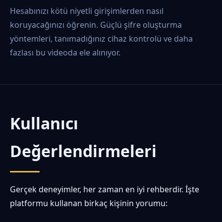
Hesabınızı kötü niyetli girişimlerden nasıl
koruyacağınızı öğrenin. Güçlü şifre oluşturma
yöntemleri, tanımadığınız cihaz kontrolü ve daha
fazlası bu videoda ele alınıyor.
Kullanıcı
Değerlendirmeleri
Gerçek deneyimler, her zaman en iyi rehberdir. İşte
platformu kullanan birkaç kişinin yorumu: