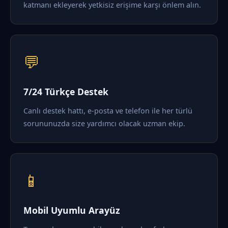
katmanı ekleyerek yetkisiz erişime karşı önlem alın.
💬
7/24 Türkçe Destek
Canlı destek hattı, e-posta ve telefon ile her türlü
sorununuzda size yardımcı olacak uzman ekip.
📱
Mobil Uyumlu Arayüz