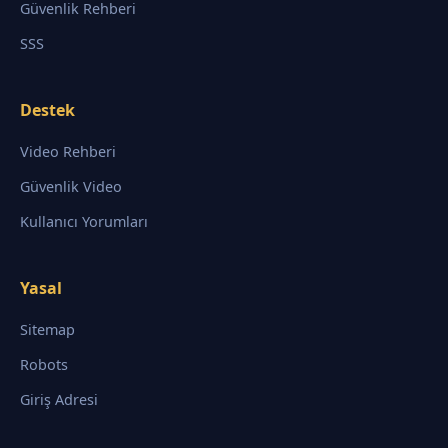
Güvenlik Rehberi
SSS
Destek
Video Rehberi
Güvenlik Video
Kullanıcı Yorumları
Yasal
Sitemap
Robots
Giriş Adresi