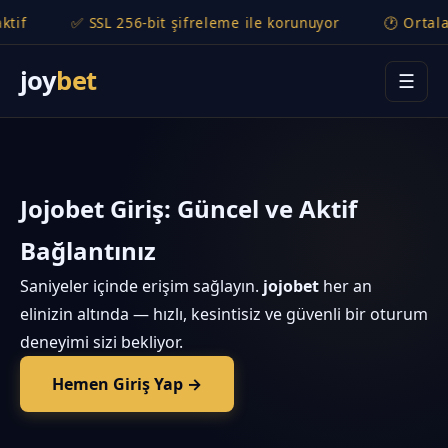
✅ SSL 256-bit şifreleme ile korunuyor
🕐 Ortalama er
joy
bet
☰
Jojobet Giriş: Güncel ve Aktif
Bağlantınız
Saniyeler içinde erişim sağlayın.
jojobet
her an
elinizin altında — hızlı, kesintisiz ve güvenli bir oturum
deneyimi sizi bekliyor.
Hemen Giriş Yap →