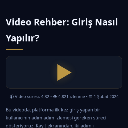
Ortalama e-posta yanıt süresi 2 saat içindedir.
Haftanın her günü, günün her saati aktifiz.
Video Rehber: Giriş Nasıl
Yapılır?
📹 Video süresi: 4:32 • 👁️ 4.821 izlenme • 📅 1 Şubat 2024
Bu videoda, platforma ilk kez giriş yapan bir
kullanıcının adım adım izlemesi gereken süreci
gösteriyoruz. Kayıt ekranından, iki adımlı