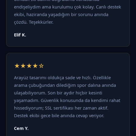
endişeliydim ama kurulumu çok kolay. Canlı destek
ekibi, haziranda yaşadığım bir sorunu anında
çözdü. Teşekkürler.
Elif K.
★★★★☆
Arayüz tasarımı oldukça sade ve hızlı. Özellikle
arama çubuğundan dilediğim spor dalına anında
ulaşabiliyorum. Son bir aydır hiçbir kesinti
yaşamadım. Güvenlik konusunda da kendimi rahat
hissediyorum; SSL sertifikası her zaman aktif.
Destek ekibi gece bile anında cevap veriyor.
Cem Y.