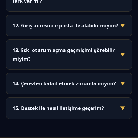
fark var mı?
en hızlı ve en stabil yoldur.
Temel özellikler aynıdır. Uygulama, anında
bildirimler ve daha hızlı erişim sunar. Tarayıcı
12. Giriş adresini e-posta ile alabilir miyim?
▼
versiyonu ise herhangi bir kurulum gerektirmez. İkisi
arasında veri senkronizasyonu sorunsuz çalışır.
Evet, giriş adresini e-posta bültenine abone olarak
düzenli olarak alabilirsiniz. Ayrıca adres değişikliği
13. Eski oturum açma geçmişimi görebilir
▼
olduğunda otomatik bir bildirim gönderilir. Bu
miyim?
özelliği hesap ayarlarınızdan aktifleştirebilirsiniz.
Evet, hesap güvenliği bölümünde son 10 oturum
açma girişinizi görüntüleyebilirsiniz. Burada tarih,
14. Çerezleri kabul etmek zorunda mıyım?
▼
saat ve IP adresi bilgileri yer alır. Şüpheli bir giriş fark
ederseniz, şifrenizi hemen değiştirin.
Zorunlu çerezler, platformun temel işlevleri için
gereklidir. Tercih ve istatistik çerezlerini ise
15. Destek ile nasıl iletişime geçerim?
▼
ayarlardan yönetebilirsiniz. Ancak bazı özellikler,
çerezler devre dışı bırakıldığında tam çalışmayabilir.
Sayfadaki canlı destek penceresinden anında mesaj
Örneğin, hatırlama özelliği.
gönderebilirsiniz. Ayrıca e-posta destek hattına
[email protected] adresinden ulaşabilirsiniz.