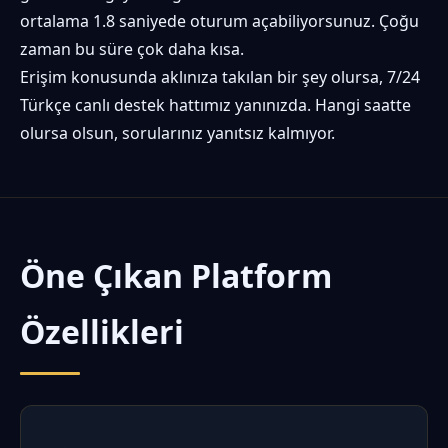
ortalama 1.8 saniyede oturum açabiliyorsunuz. Çoğu
zaman bu süre çok daha kısa.
Erişim konusunda aklınıza takılan bir şey olursa, 7/24
Türkçe canlı destek hattımız yanınızda. Hangi saatte
olursa olsun, sorularınız yanıtsız kalmıyor.
Öne Çıkan Platform
Özellikleri